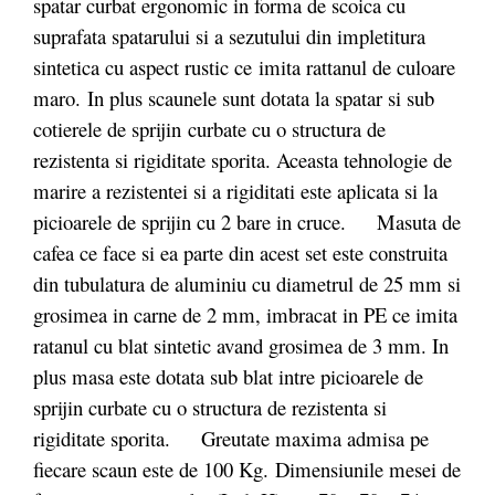
spatar curbat ergonomic in forma de scoica cu
suprafata spatarului si a sezutului din impletitura
sintetica cu aspect rustic ce imita rattanul de culoare
maro. In plus scaunele sunt dotata la spatar si sub
cotierele de sprijin curbate cu o structura de
rezistenta si rigiditate sporita. Aceasta tehnologie de
marire a rezistentei si a rigiditati este aplicata si la
picioarele de sprijin cu 2 bare in cruce. Masuta de
cafea ce face si ea parte din acest set este construita
din tubulatura de aluminiu cu diametrul de 25 mm si
grosimea in carne de 2 mm, imbracat in PE ce imita
ratanul cu blat sintetic avand grosimea de 3 mm. In
plus masa este dotata sub blat intre picioarele de
sprijin curbate cu o structura de rezistenta si
rigiditate sporita. Greutate maxima admisa pe
fiecare scaun este de 100 Kg. Dimensiunile mesei de