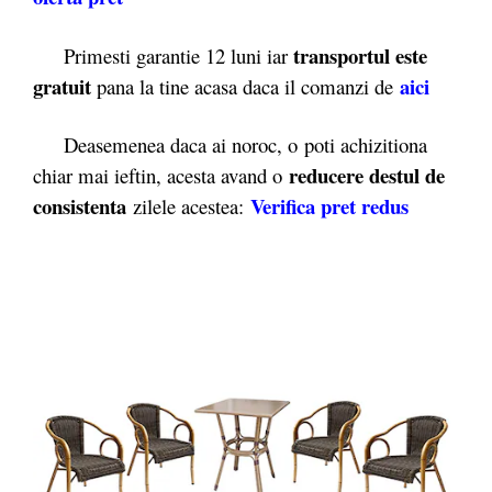
transportul este
Primesti garantie 12 luni iar
gratuit
aici
pana la tine acasa daca il comanzi de
Deasemenea daca ai noroc, o poti achizitiona
reducere destul de
chiar mai ieftin, acesta avand o
consistenta
Verifica pret redus
zilele acestea: