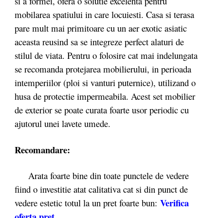
si a formei, ofera o solutie excelenta pentru
mobilarea spatiului in care locuiesti. Casa si terasa
pare mult mai primitoare cu un aer exotic asiatic
aceasta reusind sa se integreze perfect alaturi de
stilul de viata. Pentru o folosire cat mai indelungata
se recomanda protejarea mobilierului, in perioada
intemperiilor (ploi si vanturi puternice), utilizand o
husa de protectie impermeabila. Acest set mobilier
de exterior se poate curata foarte usor periodic cu
ajutorul unei lavete umede.
Recomandare:
Arata foarte bine din toate punctele de vedere
fiind o investitie atat calitativa cat si din punct de
Verifica
vedere estetic totul la un pret foarte bun:
oferta pret