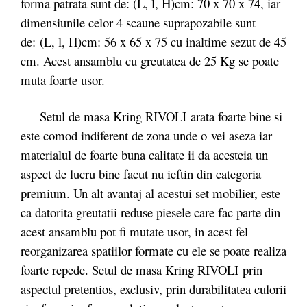
forma patrata sunt de: (L, l, H)cm: 70 x 70 x 74, iar
dimensiunile celor 4 scaune suprapozabile sunt
de: (L, l, H)cm: 56 x 65 x 75 cu inaltime sezut de 45
cm. Acest ansamblu cu greutatea de 25 Kg se poate
muta foarte usor.
Setul de masa Kring RIVOLI arata foarte bine si
este comod indiferent de zona unde o vei aseza iar
materialul de foarte buna calitate ii da acesteia un
aspect de lucru bine facut nu ieftin din categoria
premium. Un alt avantaj al acestui set mobilier, este
ca datorita greutatii reduse piesele care fac parte din
acest ansamblu pot fi mutate usor, in acest fel
reorganizarea spatiilor formate cu ele se poate realiza
foarte repede. Setul de masa Kring RIVOLI prin
aspectul pretentios, exclusiv, prin durabilitatea culorii