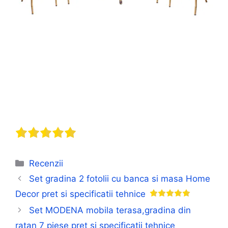
Categorii
Recenzii
Set gradina 2 fotolii cu banca si masa Home
Decor pret si specificatii tehnice
Set MODENA mobila terasa,gradina din
ratan 7 piese pret si specificatii tehnice