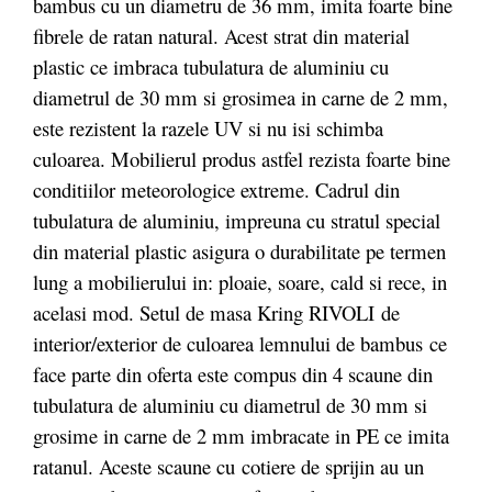
bambus cu un diametru de 36 mm, imita foarte bine
fibrele de ratan natural. Acest strat din material
plastic ce imbraca tubulatura de aluminiu cu
diametrul de 30 mm si grosimea in carne de 2 mm,
este rezistent la razele UV si nu isi schimba
culoarea. Mobilierul produs astfel rezista foarte bine
conditiilor meteorologice extreme. Cadrul din
tubulatura de aluminiu, impreuna cu stratul special
din material plastic asigura o durabilitate pe termen
lung a mobilierului in: ploaie, soare, cald si rece, in
acelasi mod. Setul de masa Kring RIVOLI de
interior/exterior de culoarea lemnului de bambus ce
face parte din oferta este compus din 4 scaune din
tubulatura de aluminiu cu diametrul de 30 mm si
grosime in carne de 2 mm imbracate in PE ce imita
ratanul. Aceste scaune cu cotiere de sprijin au un