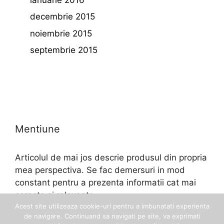
decembrie 2015
noiembrie 2015
septembrie 2015
Mentiune
Articolul de mai jos descrie produsul din propria
mea perspectiva. Se fac demersuri in mod
constant pentru a prezenta informatii cat mai
corecte si relevante.
Acest site utilizeaza cookie-uri pentru a imbunatati experienta
de navigare. Continuand sa navigati pe site, va exprimati