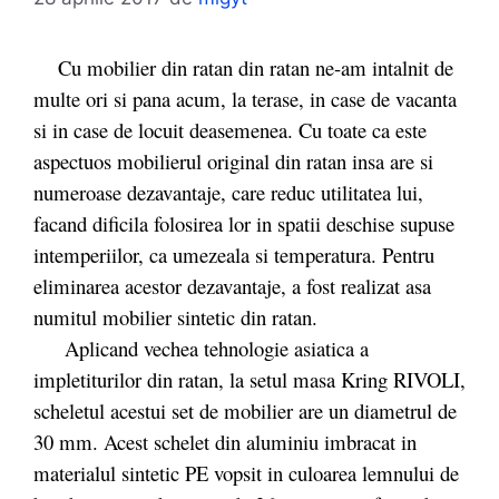
Cu mobilier din ratan din ratan ne-am intalnit de
multe ori si pana acum, la terase, in case de vacanta
si in case de locuit deasemenea. Cu toate ca este
aspectuos mobilierul original din ratan insa are si
numeroase dezavantaje, care reduc utilitatea lui,
facand dificila folosirea lor in spatii deschise supuse
intemperiilor, ca umezeala si temperatura. Pentru
eliminarea acestor dezavantaje, a fost realizat asa
numitul mobilier sintetic din ratan.
Aplicand vechea tehnologie asiatica a
impletiturilor din ratan, la setul masa Kring RIVOLI,
scheletul acestui set de mobilier are un diametrul de
30 mm. Acest schelet din aluminiu imbracat in
materialul sintetic PE vopsit in culoarea lemnului de