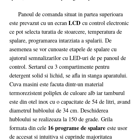
Panoul de comanda situat in partea superioara
LCD
este prevazut cu un ecran
cu control electronic
ce pot selecta turatia de stoarcere, temperatura de
spalare, programarea intarziata a spalarii. De
asemenea se vor cunoaste etapele de spalare cu
ajutorul semnalizarilor cu LED-uri de pe panoul de
control. Sertarul cu 3 compartimente pentru
detergent solid si lichid, se afla in stanga aparatului.
Cuva masini este facuta dintr-un material
termorezistent poliplex de culoare alb iar tamburul
este din otel inox cu o capacitate de 54 de litri, avand
diametrul hubloului de 34 cm. Deschiderea
hubloului se realizeaza la 150 de grade. Grila
16 programe de spalare
formata din cele
este usor
de accesat si intuitiva si cuprinde majoritatea