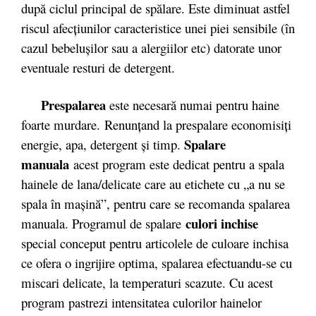
după ciclul principal de spălare. Este diminuat astfel
riscul afecţiunilor caracteristice unei piei sensibile (în
cazul bebeluşilor sau a alergiilor etc) datorate unor
eventuale resturi de detergent.
Prespalarea
este necesară numai pentru haine
foarte murdare.
Renunţand la prespalare economisiţi
Spalare
energie, apa, detergent şi timp.
manuala
acest program este dedicat pentru a spala
hainele de lana/delicate care au etichete cu „a nu se
spala în maşină”, pentru care se recomanda spalarea
culori inchise
manuala. Programul de spalare
special conceput pentru articolele de culoare inchisa
ce ofera o ingrijire optima, spalarea efectuandu-se cu
miscari delicate, la temperaturi scazute. Cu acest
program pastrezi intensitatea culorilor hainelor