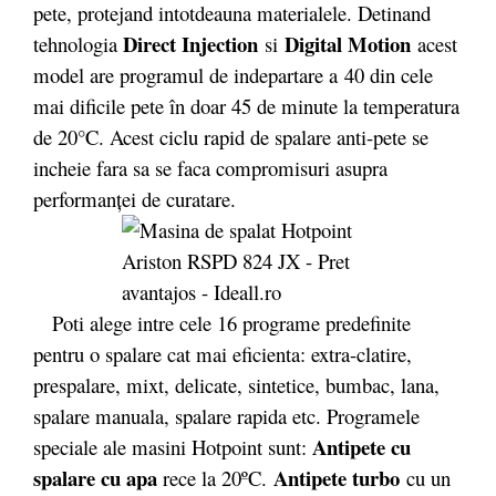
pete, protejand intotdeauna materialele. Detinand
Direct Injection
Digital Motion
tehnologia
si
acest
model are programul de indepartare a 40 din cele
mai dificile pete în doar 45 de minute la temperatura
de 20°C. Acest ciclu rapid de spalare anti-pete se
incheie fara sa se faca compromisuri asupra
performanței de curatare.
Poti alege intre cele 16 programe predefinite
pentru o spalare cat mai eficienta: extra-clatire,
prespalare, mixt, delicate, sintetice, bumbac, lana,
spalare manuala, spalare rapida etc. Programele
Antipete cu
speciale ale masini Hotpoint sunt:
spalare cu apa
Antipete turbo
rece la 20ºC.
cu un