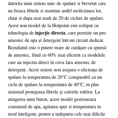
datorita unui sistem unic de spalare si brevetat care
nu freaca fibrele si mentine astfel moliciunea lor,
chiar si dupa mai mult de 20 de cicluri de spalare.
Acest nou model de la Hotpoint este echipat cu
injecție directa
tehnologia de
, care permite un pre-
amestec de apa și detergent într-un circuit dedicat.
Rezultatul este o putere mare de curățare cu spumă
de amestec, fiind cu 60% mai eficient ca modelele
care au injectia direct în cuva fara amestec de
detergent. Acest sistem nou asigura o eficiența de
spalare la temperatura de 20°C comparabil cu un
ciclu de spalare la temperatura de 40°C, in plus
sistemul protejeaza fibrele și culorile rufelor. La
atingerea unui buton, acest model gestioneaza
consumul de apa, agitarea apei si temperatura in
mod inteligent, pentru a indeparta cele mai dificile