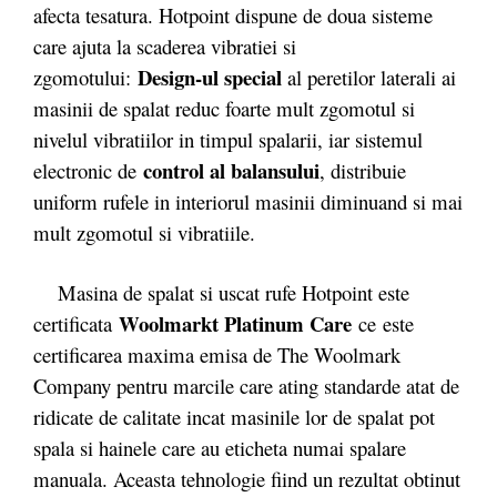
afecta tesatura. Hotpoint dispune de doua sisteme
care ajuta la scaderea vibratiei si
Design-ul special
zgomotului:
al peretilor laterali ai
masinii de spalat reduc foarte mult zgomotul si
nivelul vibratiilor in timpul spalarii, iar sistemul
control al balansului
electronic de
, distribuie
uniform rufele in interiorul masinii diminuand si mai
mult zgomotul si vibratiile.
Masina de spalat si uscat rufe Hotpoint este
Woolmarkt Platinum Care
certificata
ce este
certificarea maxima emisa de The Woolmark
Company pentru marcile care ating standarde atat de
ridicate de calitate incat masinile lor de spalat pot
spala si hainele care au eticheta numai spalare
manuala. Aceasta tehnologie fiind un rezultat obtinut