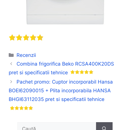
Categorii
Recenzii
Combina frigorifica Beko RCSA400K20DS
pret si specificatii tehnice
Pachet promo: Cuptor incorporabil Hansa
BOEI62090015 + Plita incorporabila HANSA
BHGI63112035 pret si specificatii tehnice
Caută