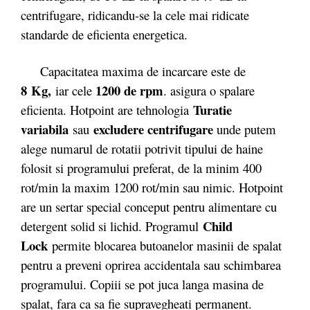
centrifugare, ridicandu-se la cele mai ridicate
standarde de eficienta energetica.
Capacitatea maxima de incarcare este de
8 Kg,
1200
de rpm
iar cele
. asigura o spalare
Turatie
eficienta. Hotpoint are tehnologia
variabila
excludere centrifugare
sau
unde putem
alege numarul de rotatii potrivit tipului de haine
folosit si programului preferat, de la minim 400
rot/min la maxim 1200 rot/min sau nimic. Hotpoint
are un sertar special conceput pentru alimentare cu
Child
detergent solid si lichid. Programul
Lock
permite blocarea butoanelor masinii de spalat
pentru a preveni oprirea accidentala sau schimbarea
programului. Copiii se pot juca langa masina de
spalat, fara ca sa fie supravegheati permanent.