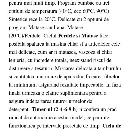
pentru mai mult timp. Program bumbac cu trei
optiuni de temperatura (40°C, eco 60°C, 90°C)
Sintetice rece la 20°C. Delicate cu 2 optiuni de
program Matase sau Lana. Matase
Perdele si Matase
(20°C)/Perdele. Ciclul
face
posibila spalarea la masina chiar si a articolelor cele
mai delicate, cum ar fi matasea, vascoza si chiar
lenjeria, cu incredere totala, neexistand riscul de
distrugere a tesaturii. Miscarea delicata a tamburului
si cantitatea mai mare de apa reduc frecarea fibrelor
la minimum, asigurand rezultate impecabile. In faza
finala urmeaza o clatire suplimentara pentru a
asigura indepartarea tuturor urmelor de
Timer-ul
2-4-6-9 h
detergent.
(
) ii confera un grad
ridicat de autonomie acestui model, ce permite
Ciclu de
functionarea pe intervale presetate de timp.