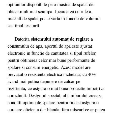
optiunilor disponibile pe o masina de spalat de
obicei mult mai scumpa. Incarcarea cu rufe a
masinii de spalat poate varia in functie de volumul
sau tipul tesaturii.
sistemului automat de reglare
Datorita
a
consumului de apa, aportul de apa este ajustat
electronic in functie de cantitatea si tipul rufelor,
pentru obtinerea celor mai bune performante de
spalare si consum energetic. Acest model are
prevazut o rezistenta electrica nichelata,
cu 40%
avand mai putina depunere de calcar pe
,
rezistenta
ce asigura o mai buna protectie impotriva
coroziunii. Design-ul special, al tamburului creeaza
conditii optime de spalare pentru rufe si asigura o
curatare eficienta dar blanda, fara miscari ce ar putea