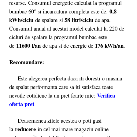
resurse. Consumul energetic calculat la programul
0,8
bumbac 60° si încarcatura completa este de:
kWh/ciclu
58 litri/ciclu
de spalare
si
de apa.
Consumul anual al acestui model calculat la 220 de
cicluri de spalare la programul bumbac este
11600
l/an
176 kWh/an
de
de apa si de energie de
.
Recomandare:
Este alegerea perfecta daca iti doresti o masina
de spalat performanta care sa iti satisfaca toate
Verifica
nevoile cotidiene la un pret foarte mic:
oferta pret
Deasemenea zilele acestea o poti gasi
reducere
la
in cel mai mare magazin online