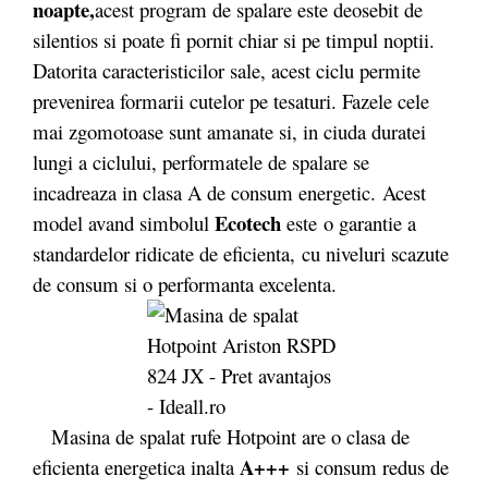
noapte,
acest program de spalare este deosebit de
silentios si poate fi pornit chiar si pe timpul noptii.
Datorita caracteristicilor sale, acest ciclu permite
prevenirea formarii cutelor pe tesaturi. Fazele cele
mai zgomotoase sunt amanate si, in ciuda duratei
lungi a ciclului, performatele de spalare se
incadreaza in clasa A de consum energetic. Acest
Ecotech
model avand simbolul
este o garantie a
standardelor ridicate de eficienta, cu niveluri scazute
de consum si o performanta excelenta.
Masina de spalat rufe Hotpoint are o clasa de
A+++
eficienta energetica inalta
si consum redus de