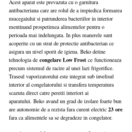
Acest aparat este prevazuta cu o garnitura
antibacteriana care are rolul de a impiedica formarea
mucegaiului si patrunderea bacteriilor in interior
mentinand prospetimea alimentelor pentru o
perioada mai indelungata. In plus manerele sunt
acoperite cu un strat de protectie antibacterian ce
asigura un nivel sporit de igiena. Beko detine
congelare Low Frost
tehnologia de
ce functioneaza
precum sistemul de racire al unei lazi frigorifice.
Traseul vaporizatorului este integrat sub invelisul
interior al congelatorului si transfera temperatura
scazuta direct catre peretii interiori ai
aparatului. Beko
avand un grad de izolare foarte bun
23 ore
are autonomie de a rezista fara curent electric
fara ca alimentele sa se degradeze in congelator.