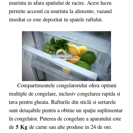
usurinta in afara spatiului de racire. Acest lucru
permite accesul cu usurinta la alimente, vazand
imediat ce este depozitat in spatele raftului.
Compartimentele congelatorului ofera optiuni
multiple de congelare, inclusiv congelarea rapida si
tava pentru gheata. Rafturile din sticlă si sertarele
sunt detașabile pentru a obtine un spațiu suplimentar
în congelator. Puterea de congelare a aparatului este
5 Kg
de
de carne sau alte produse in 24 de ore.