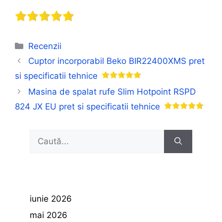
Categorii
Recenzii
Cuptor incorporabil Beko BIR22400XMS pret
si specificatii tehnice
Masina de spalat rufe Slim Hotpoint RSPD
824 JX EU pret si specificatii tehnice
Caută
după:
iunie 2026
mai 2026