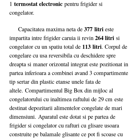
termostat electronic
1
pentru frigider si
congelator.
377 litri
Capacitatea maxima neta de
este
264 litri
impartita intre frigider caruia ii revin
si
113 litri
congelator cu un spatiu total de
. Corpul de
congelare cu usa reversibila cu deschidere spre
dreapta si maner orizontal integrat este pozitionat in
partea inferioara a combinei avand 3 compartimente
tip sertar din plastic etanse unele fata de
altele. Compartimentul Big Box din mijloc al
congelatorului cu inaltimea raftului de 29 cm este
destinat depozitarii alimentelor congelate de mari
dimensiuni. Aparatul este dotat si pe partea de
frigider si congelator cu rafturi cu glisare usoara
construite pe balamale glisante ce pot fi scoase cu