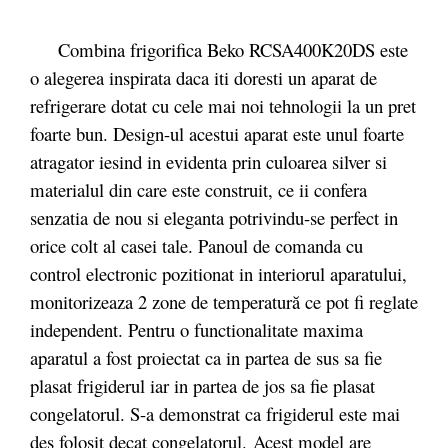
Combina frigorifica Beko RCSA400K20DS este
o alegerea inspirata daca iti doresti un aparat de
refrigerare dotat cu cele mai noi tehnologii la un pret
foarte bun. Design-ul acestui aparat este unul foarte
atragator iesind in evidenta prin culoarea silver si
materialul din care este construit, ce ii confera
senzatia de nou si eleganta potrivindu-se perfect in
orice colt al casei tale. Panoul de comanda cu
control electronic pozitionat in interiorul aparatului,
monitorizeaza 2 zone de temperatură ce pot fi reglate
independent. Pentru o functionalitate maxima
aparatul a fost proiectat ca in partea de sus sa fie
plasat frigiderul iar in partea de jos sa fie plasat
congelatorul. S-a demonstrat ca frigiderul este mai
des folosit decat congelatorul. Acest model are