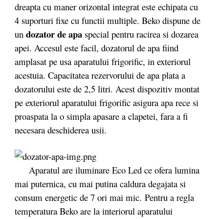
dreapta cu maner orizontal integrat este echipata cu
4 suporturi fixe cu functii multiple. Beko dispune de
dozator de apa
un
special pentru racirea si dozarea
apei. Accesul este facil, dozatorul de apa fiind
amplasat pe usa aparatului frigorific, in exteriorul
acestuia. Capacitatea rezervorului de apa plata a
dozatorului este de 2,5 litri. Acest dispozitiv montat
pe exteriorul aparatului frigorific asigura apa rece si
proaspata la o simpla apasare a clapetei, fara a fi
necesara deschiderea usii.
Aparatul are iluminare Eco Led ce ofera lumina
mai puternica, cu mai putina caldura degajata si
consum energetic de 7 ori mai mic. Pentru a regla
temperatura Beko are la interiorul aparatului