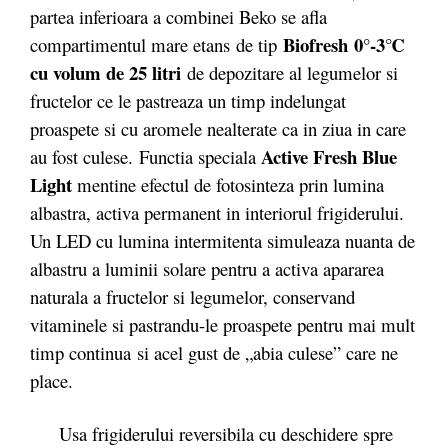
partea inferioara a combinei Beko se afla
Biofresh 0°-3℃
compartimentul mare etans de tip
cu volum de 25 litri
de depozitare al legumelor si
fructelor ce le pastreaza un timp indelungat
proaspete si cu aromele nealterate ca in ziua in care
Active Fresh Blue
au fost culese. Functia speciala
Light
mentine efectul de fotosinteza prin lumina
albastra, activa permanent in interiorul frigiderului.
Un LED cu lumina intermitenta simuleaza nuanta de
albastru a luminii solare pentru a activa apararea
naturala a fructelor si legumelor, conservand
vitaminele si pastrandu-le proaspete pentru mai mult
timp continua si acel gust de „abia culese” care ne
place.
Usa frigiderului reversibila cu deschidere spre