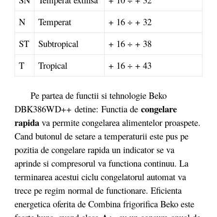
N
Temperat
+ 16 ÷ + 32
ST
Subtropical
+ 16 ÷ + 38
T
Tropical
+ 16 ÷ + 43
Pe partea de functii si tehnologie Beko
congelare
DBK386WD++ detine: Functia de
rapida
va permite congelarea alimentelor proaspete.
Cand butonul de setare a temperaturii este pus pe
pozitia de congelare rapida un indicator se va
aprinde si compresorul va functiona continuu. La
terminarea acestui ciclu congelatorul automat va
trece pe regim normal de functionare. Eficienta
energetica oferita de Combina frigorifica Beko este