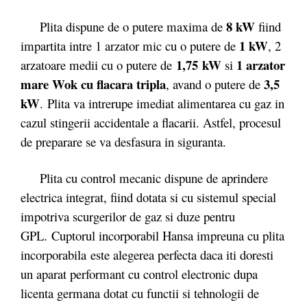
8 kW
Plita dispune de o putere maxima de
fiind
1 kW
impartita intre 1 arzator mic cu o putere de
, 2
1,75 kW
1 arzator
arzatoare medii cu o putere de
si
mare Wok cu flacara tripla
3,5
, avand o putere de
kW
. Plita va intrerupe imediat alimentarea cu gaz in
cazul stingerii accidentale a flacarii. Astfel, procesul
de preparare se va desfasura in siguranta.
Plita cu control mecanic dispune de aprindere
electrica integrat, fiind dotata si cu sistemul special
impotriva scurgerilor de gaz si duze pentru
GPL.
Cuptorul incorporabil Hansa impreuna cu plita
incorporabila
este alegerea perfecta daca iti doresti
un aparat performant cu control electronic dupa
licenta germana dotat cu functii si tehnologii de