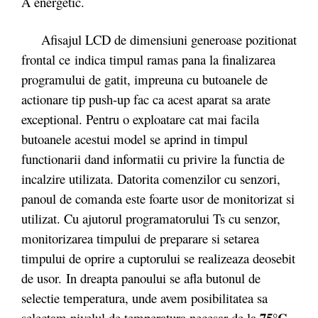
A energetic.
Afisajul LCD de dimensiuni generoase pozitionat
frontal ce indica timpul ramas pana la finalizarea
programului de gatit, impreuna cu butoanele de
actionare tip push-up fac ca acest aparat sa arate
exceptional. Pentru o exploatare cat mai facila
butoanele acestui model se aprind in timpul
functionarii dand informatii cu privire la functia de
incalzire utilizata. Datorita comenzilor cu senzori,
panoul de comanda este foarte usor de monitorizat si
utilizat. Cu ajutorul programatorului Ts cu senzor,
monitorizarea timpului de preparare si setarea
timpului de oprire a cuptorului se realizeaza deosebit
de usor. In dreapta panoului se afla butonul de
selectie temperatura, unde avem posibilitatea sa
75°C
selectam nivelul de temperatura necesar de la