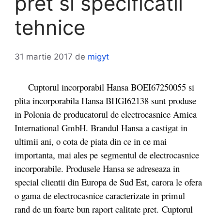
pret si specificatii
tehnice
31 martie 2017
de
migyt
Cuptorul incorporabil Hansa BOEI67250055 si
plita incorporabila Hansa BHGI62138 sunt
produse
in Polonia de producatorul de electrocasnice Amica
International GmbH. Brandul Hansa a castigat in
ultimii ani, o cota de piata din ce in ce mai
importanta, mai ales pe segmentul de electrocasnice
incorporabile. Produsele Hansa se adreseaza in
special clientii din Europa de Sud Est, carora le ofera
o gama de electrocasnice caracterizate in primul
rand de un foarte bun raport calitate pret.
Cuptorul