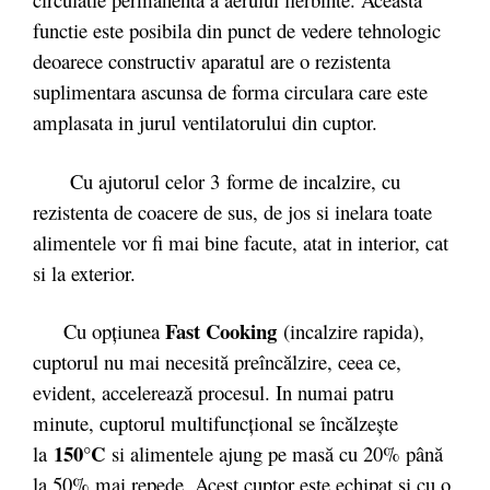
functie este posibila din punct de vedere tehnologic
deoarece constructiv aparatul are o rezistenta
suplimentara ascunsa de forma circulara care este
amplasata in jurul ventilatorului din cuptor.
Cu ajutorul celor 3 forme de incalzire, cu
rezistenta de coacere de sus, de jos si inelara toate
alimentele vor fi mai bine facute, atat in interior, cat
si la exterior.
Fast Cooking
Cu opţiunea
(incalzire rapida),
cuptorul nu mai necesită preîncălzire, ceea ce,
evident, accelerează procesul. In numai patru
minute, cuptorul multifuncţional se încălzeşte
150°C
la
si alimentele ajung pe masă cu 20% până
la 50% mai repede. Acest cuptor este echipat si cu o