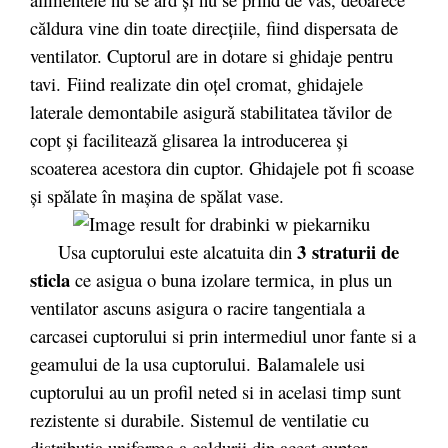
căldura vine din toate direcţiile, fiind dispersata de
ventilator. Cuptorul are in dotare si ghidaje pentru
tavi. Fiind realizate din oţel cromat, ghidajele
laterale demontabile asigură stabilitatea tăvilor de
copt şi facilitează glisarea la introducerea şi
scoaterea acestora din cuptor. Ghidajele pot fi scoase
şi spălate în maşina de spălat vase.
3 straturii de
Usa cuptorului este alcatuita din
sticla
ce asigua o buna izolare termica, in plus un
ventilator ascuns asigura o racire tangentiala a
carcasei cuptorului si prin intermediul unor fante si a
geamului de la usa cuptorului. Balamalele usi
cuptorului au un profil neted si in acelasi timp sunt
rezistente si durabile. Sistemul de ventilatie cu
distributia uniforma a caldurii din acest cuptor