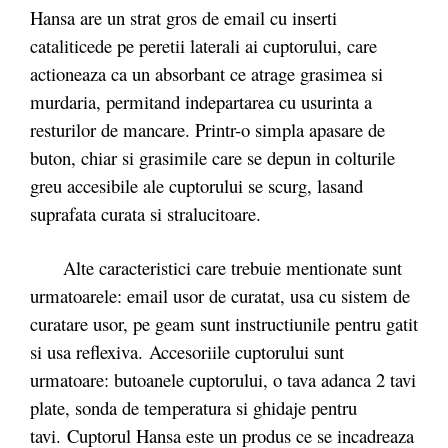
Hansa are un strat gros de email cu inserti
cataliticede pe peretii laterali ai cuptorului, care
actioneaza ca un absorbant ce atrage grasimea si
murdaria, permitand indepartarea cu usurinta a
resturilor de mancare. Printr-o simpla apasare de
buton, chiar si grasimile care se depun in colturile
greu accesibile ale cuptorului se scurg, lasand
suprafata curata si stralucitoare.
Alte caracteristici care trebuie mentionate sunt
urmatoarele: email usor de curatat, usa cu sistem de
curatare usor, pe geam sunt instructiunile pentru gatit
si usa reflexiva. Accesoriile cuptorului sunt
urmatoare: butoanele cuptorului, o tava adanca 2 tavi
plate, sonda de temperatura si ghidaje pentru
tavi. Cuptorul Hansa este un produs ce se incadreaza