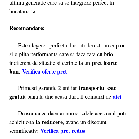
ultima generatie care sa se integreze perfect in
bucataria ta.
Recomandare:
Este alegerea perfecta daca iti doresti un cuptor
si o plita performanta care sa faca fata cu brio
pret foarte
indiferent de situatie si cerinte la un
bun
Verifica oferte pret
:
transportul este
Primesti garantie 2
ani iar
gratuit
aici
pana la tine acasa daca il comanzi de
Deasemenea daca ai noroc, zilele acestea il poti
la reducere
achizitiona
, avand un discount
Verifica
pret redus
semnificativ: