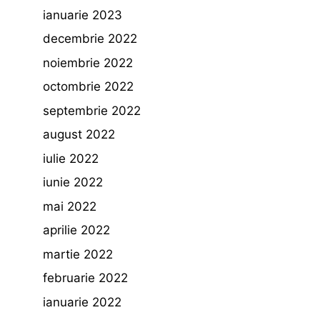
ianuarie 2023
decembrie 2022
noiembrie 2022
octombrie 2022
septembrie 2022
august 2022
iulie 2022
iunie 2022
mai 2022
aprilie 2022
martie 2022
februarie 2022
ianuarie 2022