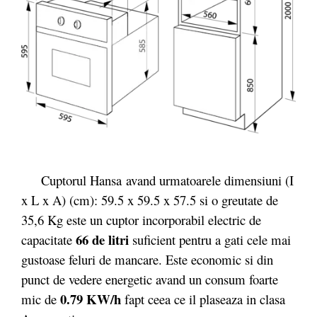
Cuptorul Hansa
avand urmatoarele dimensiuni (I
x L x A) (cm): 59.5 x 59.5 x 57.5 si o greutate de
35,6 Kg este un cuptor incorporabil electric de
66 de litri
capacitate
suficient pentru a gati cele mai
gustoase feluri de mancare. Este economic si din
punct de vedere energetic avand un consum foarte
0.79 KW/h
mic de
fapt ceea ce il plaseaza in clasa