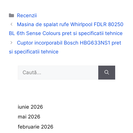
Categorii
Recenzii
Masina de spalat rufe Whirlpool FDLR 80250
BL 6th Sense Colours pret si specificatii tehnice
Cuptor incorporabil Bosch HBG633NS1 pret
si specificatii tehnice
Caută
după:
iunie 2026
mai 2026
februarie 2026