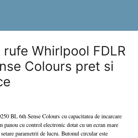
 rufe Whirlpool FDLR
se Colours pret si
ce
0 BL 6th Sense Colours cu capacitatea de incarcare
n panou cu control electronic dotat cu un ecran mare
tare parametrii de lucru. Butonul circular este