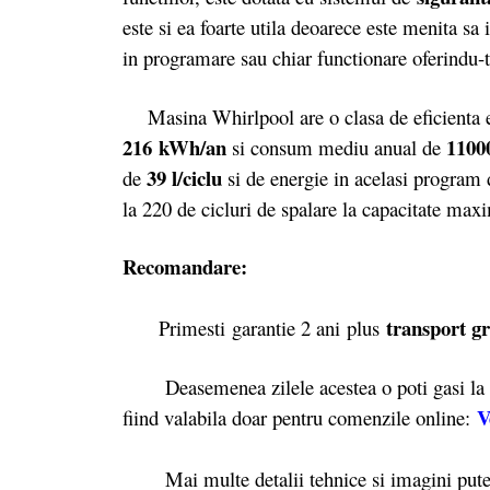
este si ea foarte utila deoarece este menita sa 
in programare sau chiar functionare oferindu-ti
Masina Whirlpool are o clasa de eficienta e
216 kWh/an
1100
si consum mediu anual de
39 l/ciclu
de
si de energie in acelasi program
la 220 de cicluri de spalare la capacitate m
Recomandare:
transport gr
Primesti garantie 2 ani plus
Deasemenea zilele acestea o poti gasi l
V
fiind valabila doar pentru comenzile online:
Mai multe detalii tehnice si imagini pute