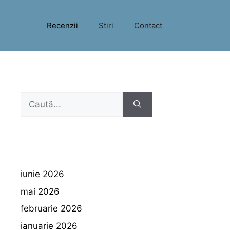
Recenzii
Stiri
Contact
Caută
după:
iunie 2026
mai 2026
februarie 2026
ianuarie 2026