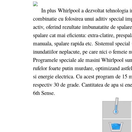
In plus Whirlpool a dezvoltat tehnologia i
combinatie cu folosirea unui aditiv special im
activ, oferind rezultate imbunatatite de spalar
spalare cat mai eficienta: extra-clatire, prespa
manuala, spalare rapida etc. Sistemul special
inundatiilor neplacute, pe care nici o femeie 
Programele speciale ale masini Whirlpool su
rufelor foarte putin murdare, optimizand astfel
si energie electrica. Cu acest program de 15 mi
respectiv 30 de grade. Cantitatea de apa si ene
6th Sense.