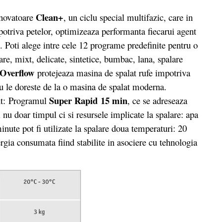
Clean+
novatoare
, un ciclu special multifazic, care in
potriva petelor, optimizeaza performanta fiecarui agent
e. Poti alege intre cele 12 programe predefinite pentru o
lare, mixt, delicate, sintetice, bumbac, lana, spalare
Overflow
protejeaza masina de spalat rufe impotriva
nu le doreste de la o masina de spalat moderna.
Super Rapid 15 min
nt: Programul
, ce se adreseaza
 nu doar timpul ci si resursele implicate la spalare: apa
nute pot fi utilizate la spalare doua temperaturi: 20
rgia consumata fiind stabilite in asociere cu tehnologia