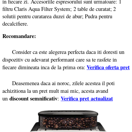
in fiecare zi. Accesoriile espresorului sunt urmatoare: 1
filtru Claris Aqua Filter System; 2 table de curatat; 2
solutii pentru curatarea duzei de abur; Pudra pentru
decalcifiere.
Recomandare:
Consider ca este alegerea perfecta daca iti doresti un
dispozitiv cu adevarat performant care sa te rasfete in
Verifica oferta pret
fiecare dimineata inca de la prima ora:
Deasemenea daca ai noroc, zilele acestea il poti
achizitiona la un pret mult mai mic, acesta avand
discount semnificativ
Verifica pret actualizat
un
: