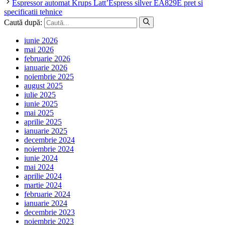
Espressor automat Krups Latt’Espress silver EA829E pret si
specificatii tehnice
Caută după:
iunie 2026
mai 2026
februarie 2026
ianuarie 2026
noiembrie 2025
august 2025
iulie 2025
iunie 2025
mai 2025
aprilie 2025
ianuarie 2025
decembrie 2024
noiembrie 2024
iunie 2024
mai 2024
aprilie 2024
martie 2024
februarie 2024
ianuarie 2024
decembrie 2023
noiembrie 2023