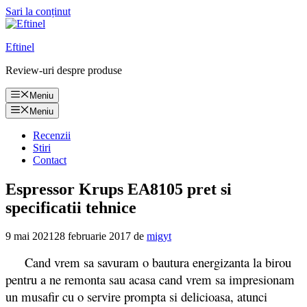
Sari la conținut
Eftinel
Review-uri despre produse
Meniu
Meniu
Recenzii
Stiri
Contact
Espressor Krups EA8105 pret si
specificatii tehnice
9 mai 2021
28 februarie 2017
de
migyt
Cand vrem sa savuram o bautura energizanta la birou
pentru a ne remonta sau acasa cand vrem sa impresionam
un musafir cu o servire prompta si delicioasa, atunci