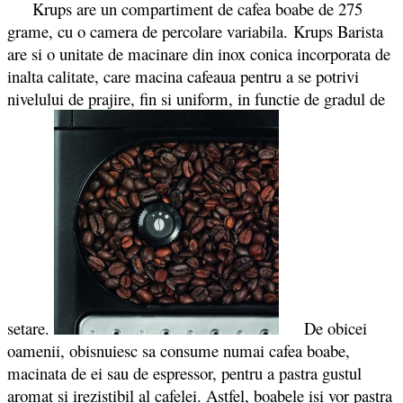
Krups are un compartiment de cafea boabe de 275
grame, cu o camera de percolare variabila. Krups Barista
are si o unitate de macinare din inox conica incorporata de
inalta calitate, care macina cafeaua pentru a se potrivi
nivelului de prajire, fin si uniform, in functie de gradul de
setare.
De obicei
oamenii, obisnuiesc sa consume numai cafea boabe,
macinata de ei sau de espressor, pentru a pastra gustul
aromat si irezistibil al cafelei. Astfel, boabele isi vor pastra