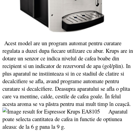
Acest model are un program automat pentru curatare
regulata a duzei dupa fiecare utilizare cu abur. Krups are in
dotare un senzor ce indica nivelul de cafea boabe din
recipient si un indicator de rezervorul de apa (gol/plin). In
plus aparatul ne instiinteaza si in ce stadiul de clatire si
decalcifiere se afla, avand programe automate pentru
curatare si decalcifiere. Deasupra aparatului se afla o plita
care va mentine, calde, cestile de cafea goale. În felul
acesta aroma se va păstra pentru mai mult timp în ceașcă.
Aparatul
poate selecta cantitatea de cafea in functie de optiunea
aleasa: de la 6 g pana la 9 g.