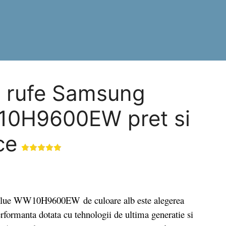
t rufe Samsung
10H9600EW pret si
ce
 Blue WW10H9600EW de culoare alb este alegerea
erformanta dotata cu tehnologii de ultima generatie si