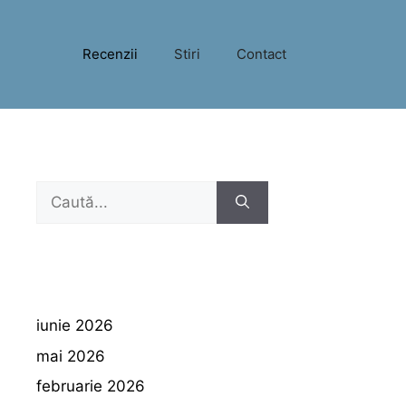
Recenzii
Stiri
Contact
Caută
după:
iunie 2026
mai 2026
februarie 2026