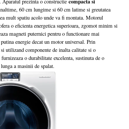
compacta si
 Aparatul prezinta o constructie
naltime, 60 cm lungime si 60 cm latime si greutatea
rea mult spatiu acolo unde va fi montata. Motorul
ofera o eficienta energetica superioara, zgomot minim si
eaza magneti puternici pentru o functionare mai
 putina energie decat un motor universal. Prin
 si utilizand componente de inalta calitate si o
urnizeaza o durabilitate excelenta, sustinuta de o
 lunga a masinii de spalat.