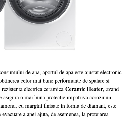
onsumului de apa, aportul de apa este ajustat electronic
ru obtinerea celor mai bune performante de spalare si
Ceramic Heater
 rezistenta electrica ceramica
, avand
 asigura o mai buna protectie impotriva coroziunii.
iamond, cu margini finisate in forma de diamant, este
e evacuare a apei ajuta, de asemenea, la protejarea