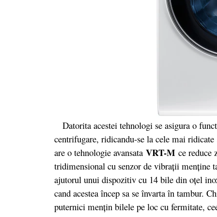
Datorita acestei tehnologi se asigura o funct
centrifugare, ridicandu-se la cele mai ridicate
VRT-M
are o tehnologie avansata
ce reduce z
tridimensional cu senzor de vibraţii menţine ta
ajutorul unui dispozitiv cu 14 bile din oţel ino
cand acestea încep sa se învarta în tambur. Ch
puternici menţin bilele pe loc cu fermitate, ce