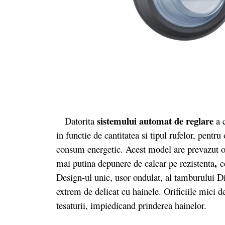
sistemului automat de reglare
Datorita
a c
in functie de cantitatea si tipul rufelor, pent
consum energetic. Acest model are prevazut o
,
mai putina depunere de calcar pe rezistenta
ce
Design-ul unic, usor ondulat, al tamburului D
extrem de delicat cu hainele. Orificiile mici d
tesaturii, impiedicand prinderea hainelor.