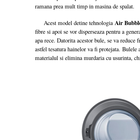
ramana prea mult timp in masina de spalat.
Air Bubb
Acest model detine tehnologia
fibre si apoi se vor disperseaza pentru a genera
apa rece. Datorita acestor bule, se va reduce fr
astfel tesatura hainelor va fi protejata. Bulele
materialul si elimina murdaria cu usurinta, ch