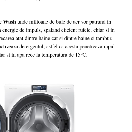
le Wash
unde milioane de bule de aer vor patrund in
 energie de impuls, spaland eficient rufele, chiar si in
ecarea atat dintre haine cat si dintre haine si tambur,
 activeaza detergentul, astfel ca acesta penetreaza rapid
iar si in apa rece la temperatura de 15°C.