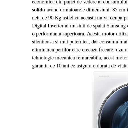
economica din punct de vedere al consumului.
solida
avand urmatoarele dimensiuni: 85 cm i
neta de 90 Kg astfel ca aceasta nu va ocupa p
Digital Inverter al masinii de spalat Samsung 
o performanta superioara. Acesta motor utiliz
silentioasa si mai puternica, dar consuma mai
eliminarea periilor care creeaza frecare, uzura
tehnologie mecanica remarcabila, acest motor f
garantia de 10 ani ce asigura o durata de viata