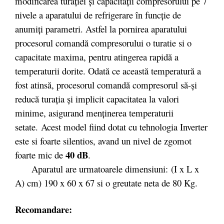
modificarea turației și capacității compresorului pe 7
nivele a aparatului de refrigerare în funcție de
anumiți parametri. Astfel la pornirea aparatului
procesorul comandă compresorului o turatie si o
capacitate maxima, pentru atingerea rapidă a
temperaturii dorite. Odată ce această temperatură a
fost atinsă, procesorul comandă compresorul să-și
reducă turația și implicit capacitatea la valori
minime, asigurand menținerea temperaturii
setate. Acest model fiind dotat cu tehnologia Inverter
este si foarte silentios, avand un nivel de zgomot
40 dB
foarte mic de
.
Aparatul are urmatoarele dimensiuni: (I x L x
A) cm) 190 x 60 x 67 si o greutate neta de 80 Kg.
Recomandare: