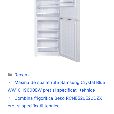
Categorii
Recenzii
Masina de spalat rufe Samsung Crystal Blue
WW10H9600EW pret si specificatii tehnice
Combina frigorifica Beko RCNE520E20DZX
pret si specificatii tehnice