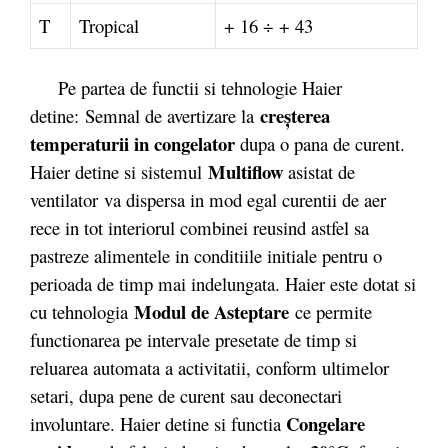
T
Tropical
+ 16 ÷ + 43
Pe partea de functii si tehnologie Haier
creşterea
detine: Semnal de avertizare la
temperaturii in congelator
dupa o pana de curent.
Multiflow
Haier detine si sistemul
asistat de
ventilator va dispersa in mod egal curentii de aer
rece in tot interiorul combinei reusind astfel sa
pastreze alimentele in conditiile initiale pentru o
perioada de timp mai indelungata. Haier este dotat si
Modul de Asteptare
cu tehnologia
ce permite
functionarea pe intervale presetate de timp si
reluarea automata a activitatii, conform ultimelor
setari, dupa pene de curent sau deconectari
Congelare
involuntare. Haier detine si functia