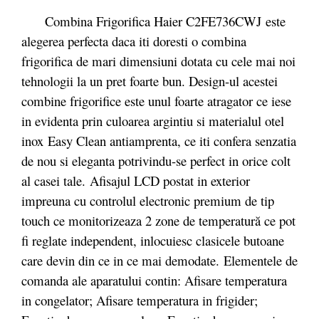
Combina Frigorifica Haier C2FE736CWJ este
alegerea perfecta daca iti doresti o combina
frigorifica de mari dimensiuni dotata cu cele mai noi
tehnologii la un pret foarte bun. Design-ul acestei
combine frigorifice este unul foarte atragator ce iese
in evidenta prin culoarea argintiu si materialul otel
inox Easy Clean antiamprenta, ce iti confera senzatia
de nou si eleganta potrivindu-se perfect in orice colt
al casei tale. Afisajul LCD postat in exterior
impreuna cu controlul electronic premium de tip
touch ce monitorizeaza 2 zone de temperatură ce pot
fi reglate independent, inlocuiesc clasicele butoane
care devin din ce in ce mai demodate. Elementele de
comanda ale aparatului contin: Afisare temperatura
in congelator; Afisare temperatura in frigider;