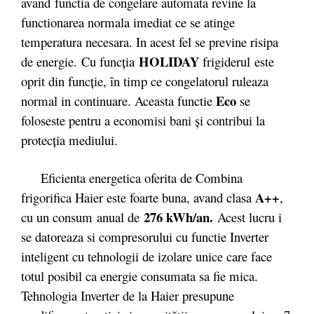
avand functia de congelare automata revine la
functionarea normala imediat ce se atinge
temperatura necesara. In acest fel se previne risipa
HO­LIDAY
de energie. Cu funcţia
frigiderul este
oprit din funcție, în timp ce congelatorul ruleaza
Eco
normal in continuare. Aceasta functie
se
foloseste pentru a economisi bani și contribui la
protecția mediului.
Eficienta energetica oferita de Combina
A++
frigorifica Haier este foarte buna, avand clasa
,
276 kWh/an.
cu un consum anual de
Acest lucru i
se datoreaza si compresorului cu functie Inverter
inteligent cu tehnologii de izolare unice care face
totul posibil ca energie consumata sa fie mica.
Tehnologia Inverter de la Haier presupune