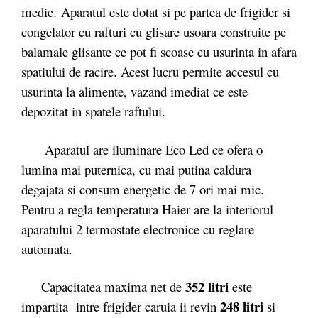
medie.
Aparatul este dotat si pe partea de frigider si
congelator cu rafturi cu glisare usoara construite pe
balamale glisante ce pot fi scoase cu usurinta in afara
spatiului de racire. Acest lucru permite accesul cu
usurinta la alimente, vazand imediat ce este
depozitat in spatele raftului.
Aparatul are iluminare Eco Led ce ofera o
lumina mai puternica, cu mai putina caldura
degajata si consum energetic de 7 ori mai mic.
Pentru a regla temperatura Haier are la interiorul
aparatului 2 termostate electronice cu reglare
automata.
352 litri
Capacitatea maxima net de
este
248 litri
impartita intre frigider caruia ii revin
si