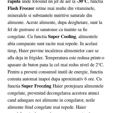
rapida
-30°C
unde folosind un jet de aer la
, functia
Flash Freezer
retine mai multe din vitaminele,
mineralele si substantele nutritive naturale din
alimente. Aceste alimente, dupa dezghetare, sunt la
fel de gustoase si sanatoase ca inainte sa fie
Super Cooling
congelate. Cu functia
, alimentele
abia cumparate sunt racite mai repede. In acelasi
timp, Haier previne incalzirea alimentelor care se
afla deja in frigider. Temperatura este redusa printr-o
apasare de buton pana la cel mai redus nivel de 2°C.
Pentru a preveni consumul inutil de energie, functia
comuta automat inapoi dupa aproximativ 6 ore. Cu
Super Freezing
functia
Haier protejeaza alimentele
congelate, prevenind decongelarea acestora atunci
cand adaugam noi alimente in congelator, noile
alimente fiind congelate mai repede. Haier