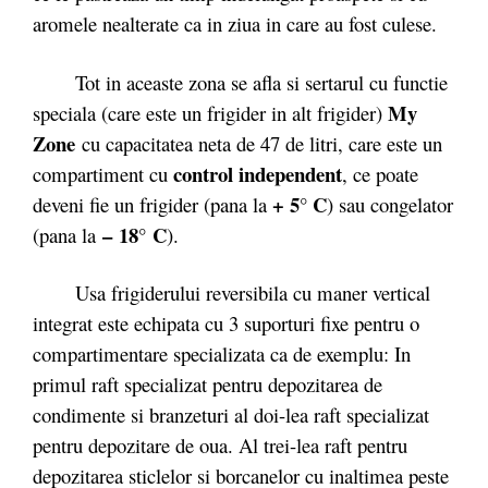
aromele nealterate ca in ziua in care au fost culese.
Tot in aceaste zona se afla si sertarul cu functie
My
speciala (care este un frigider in alt frigider)
Zone
cu capacitatea neta de 47 de litri, care este un
control independent
compartiment cu
, ce poate
+ 5° C
deveni fie un frigider (pana la
) sau congelator
–
18° C
(pana la
).
Usa frigiderului reversibila cu maner vertical
integrat este echipata cu 3 suporturi fixe pentru o
compartimentare specializata ca de exemplu: In
primul raft specializat pentru depozitarea de
condimente si branzeturi al doi-lea raft specializat
pentru depozitare de oua. Al trei-lea raft pentru
depozitarea sticlelor si borcanelor cu inaltimea peste