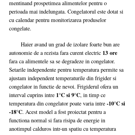
mentinand prospetimea alimentelor pentru o
perioada mai indelungata. Congelatorul este dotat si
cu calendar pentru monitorizarea produselor
congelate.
Haier avand un grad de izolare foarte bun are
13 ore
autonomie de a rezista fara curent electric
fara ca alimentele sa se degradeze in congelator.
Setarile independente pentru temperatura permite sa
ajustam independent temperaturile din frigider si
congelator in functie de nevoi. Frigiderul ofera un
1°C si 9°C
interval cuprins intre
, in timp ce
-10°C si
temperatura din congelator poate varia intre
-18°C
. Acest model a fost proiectat pentru a
functiona normal si fara risipa de energie in
anotimpul calduros intr-un spatiu cu temperatura