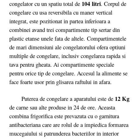
104 litri
congelator cu un spatiu total de
. Corpul de
congelare cu usa reversibila cu maner vertical
integrat, este pozitionat in partea inferioara a
combinei avand trei compartimente tip sertar din
plastic etanse unele fata de altele. Compartimentele
de mari dimensiuni ale congelatorului ofera optiuni
multiple de congelare, inclusiv congelarea rapida si
tava pentru gheata. Ai compartimente speciale
pentru orice tip de congelare. Accesul la alimente se
face foarte usor prin glisarea raftului in afara.
12 Kg
Puterea de congelare a aparatului este de
de carne sau alte produse in 24 de ore. Aceasta
combina frigorifica este prevazuta cu o garnitura
antibacteriana care are rolul de a impiedica formarea
mucegaiului si patrunderea bacteriilor in interior