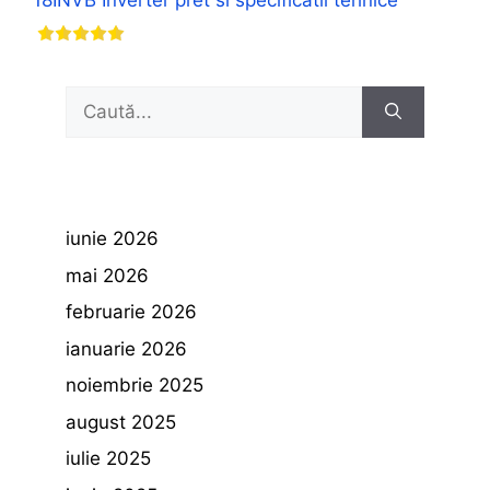
18INVB Inverter pret si specificatii tehnice
Caută
după:
iunie 2026
mai 2026
februarie 2026
ianuarie 2026
noiembrie 2025
august 2025
iulie 2025