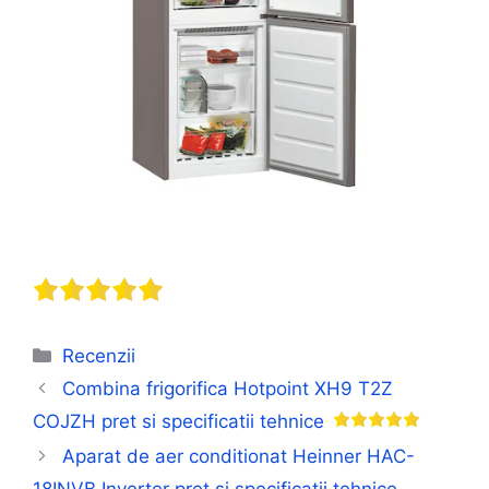
Categorii
Recenzii
Combina frigorifica Hotpoint XH9 T2Z
COJZH pret si specificatii tehnice
Aparat de aer conditionat Heinner HAC-