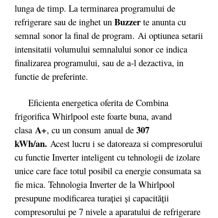
lunga de timp. La terminarea programului de
Buzzer
refrigerare sau de inghet un
te anunta cu
semnal sonor la final de program. Ai optiunea setarii
intensitatii volumului semnalului sonor ce indica
finalizarea programului, sau de a-l dezactiva, in
functie de preferinte.
Eficienta energetica oferita de Combina
frigorifica Whirlpool este foarte buna, avand
A+
307
clasa
, cu un consum anual de
kWh/an.
Acest lucru i se datoreaza si compresorului
cu functie Inverter inteligent cu tehnologii de izolare
unice care face totul posibil ca energie consumata sa
fie mica. Tehnologia Inverter de la Whirlpool
presupune modificarea turației și capacității
compresorului pe 7 nivele a aparatului de refrigerare