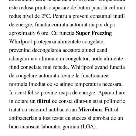
este redusa printr-o apasare de buton pana la cel mai
redus nivel de 2°C. Pentru a preveni consumul inutil
de energie, functia comuta automat inapoi dupa
Super Freezing
aproximativ 6 ore. Cu functia
Whirlpool protejeaza alimentele congelate,
prevenind decongelarea acestora atunci cand
adaugam noi alimente in congelator, noile alimente
fiind congelate mai repede. Whirlpool avand functia
de congelare automata revine la functionarea
normala imediat ce se atinge temperatura necesara.
In acest fel se previne risipa de energie. Aparatul are
filtrul ce
in dotare un
consta dintr-un strat polimeric
Microban
tratat cu sistemul antibacterian
. Filtrul
antibacterian a fost testat cu succes si aprobat de un
bine-cunoscut laborator german (LGA).