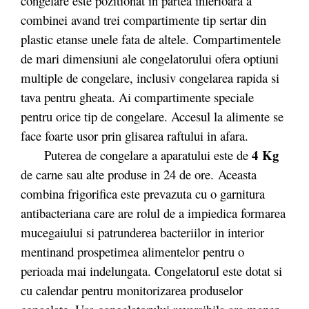
congelare este pozitionat in partea inferioara a
combinei avand trei compartimente tip sertar din
plastic etanse unele fata de altele. Compartimentele
de mari dimensiuni ale congelatorului ofera optiuni
multiple de congelare, inclusiv congelarea rapida si
tava pentru gheata. Ai compartimente speciale
pentru orice tip de congelare. Accesul la alimente se
face foarte usor prin glisarea raftului in afara.
4 Kg
Puterea de congelare a aparatului este de
de carne sau alte produse in 24 de ore. Aceasta
combina frigorifica este prevazuta cu o garnitura
antibacteriana care are rolul de a impiedica formarea
mucegaiului si patrunderea bacteriilor in interior
mentinand prospetimea alimentelor pentru o
perioada mai indelungata. Congelatorul este dotat si
cu calendar pentru monitorizarea produselor