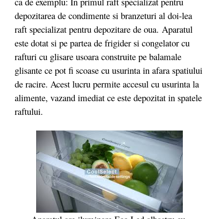
ca de exemplu: In primul raft specializat pentru
depozitarea de condimente si branzeturi al doi-lea
raft specializat pentru depozitare de oua. Aparatul
este dotat si pe partea de frigider si congelator cu
rafturi cu glisare usoara construite pe balamale
glisante ce pot fi scoase cu usurinta in afara spatiului
de racire. Acest lucru permite accesul cu usurinta la
alimente, vazand imediat ce este depozitat in spatele
raftului.