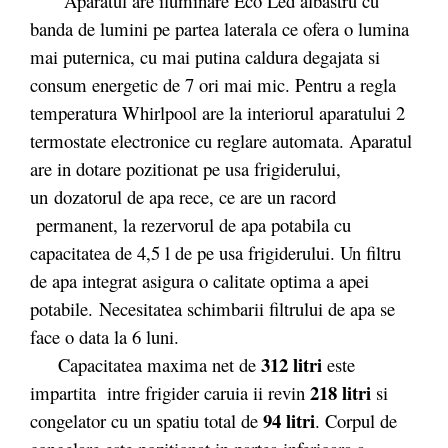
Aparatul are iluminare Eco Led albastru cu
banda de lumini pe partea laterala ce ofera o lumina
mai puternica, cu mai putina caldura degajata si
consum energetic de 7 ori mai mic. Pentru a regla
temperatura Whirlpool are la interiorul aparatului 2
termostate electronice cu reglare automata. Aparatul
are in dotare pozitionat pe usa frigiderului,
un dozatorul de apa rece, ce are un racord
permanent, la rezervorul de apa potabila cu
capacitatea de 4,5 l de pe usa frigiderului. Un filtru
de apa integrat asigura o calitate optima a apei
potabile. Necesitatea schimbarii filtrului de apa se
face o data la 6 luni.
312 litri
Capacitatea maxima net de
este
218 litri
impartita intre frigider caruia ii revin
si
94 litri
congelator cu un spatiu total de
. Corpul de