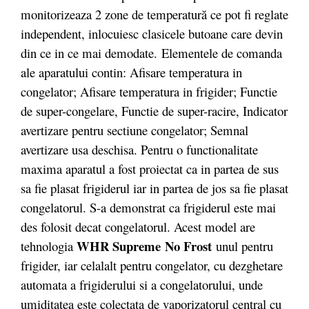
monitorizeaza 2 zone de temperatură ce pot fi reglate
independent, inlocuiesc clasicele butoane care devin
din ce in ce mai demodate. Elementele de comanda
ale aparatului contin: Afisare temperatura in
congelator; Afisare temperatura in frigider; Functie
de super-congelare, Functie de super-racire, Indicator
avertizare pentru sectiune congelator; Semnal
avertizare usa deschisa. Pentru o functionalitate
maxima aparatul a fost proiectat ca in partea de sus
sa fie plasat frigiderul iar in partea de jos sa fie plasat
congelatorul. S-a demonstrat ca frigiderul este mai
des folosit decat congelatorul. Acest model are
WHR Supreme
No Frost
tehnologia
unul pentru
frigider, iar celalalt pentru congelator, cu dezghetare
automata a frigiderului si a congelatorului, unde
umiditatea este colectata de vaporizatorul central cu