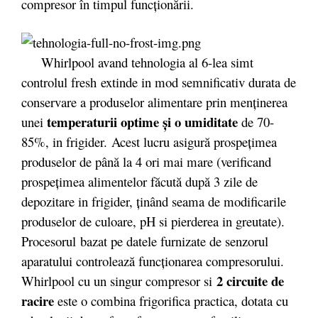
compresor în timpul funcţionării.
Whirlpool avand tehnologia al 6-lea simt
controlul fresh extinde in mod semnificativ durata de
conservare a produselor alimentare prin menținerea
temperaturii optime și o umiditate
unei
de 70-
85%, in frigider. Acest lucru asigură prospețimea
produselor de până la 4 ori mai mare (verificand
prospețimea alimentelor făcută după 3 zile de
depozitare in frigider, ținând seama de modificarile
produselor de culoare, pH si pierderea in greutate).
Procesorul bazat pe datele furnizate de senzorul
aparatului controlează funcționarea compresorului.
2 circuite de
Whirlpool cu un singur compresor si
racire
este o combina frigorifica practica, dotata cu