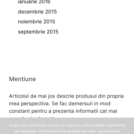
ianuarie 2016
decembrie 2015
noiembrie 2015
septembrie 2015
Mentiune
Articolul de mai jos descrie produsul din propria
mea perspectiva. Se fac demersuri in mod
constant pentru a prezenta informatii cat mai
corecte si relevante.
Acest site utilizeaza cookie-uri pentru a imbunatati experienta
de navigare. Continuand sa navigati pe site, va exprimati