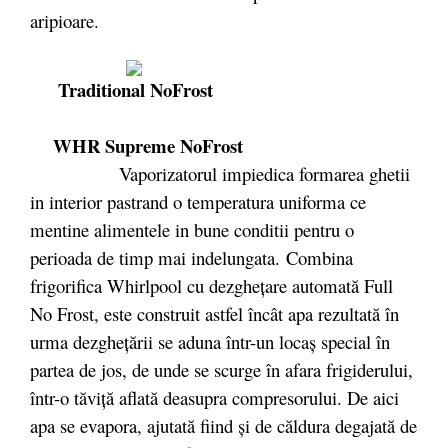
aripioare.
Traditional NoFrost
WHR Supreme NoFrost
Vaporizatorul impiedica formarea ghetii
in interior pastrand o temperatura uniforma ce
mentine alimentele in bune conditii pentru o
perioada de timp mai indelungata. Combina
frigorifica Whirlpool cu dezgheţare automată Full
No Frost, este construit astfel încât apa rezultată în
urma dezgheţării se aduna într-un locaş special în
partea de jos, de unde se scurge în afara frigiderului,
într-o tăviţă aflată deasupra compresorului. De aici
apa se evapora, ajutată fiind şi de căldura degajată de