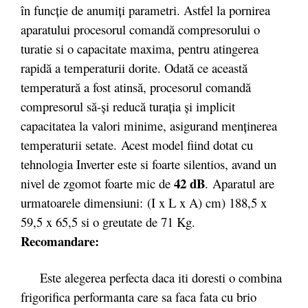
în funcție de anumiți parametri. Astfel la pornirea
aparatului procesorul comandă compresorului o
turatie si o capacitate maxima, pentru atingerea
rapidă a temperaturii dorite. Odată ce această
temperatură a fost atinsă, procesorul comandă
compresorul să-și reducă turația și implicit
capacitatea la valori minime, asigurand menținerea
temperaturii setate. Acest model fiind dotat cu
tehnologia Inverter este si foarte silentios, avand un
42 dB
nivel de zgomot foarte mic de
. Aparatul are
urmatoarele dimensiuni: (I x L x A) cm) 188,5 x
59,5 x 65,5 si o greutate de 71 Kg.
Recomandare:
Este alegerea perfecta daca iti doresti o combina
frigorifica performanta care sa faca fata cu brio