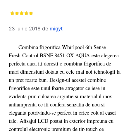
23 iunie 2016
de
migyt
Combina frigorifica Whirlpool 6th Sense
Fresh Control BSNF 8451 OX AQUA este alegerea
perfecta daca iti doresti o combina frigorifica de
mari dimensiuni dotata cu cele mai noi tehnologii la
un pret foarte bun. Design-ul acestei combine
frigorifice este unul foarte atragator ce iese in
evidenta prin culoarea argintie si materialul inox
antiamprenta ce iti confera senzatia de nou si
eleganta potrivindu-se perfect in orice colt al casei
tale. Afisajul LCD postat in exterior impreuna cu
controlul electronic premium de tip touch ce