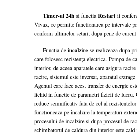
Timer-ul 24h
Restart
si functia
ii confer
Vivax, ce permite functionarea pe intervale pre
conform ultimelor setari, dupa pene de curent 
incalzire
Functia de
se realizeaza dupa pr
care folosesc rezistenţa electrica. Pompa de ca
interior, de aceea aparatele care asigura raci
racire, sistemul este inversat, aparatul extrage
Agentul care face acest transfer de energie est
lichid in functie de parametri fizicii de lucru
reduce semnificativ fata de cel al rezistentelor
funcționeaza pe încalzire la temperaturi exter
procesului de incalzire si dupa procesul de rac
schimbatorul de caldura din interior este cald 