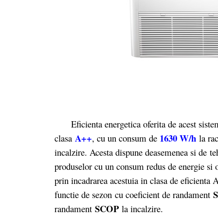
Eficienta energetica oferita de acest sistem d
A++
1630 W/h
clasa
, cu un consum de
la rac
incalzire. Acesta dispune deasemenea si de tehn
produselor cu un consum redus de energie si o 
prin incadrarea acestuia in clasa de eficienta 
functie de sezon cu coeficient de randament
SCOP
randament
la incalzire.