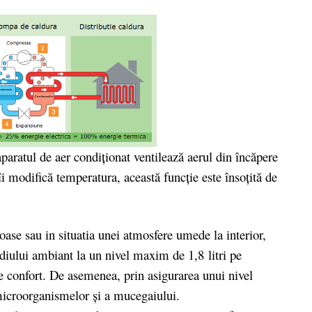
paratul de aer condiţionat ventilează aerul din încăpere
îi modifică temperatura, această funcţie este însoţită de
oase sau in situatia unei atmosfere umede la interior,
diului ambiant la un nivel maxim de 1,8 litri pe
e confort. De asemenea, prin asigurarea unui nivel
 microorganismelor şi a mucegaiului.