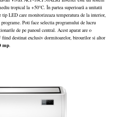
diu tropical la +50°C. În partea superioară a unitatii
e tip LED care monitorizeaza temperatura de la interior,
i programe. Poti face selectia programului de lucru
tionarile de pe panoul central. Acest aparat are o
U
fiind destinat exclusiv dormitoarelor, birourilor si altor
0 mp
.