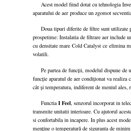
Acest model fiind dotat cu tehnologia Inverter
aparatului de aer produce un zgomot secventi
Doua tipuri diferite de filtre sunt utilizate 
prospetime: Instalatia de filtrare aer include u
cu densitate mare Cold Catalyst ce elimina mi
volatili.
Pe partea de funcții, modelul dispune de u
funcţie aparatul de aer condiţionat va realiza
cât şi temperatura, indiferent de meniul ales, 
I Feel
Functia
, senzorul incorporat in tel
transmite unitatii interioare. Cu ajutorul acest
si confortabila in incapere. In plus acest model
menține o temperatură de siguranta de minim 