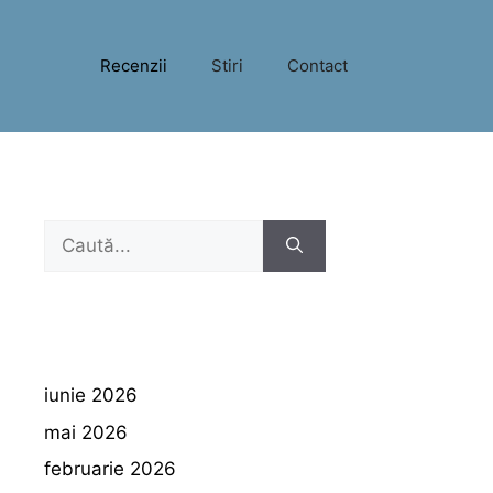
Recenzii
Stiri
Contact
Caută
după:
iunie 2026
mai 2026
februarie 2026