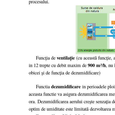
procesului.
ventilaţie
Funcţia de
(cu această funcţie, a
900 m³/h
in 12 trepte cu debit maxim de
, nu 
obicei şi de funcţia de dezumidificare)
dezumidificare
Functia
in perioadele ploi
aceasta functie va asigura dezumidificarea me
ora. Dezumidificarea aerului creşte senzaţia d
optim de umiditate este limitată dezvoltarea