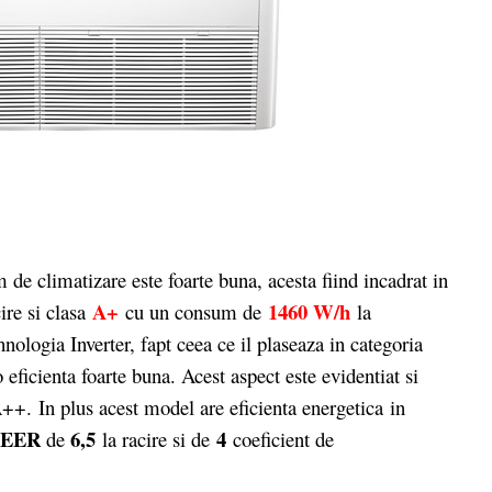
e climatizare este foarte buna, acesta fiind incadrat in
A+
1460 W/h
ire si clasa
cu un consum de
la
ologia Inverter, fapt ceea ce il plaseaza in categoria
eficienta foarte buna. Acest aspect este evidentiat si
A++. In plus acest model are eficienta energetica in
SEER
6,5
4
de
la racire si de
coeficient de