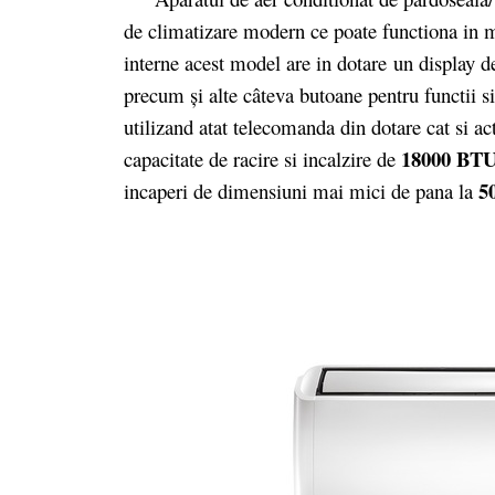
de climatizare modern ce poate functiona in me
interne acest model are in dotare un display d
precum și alte câteva butoane pentru functii s
utilizand atat telecomanda din dotare cat si ac
18000 BT
capacitate de racire si incalzire de
5
incaperi de dimensiuni mai mici de pana la