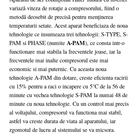
variază viteza de rotaţie a compresorului, fiind o
metodă deosebit de precisă pentru menţinerea
temperaturii setate. Acest aparat beneficiaza de noua
tehnologie ce insumeaza trei tehnologii: S-TYPE, S-
A-PAM
PAM si PHASE (numite
), ce consta intr-o
functionare mai stabila la frecventele joase, iar la
frecventele mai inalte compresorul este mai
economic si mai puternic. Cu aceasta noua
tehnologie A-PAM din dotare, creste eficienta racirii
cu 15% pentru a raci o incapere cu 5°C de la 56 de
minute cu vechea tehnologie S-PAM la numai 48 de
minute cu noua tehnologie. Cu un control mai precis
al voltajului, compresorul va functiona mai stabil,
astfel va creste durata de viata al aparatului, iar
zgomotul de lucru al sistemului se va micsora.