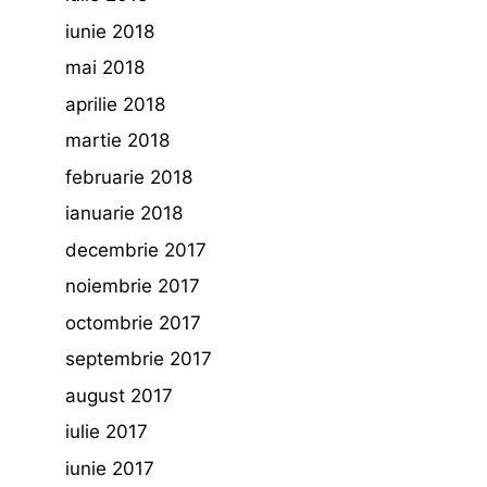
iunie 2018
mai 2018
aprilie 2018
martie 2018
februarie 2018
ianuarie 2018
decembrie 2017
noiembrie 2017
octombrie 2017
septembrie 2017
august 2017
iulie 2017
iunie 2017