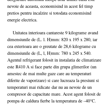
nevoie de aceasta, economisind in acest fel timp
pretios pentru incalzire si totodata economisind
energie electrica.
Unitatea interioara cantareste 9 kilograme avand
dimensiunile de (L. l. H)mm: 820 x 195 x 280, iar
cea exterioara are o greutate de 28,6 kilograme cu
dimensiunile de (L, l, H)mm: 780 x 245 x 540.
Agentul refrigerant folosit in instalatia de climatizare
este R410 A si face parte din grupa glimerilor (un
amestec de mai multe gaze care au temperaturi
diferite de vaporizare) si care lucreaza la presiuni si
temperaturi mai ridicate dar nu au nevoie de un
compresor de capacitate mare. Acest agent folosit de
pompa de caldura fierbe la temperatura de –40°C.