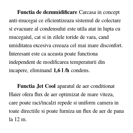
Functia de dezumidificare
Carcasa in concept
anti-mucegai ce eficientizeaza sistemul de colectare
si evacuare al condensului este utila atat in lupta cu
mucegaiul, cat si in zilele toride de vara, cand
umiditatea excesiva creeaza cel mai mare disconfort.
Interesant este ca aceasta poate functiona
independent de modificarea temperaturii din
1,6 l /h
incapere, eliminand
condens.
Functia
Jet Cool
aparatul de aer conditionat
Haier ofera flux de aer optimizat de mare viteza,
care poate raci/incalzi repede si uniform camera in
toate directiile si poate furniza un flux de aer de pana
la 12 m.