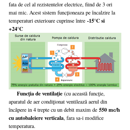
fata de cel al rezistentelor electrice, fiind de 3 ori
mai mic. Acest sistem funcționeaza pe încalzire la
-15°C si
temperaturi exterioare cuprinse între
+24°C
Funcţia de ventilaţie
(cu această funcţie,
aparatul de aer condiţionat ventilează aerul din
550 mc/h
încăpere in 4 trepte cu un debit maxim de
cu autobaleiere verticala
, fara sa-i modifice
temperatura.