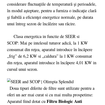
considerare fluctuaţiile de temperatură şi perioadele,
în modul aşteptare, pentru a furniza o indicaţie clară
şi fiabilă a eficienţei energetice normale, pe durata
unui întreg sezon de încălzire sau răcire.
Clasa energetica in functie de SEER si
SCOP: Mai pe intelesul tuturor adică, la 1 KW
consumat din reţea, aparatul introduce în încăpere
„frig” de 6,2 KW si „caldura” la 1 KW consumat
din reţea, aparatul introduce în încăpere 4,01 KW in
cursul unui sezon.
Doua tipuri diferite de filtre sunt utilizate pentru a
oferi un aer mai curat si cu mai multa prospetime:
Filtru Biologic Anti
Aparatul fiind dotat cu