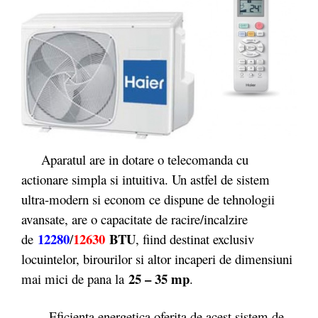
Aparatul are in dotare o telecomanda cu
actionare simpla si intuitiva. Un astfel de sistem
ultra-modern si econom ce dispune de tehnologii
avansate, are o capacitate de racire/incalzire
12280
12630
BTU
de
/
, fiind destinat exclusiv
locuintelor, birourilor si altor incaperi de dimensiuni
25 – 35 mp
mai mici de pana la
.
Eficienta energetica oferita de acest sistem de