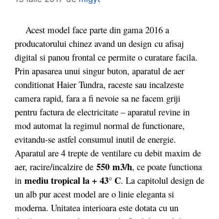
Acest model face parte din gama 2016 a
producatorului chinez avand un design cu afisaj
digital si panou frontal ce permite o curatare facila.
Prin apasarea unui singur buton, aparatul de aer
conditionat Haier Tundra, raceste sau incalzeste
camera rapid, fara a fi nevoie sa ne facem griji
pentru factura de electricitate – aparatul revine in
mod automat la regimul normal de functionare,
evitandu-se astfel consumul inutil de energie.
Aparatul are 4 trepte de ventilare cu debit maxim de
550
m3/h
aer, racire/incalzire de
, ce poate functiona
mediu tropical la + 43° C
in
. La capitolul design de
un alb pur acest model are o linie eleganta si
moderna. Unitatea interioara este dotata cu un