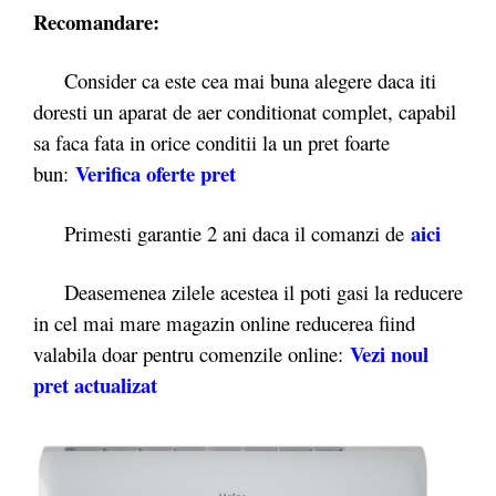
Recomandare:
Consider ca este cea mai buna alegere daca iti
doresti un aparat de aer conditionat complet, capabil
sa faca fata in orice conditii la un pret foarte
Verifica oferte pret
bun:
aici
Primesti garantie 2 ani daca il comanzi de
Deasemenea zilele acestea il poti gasi la reducere
in cel mai mare magazin online reducerea fiind
Vezi noul
valabila doar pentru comenzile online:
pret actualizat