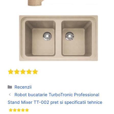
Categorii
Recenzii
Robot bucatarie TurboTronic Professional
Stand Mixer TT-002 pret si specificatii tehnice