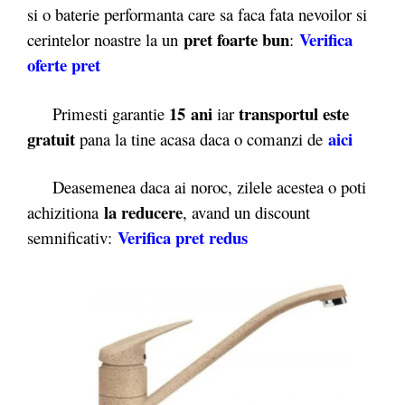
si o baterie performanta care sa faca fata nevoilor si
pret foarte bun
Verifica
cerintelor noastre la un
:
oferte pret
15 ani
transportul este
Primesti garantie
iar
gratuit
aici
pana la tine acasa daca o comanzi de
Deasemenea daca ai noroc, zilele acestea o poti
la reducere
achizitiona
, avand un discount
Verifica pret redus
semnificativ: