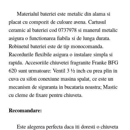
Materialul bateriei este
metalic din alama si
placat cu compozit de culoare avena.
Cartusul
ceramic al bateriei cod 0737978 si manerul metalic
asigura o functionarea fiabila si de lunga durata.
Robinetul bateriei este de tip monocomanda.
Racordurile flexibile asigura o instalare
simpla si
rapida. Accesoriile chiuvetei fragranite Franke BFG
620 sunt urmatoare: Ventil 3 ½ inch cu prea plin in
cuva cu sifon conexiune masina spalat, ce este un
mecanism de siguranta in bucataria noastra; Mastic
cu cleme de fixare pentru chiuveta.
Recomandare:
Este alegerea perfecta daca iti doresti o chiuveta