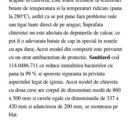
bruste de temperatura si la temperaturi ridicate (pana
la 280°C), astfel ca se pot pune fara probleme oale
sau tigai luate direct de pe aragaz; Suprafata
chiuvetei nu este afectata de depunerile de calcar, ce
pot fi o adevarata bataie de cap in special in zonele
cu apa dura; Acest model din compozit este prevazut
Sanitized
cu un strat antibacterian de protectie,
cod
114.0486.711 ce reduce inmultirea bacteriilor cu
pana la 99 % si sporeste siguranta in privinta
aspectului legat de igiena. Acest model de chiuveta
cu doua cuve are corpul de dimensiuni medii de 860
x 500 mm si cuvele egale cu dimensiunile de 337 x
420 mm si adancimea de 200 mm, se monteaza pe
blat.