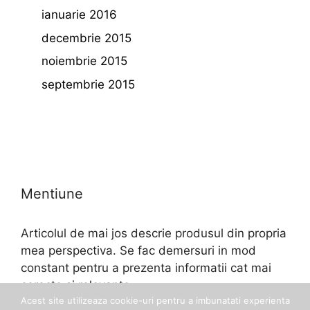
ianuarie 2016
decembrie 2015
noiembrie 2015
septembrie 2015
Mentiune
Articolul de mai jos descrie produsul din propria
mea perspectiva. Se fac demersuri in mod
constant pentru a prezenta informatii cat mai
corecte si relevante.
Acest site utilizeaza cookie-uri pentru a imbunatati experienta