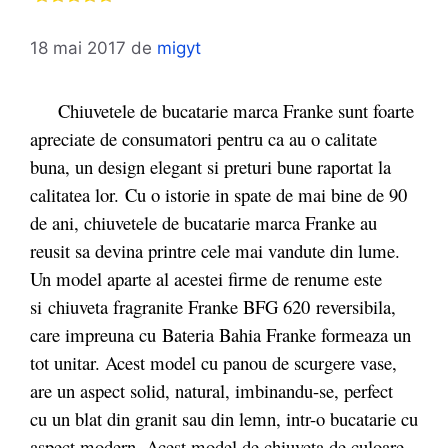
18 mai 2017
de
migyt
Chiuvetele de bucatarie marca Franke sunt foarte
apreciate de consumatori pentru ca au o calitate
buna, un design elegant si preturi bune raportat la
calitatea lor. Cu o istorie in spate de mai bine de 90
de ani, chiuvetele de bucatarie marca Franke au
reusit sa devina printre cele mai vandute din lume.
Un model aparte al acestei firme de renume este
si chiuveta fragranite Franke BFG 620 reversibila,
care impreuna cu Bateria Bahia Franke formeaza un
tot unitar. Acest model cu panou de scurgere vase,
are un aspect solid, natural, imbinandu-se, perfect
cu un blat din granit sau din lemn, intr-o bucatarie cu
aspect modern. Acest model de chiuveta de culoare