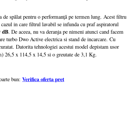
ina de spălat pentru o performanţă pe termen lung. Acest filtru
cazul in care filtrul lavabil se infunda cu praf aspiratorul
9 dB
. De aceea, nu va deranja pe nimeni atunci cand facem
are turbo Dwo Active electrica si stand de incarcare. Cu
uratat.
Datorita tehnologiei acestui model depistam usor
) 26,5 x 114,5 x 14,5 si o greutate de 3,1 Kg.
Verifica oferta pret
foarte bun: