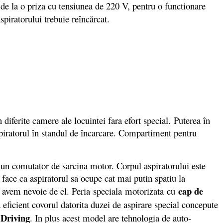
 de la o priza cu tensiunea de 220 V, pentru o functionare
piratorului trebuie reîncărcat.
ferite camere ale locuintei fara efort special. Puterea în
spiratorul în standul de încarcare. Compartiment pentru
un comutator de sarcina motor. Corpul aspiratorului este
face ca aspiratorul sa ocupe cat mai putin spatiu la
cap de
e avem nevoie de el. Peria
speciala
motorizata
cu
eficient covorul datorita duzei de aspirare special concepute
 Driving
. In plus acest model are tehnologia de auto-