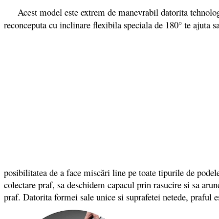
Acest model este extrem de manevrabil datorita tehnolo
reconceputa cu inclinare flexibila speciala de 180° te ajuta sa 
posibilitatea de a face miscări line pe toate tipurile de podel
colectare praf, sa deschidem capacul prin rasucire si sa arun
praf. Datorita formei sale unice si suprafetei netede, praful e