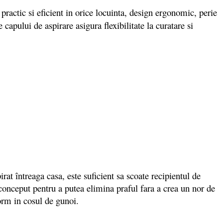
 practic si eficient in orice locuinta, design ergonomic, perie
 capului de aspirare asigura flexibilitate la curatare si
întreaga casa, este suficient sa scoate recipientul de
conceput pentru a putea elimina praful fara a crea un nor de
form in cosul de gunoi.