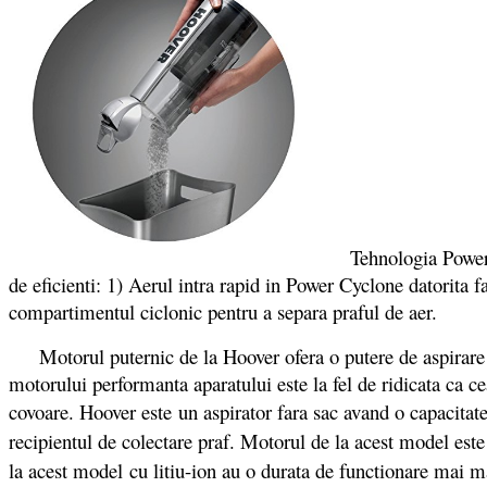
Tehnologia Power Cyc
de eficienti: 1) Aerul intra rapid in Power Cyclone datorita f
compartimentul ciclonic pentru a separa praful de aer.
Motorul puternic de la Hoover ofera o putere de aspirare de 
motorului performanta aparatului este la fel de ridicata ca c
covoare. Hoover este un aspirator fara sac avand o capacitat
recipientul de colectare praf. Motorul de la acest model est
la acest model cu litiu-ion au o durata de functionare mai ma