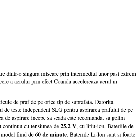
 dintr-o singura miscare prin intermediul unor pasi extrem
ecere a aerului prin efect Coanda accelereaza aerul in
ule de praf de pe orice tip de suprafata. Datorita
utul de teste independent SLG pentru aspirarea prafului de pe
ea de aspirare incepe sa scada este recomandat sa golim
25,2 V
nt continuu cu tensiunea de
, cu litiu-ion. Bateriile de
60 de minute
i model fiind de
. Bateriile Li-Ion sunt si foarte