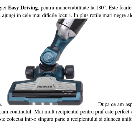
Easy Driving
giei
, pentru manevrabilitate la 180°. Este foarte
ajungi in cele mai dificile locuri. In plus rotile mari negre ale
e.
Dupa ce am aspirat 
cam continutul. Mai mult recipientul pentru praf este perfect 
ste colectat intr-o singura parte a recipientului si aluneca uni