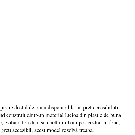
e
irare destul de buna disponibil la un pret accesibil iti
 construit dintr-un material lucios din plastic de buna
, evitand totodata sa cheltuim bani pe acestia. În fond,
, greu accesibil, acest model rezolvă treaba.