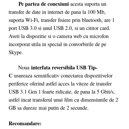
Pe partea de conexiuni
acesta suporta un
transfer de date in internet de pana la 100 Mb,
suporta Wi-Fi, transfer fisiere prin bluetooth, are 1
port USB 3.0 si unul USB 2.0, si un cititor card.
Aveti la dispozitie si o camera web cu microfon
incorporat utila in special in convorbirile de pe
Skype.
interfata reversibila USB Tip-
Noua
C
usureaza semnificativ conectarea dispozitivelor
periferice oferind astfel acces la viteze de transfer
USB 3.1 Gen 1 foarte ridicate, de pana la 5 Gbit/s,
astfel incat transferul unui film cu dimensiunile de 2
GB sa dureze mai putin de 2 secunde.
Recomandare: