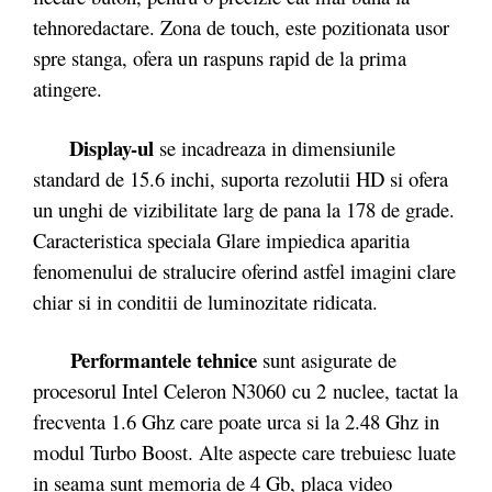
tehnoredactare. Zona de touch, este pozitionata usor
spre stanga, ofera un raspuns rapid de la prima
atingere.
Display-ul
se incadreaza in dimensiunile
standard de 15.6 inchi, suporta rezolutii HD si ofera
un unghi de vizibilitate larg de pana la 178 de grade.
Caracteristica speciala Glare impiedica aparitia
fenomenului de stralucire oferind astfel imagini clare
chiar si in conditii de luminozitate ridicata.
Performantele tehnice
sunt asigurate de
procesorul Intel Celeron N3060 cu 2 nuclee, tactat la
frecventa 1.6 Ghz care poate urca si la 2.48 Ghz in
modul Turbo Boost. Alte aspecte care trebuiesc luate
in seama sunt memoria de 4 Gb, placa video