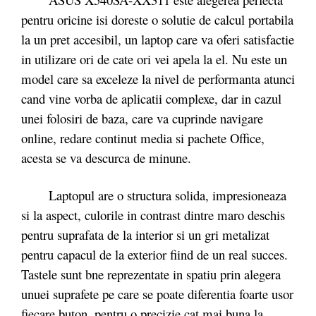
pentru oricine isi doreste o solutie de calcul portabila
la un pret accesibil, un laptop care va oferi satisfactie
in utilizare ori de cate ori vei apela la el. Nu este un
model care sa exceleze la nivel de performanta atunci
cand vine vorba de aplicatii complexe, dar in cazul
unei folosiri de baza, care va cuprinde navigare
online, redare continut media si pachete Office,
acesta se va descurca de minune.
Laptopul are o structura solida, impresioneaza
si la aspect, culorile in contrast dintre maro deschis
pentru suprafata de la interior si un gri metalizat
pentru capacul de la exterior fiind de un real succes.
Tastele sunt bne reprezentate in spatiu prin alegera
unuei suprafete pe care se poate diferentia foarte usor
fiecare buton, pentru o precizie cat mai buna la