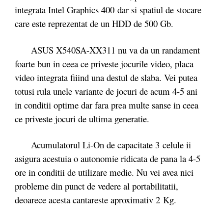
integrata Intel Graphics 400 dar si spatiul de stocare
care este reprezentat de un HDD de 500 Gb.
ASUS X540SA-XX311 nu va da un randament
foarte bun in ceea ce priveste jocurile video, placa
video integrata fiiind una destul de slaba. Vei putea
totusi rula unele variante de jocuri de acum 4-5 ani
in conditii optime dar fara prea multe sanse in ceea
ce priveste jocuri de ultima generatie.
Acumulatorul Li-On de capacitate 3 celule ii
asigura acestuia o autonomie ridicata de pana la 4-5
ore in conditii de utilizare medie. Nu vei avea nici
probleme din punct de vedere al portabilitatii,
deoarece acesta cantareste aproximativ 2 Kg.