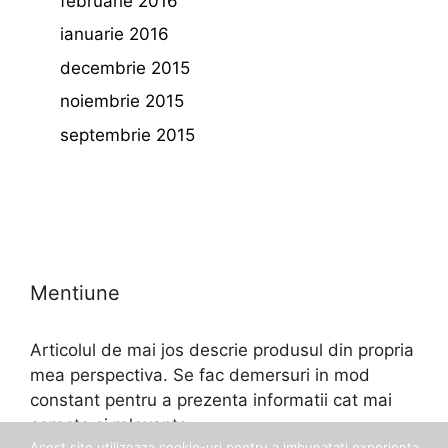
februarie 2016
ianuarie 2016
decembrie 2015
noiembrie 2015
septembrie 2015
Mentiune
Articolul de mai jos descrie produsul din propria
mea perspectiva. Se fac demersuri in mod
constant pentru a prezenta informatii cat mai
corecte si relevante.
Acest site utilizeaza cookie-uri pentru a imbunatati experienta