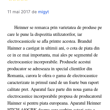
11 mai 2017
de
migyt
Heinner se remarca prin varietatea de produse pe
care le pune la dispozitia utilizatorilor, iar
electrocasnicele se afla printre acestea. Brandul
Hainner a castigat in ultimii ani, o cota de piata din
ce in ce mai importanta, mai ales pe segmentul de
electrocasnice incorporabile. Produsele acestui
producator se adreseaza in special clientilor din
Romania, carora le ofera o gama de electrocasnice
caracterizate in primul rand de un foarte bun raport
calitate pret. Aparatul face parte din noua gama de
electrocasnice incorporabile propusa de producatorul
Hainner si pentru piata europeana. Aparatul Heinner
HTCH-440GBK despre care vorbim astazi este o