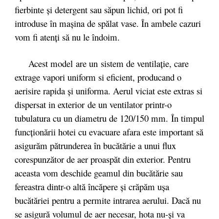
fierbinte şi detergent sau săpun lichid, ori pot fi
introduse în maşina de spălat vase. În ambele cazuri
vom fi atenţi să nu le îndoim.
Acest model are un sistem de ventilaţie, care
extrage vapori uniform si eficient, producand o
aerisire rapida şi uniforma. Aerul viciat este extras si
dispersat in exterior
de un ventilator printr-o
tubulatura cu un diametru de 120/150 mm. În timpul
funcţionării hotei cu evacuare afara este important să
asigurăm pătrunderea în bucătărie a unui flux
corespunzător de aer proaspăt din exterior. Pentru
aceasta vom deschide geamul din bucătărie sau
fereastra dintr-o altă încăpere şi crăpăm uşa
bucătăriei pentru a permite intrarea aerului. Dacă nu
se asigură volumul de aer necesar, hota nu-şi va