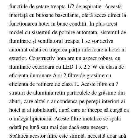
functiile de setare treapta 1/2 de aspiratie. Această
interfaţă cu butoane basculante, oferă acces direct la
functionarea hotei in bune conditii. In plus acest
model cu sistemul de pornire automata, sistemul de
iluminare şi ventilatorul treapta 1 se vor activa
automat odată cu tragerea părţii inferioare a hotei in
exterior. Constructiv hota are un aspect robust, cu
iluminare exterioara cu LED 1 x 2,5 W cu clasa de
eficienta iluminare A si 2 filtre de grasime cu
eficienta de retinere de clasa E. Aceste filtre cu 3
straturi de aluminiu reţin particulele de grăsime din
aburi, care altfel s-ar condensa pe pereţii interiori ai
hotei şi ai tubulaturii, după care ar începe să curgă ca
o mâzgă lipicioasă. Aceste filtre metalice se spală
odată pe lună sau mai des dacă este necesar.
Spălarea acestor filtre este simplă, necesită doar apă