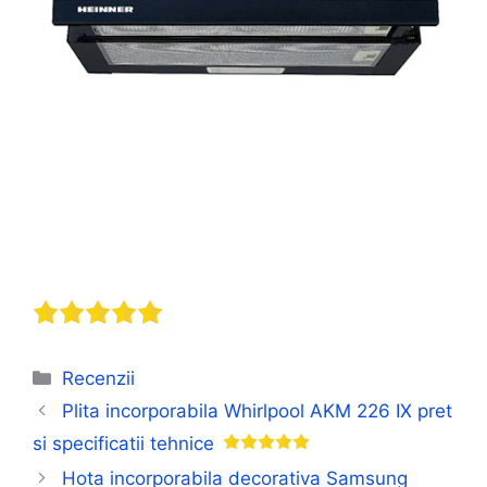
Categorii
Recenzii
Plita incorporabila Whirlpool AKM 226 IX pret
si specificatii tehnice
Hota incorporabila decorativa Samsung