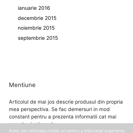
ianuarie 2016
decembrie 2015
noiembrie 2015
septembrie 2015
Mentiune
Articolul de mai jos descrie produsul din propria
mea perspectiva. Se fac demersuri in mod
constant pentru a prezenta informatii cat mai
corecte si relevante.
Acest site utilizeaza cookie-uri pentru a imbunatati experienta