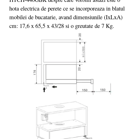
hota electrica de perete ce se incorporeaza in blatul
mobilei de bucatarie, avand dimensiunile (IxLxA)
cm: 17,6 x 65,5 x 43/28 si o greutate de 7 Kg.