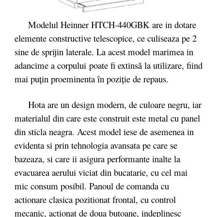
Modelul Heinner HTCH-440GBK are in dotare
elemente constructive telescopice, ce culiseaza pe 2
sine de sprijin laterale. La acest model marimea in
adancime a corpului poate fi extinsă la utilizare, fiind
mai puţin proeminenta în poziţie de repaus.
Hota are un design modern, de culoare negru, iar
materialul din care este construit este metal cu panel
din sticla neagra. Acest model iese de asemenea in
evidenta si prin tehnologia avansata pe care se
bazeaza, si care ii asigura performante inalte la
evacuarea aerului viciat din bucatarie, cu cel mai
mic consum posibil. Panoul de comanda cu
actionare clasica pozitionat frontal, cu control
mecanic, actionat de doua butoane, indeplinesc