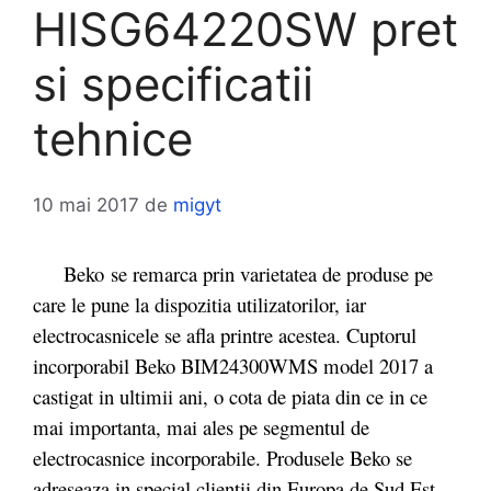
HISG64220SW pret
si specificatii
tehnice
10 mai 2017
de
migyt
Beko se remarca prin varietatea de produse pe
care le pune la dispozitia utilizatorilor, iar
electrocasnicele se afla printre acestea. Cuptorul
incorporabil Beko BIM24300WMS model 2017 a
castigat in ultimii ani, o cota de piata din ce in ce
mai importanta, mai ales pe segmentul de
electrocasnice incorporabile. Produsele Beko se
adreseaza in special clientii din Europa de Sud Est,