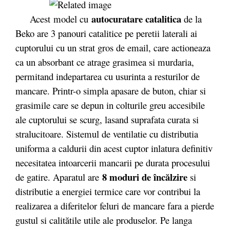
autocuratare catalitica
Acest model cu
de la
Beko are 3 panouri catalitice pe peretii laterali ai
cuptorului cu un strat gros de email, care actioneaza
ca un absorbant ce atrage grasimea si murdaria,
permitand indepartarea cu usurinta a resturilor de
mancare. Printr-o simpla apasare de buton, chiar si
grasimile care se depun in colturile greu accesibile
ale cuptorului se scurg, lasand suprafata curata si
stralucitoare. Sistemul de ventilatie cu distributia
uniforma a caldurii din acest cuptor inlatura definitiv
necesitatea intoarcerii mancarii pe durata procesului
8 moduri de încălzire
de gatire. Aparatul are
si
distributie a energiei termice care vor contribui la
realizarea a diferitelor feluri de mancare fara a pierde
gustul si calitătile utile ale produselor. Pe langa