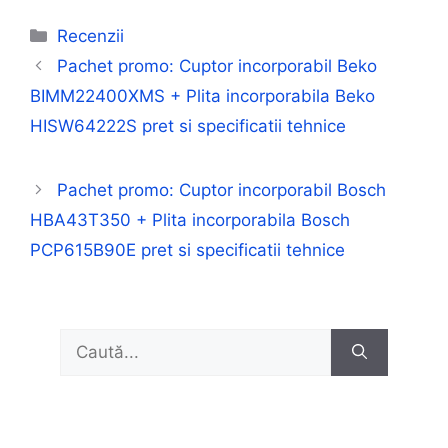
Categorii
Recenzii
Pachet promo: Cuptor incorporabil Beko
BIMM22400XMS + Plita incorporabila Beko
HISW64222S pret si specificatii tehnice
Pachet promo: Cuptor incorporabil Bosch
HBA43T350 + Plita incorporabila Bosch
PCP615B90E pret si specificatii tehnice
Caută
după: