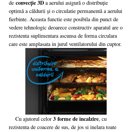
convecţie 3D
de
a aerului asigură o distribuţie
optimă a căldurii şi o circulatie permanentă a aerului
fierbinte. Aceasta functie este posibila din punct de
vedere tehnologic deoarece constructiv aparatul are o
rezistenta suplimentara ascunsa de forma circulara
care este amplasata in jurul ventilatorului din cuptor.
3 forme de incalzire
Cu ajutorul celor
, cu
rezistenta de coacere de sus, de jos si inelara toate