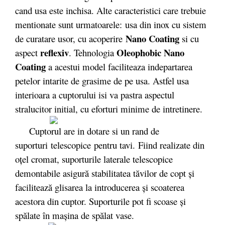
cand usa este inchisa. Alte caracteristici care trebuie
mentionate sunt urmatoarele: usa din inox cu sistem
Nano Coating
de curatare usor, cu acoperire
si cu
reflexiv
Oleophobic Nano
aspect
. Tehnologia
Coating
a acestui model faciliteaza indepartarea
petelor intarite de grasime de pe usa. Astfel usa
interioara a cuptorului isi va pastra aspectul
stralucitor initial, cu eforturi minime de intretinere.
Cuptorul are in dotare si un rand de
suporturi telescopice
pentru tavi. Fiind realizate din
oţel cromat, suporturile laterale telescopice
demontabile asigură stabilitatea tăvilor de copt şi
facilitează glisarea la introducerea şi scoaterea
acestora din cuptor. Suporturile pot fi scoase şi
spălate în maşina de spălat vase.