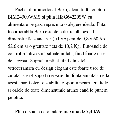
Pachetul promotional Beko, alcatuit din cuptorul
BIM24300WMS si plita HISG64220SW cu
alimentare pe gaz, reprezinta o alegere ideala. Plita
incorporabila Beko este de culoare alb, avand
dimensiunile standard: (IxLxA) cm de 9,8 x 60,6 x
52,6 cm si o greutate neta de 10,2 Kg. Butoanele de
control rotative sunt situate in fata, fiind foarte usor
de accesat. Suprafata plitei fiind din sticla
vitroceramica cu design elegant este foarte usor de
curatat. Cei 4 suporti de vase din fonta emailata de la
acest aparat ofera o stabilitate sporita pentru cratitele
si oalele de toate dimensiunile atunci cand le punem
pe plita.
7,4 kW
Plita dispune de o putere maxima de