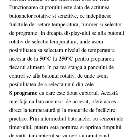
Functionarea cuptorului este data de actiunea
butoanelor rotative si senzitive, ce indeplinesc
functiile de: setare temperatura, timmer si selector
de programe. In dreapta display-ului se afla butonul
rotativ de selectie temperatura, unde avem
posibilitatea sa selectam nivelul de temperatura
50°C
250°C
necesar de la
la
pentru prepararea
fiecarui aliment. In partea stanga a panoului de
control se afla butonul rotativ, de unde avem
posibilitatea de a selecta unul din cele
8 programe
cu care este dotat cuptorul. Această
interfaţă cu butoane usor de accesat, oferă acces
direct la temperatură şi la modurile de încălzire
practice. Prin intermediul butoanelor cu senzori ale
timer-ului, putem seta pornirea si oprirea timpului
de gatit, iar cuptorul se va opri automat cand