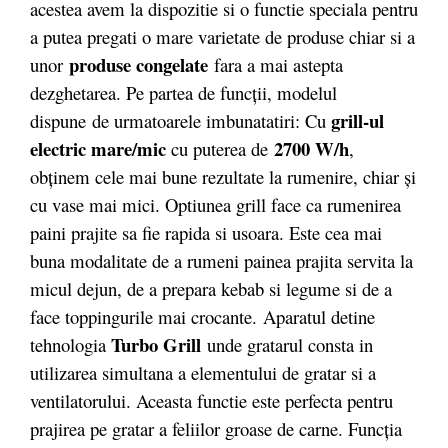
acestea avem la dispozitie si o functie speciala pentru
a putea pregati o mare varietate de produse chiar si a
produse congelate
unor
fara a mai astepta
dezghetarea. Pe partea de funcții, modelul
grill-ul
dispune de urmatoarele imbunatatiri: Cu
electric mare/mic
2700 W/h
cu puterea de
,
obţinem cele mai bune rezultate la rumenire, chiar şi
cu vase mai mici. Optiunea grill face ca rumenirea
paini prajite sa fie rapida si usoara. Este cea mai
buna modalitate de a rumeni painea prajita servita la
micul dejun, de a prepara kebab si legume si de a
face toppingurile mai crocante. Aparatul detine
Turbo Grill
tehnologia
unde gratarul consta in
utilizarea simultana a elementului de gratar si a
ventilatorului. Aceasta functie este perfecta pentru
prajirea pe gratar a feliilor groase de carne. Funcţia