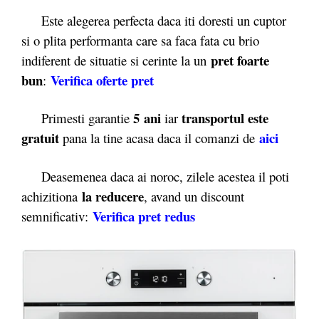
Este alegerea perfecta daca iti doresti un cuptor
si o plita performanta care sa faca fata cu brio
pret foarte
indiferent de situatie si cerinte la un
bun
Verifica oferte pret
:
5 ani
transportul este
Primesti garantie
iar
gratuit
aici
pana la tine acasa daca il comanzi de
Deasemenea daca ai noroc, zilele acestea il poti
la reducere
achizitiona
, avand un discount
Verifica pret redus
semnificativ: