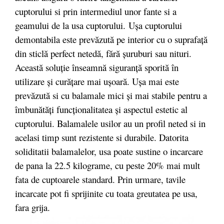
cuptorului si prin intermediul unor fante si a
geamului de la usa cuptorului. Uşa cuptorului
demontabila este prevăzută pe interior cu o suprafaţă
din sticlă perfect netedă, fără şuruburi sau nituri.
Această soluţie înseamnă siguranţă sporită în
utilizare şi curăţare mai uşoară. Uşa mai este
prevăzută si cu balamale mici şi mai stabile pentru a
îmbunătăţi funcţionalitatea şi aspectul estetic al
cuptorului. Balamalele usilor au un profil neted si in
acelasi timp sunt rezistente si durabile. Datorita
soliditatii balamalelor, usa poate sustine o incarcare
de pana la 22.5 kilograme, cu peste 20% mai mult
fata de cuptoarele standard. Prin urmare, tavile
incarcate pot fi sprijinite cu toata greutatea pe usa,
fara grija.