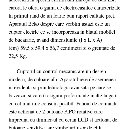
carora le ofera o gama de electrocasnice caracterizate
in primul rand de un foarte bun raport calitate pret.
Aparatul Beko despre care vorbim astazi este un
cuptor electric ce se incorporeaza in blatul mobilei
de bucatarie, avand dimensiunile (I x L x A)
(cm) 59,5 x 59,4 x 56,7 centimetri si o greutate de
22,5 Kg.
Cuptorul cu control mecanic are un design
modern, de culoare alb. Aparatul iese de asemenea
in evidenta si prin tehnologia avansata pe care se
bazeaza, si care ii asigura performante inalte la gatit
cu cel mai mic consum posibil. Panoul de comanda
este actionat de 2 butoane PIPO rotative care
impreuna cu timmer-ul cu ecran LCD si actionat de
butoane senzitive, are simboluri usor de citit.