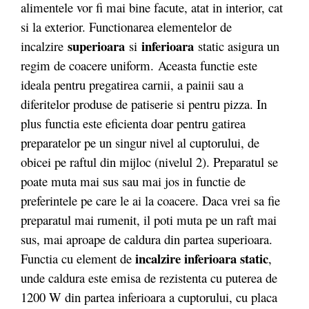
alimentele vor fi mai bine facute, atat in interior, cat
si la exterior. Functionarea elementelor de
superioara
inferioara
incalzire
si
static asigura un
regim de coacere uniform. Aceasta functie este
ideala pentru pregatirea carnii, a painii sau a
diferitelor produse de patiserie si pentru pizza. In
plus functia este eficienta doar pentru gatirea
preparatelor pe un singur nivel al cuptorului, de
obicei pe raftul din mijloc (nivelul 2). Preparatul se
poate muta mai sus sau mai jos in functie de
preferintele pe care le ai la coacere. Daca vrei sa fie
preparatul mai rumenit, il poti muta pe un raft mai
sus, mai aproape de caldura din partea superioara.
incalzire inferioara static
Functia cu element de
,
unde caldura este emisa de rezistenta cu puterea de
1200 W din partea inferioara a cuptorului, cu placa