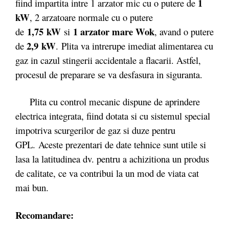
1
fiind impartita intre 1 arzator mic cu o putere de
kW
, 2 arzatoare normale cu o putere
1,75 kW
1 arzator mare Wok
de
si
, avand o putere
2,9 kW
de
. Plita va intrerupe imediat alimentarea cu
gaz in cazul stingerii accidentale a flacarii. Astfel,
procesul de preparare se va desfasura in siguranta.
Plita cu control mecanic dispune de aprindere
electrica integrata, fiind dotata si cu sistemul special
impotriva scurgerilor de gaz si duze pentru
GPL. Aceste prezentari de date tehnice sunt utile si
lasa la latitudinea dv. pentru a achizitiona un produs
de calitate, ce va contribui la un mod de viata cat
mai bun.
Recomandare: