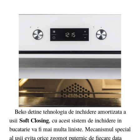
Beko detine tehnologia de inchidere amortizata a
Soft Closing
usii
, cu acest sistem de inchidere in
bucatarie va fi mai multa liniste. Mecanismul special
al usii evita orice zgomot puternic de fiecare data