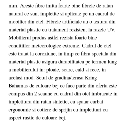
mm. Aceste fibre imita foarte bine fibrele de ratan
natural ce sunt impletite si aplicate pe un cadrul de
mobilier din otel. Fibrele artificiale au o textura din
material plastic cu tratament rezistent la razele UV.
Mobilierul produs astfel rezista foarte bine
conditiilor meteorologice extreme. Cadrul de otel
este tratat la coroziune, in timp ce fibra speciala din
material plastic asigura durabilitatea pe termen lung
a mobilierului in: ploaie, soare, cald si rece, in
acelasi mod. Setul de gradina/terasa Kring
Bahamas de culoare bej ce face parte din oferta este
compus din 2 scaune cu cadrul din otel imbracate in
impletitura din ratan sintetic, cu spatar curbat
ergonomic si cotiere de sprijin cu impletituri cu
aspect rustic de culoare bej.