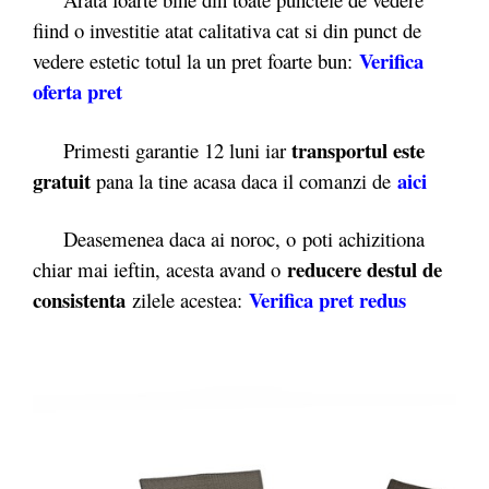
fiind o investitie atat calitativa cat si din punct de
Verifica
vedere estetic totul la un pret foarte bun:
oferta pret
transportul este
Primesti garantie 12 luni iar
gratuit
aici
pana la tine acasa daca il comanzi de
Deasemenea daca ai noroc, o poti achizitiona
reducere destul de
chiar mai ieftin, acesta avand o
consistenta
Verifica pret redus
zilele acestea: