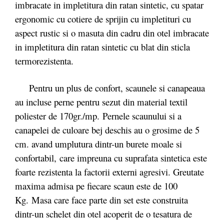
imbracate in impletitura din ratan sintetic, cu spatar
ergonomic cu cotiere de sprijin cu impletituri cu
aspect rustic si o masuta din cadru din otel imbracate
in impletitura din ratan sintetic cu blat din sticla
termorezistenta.
Pentru un plus de confort, scaunele si canapeaua
au incluse perne pentru sezut din material textil
poliester de 170gr./mp. Pernele scaunului si a
canapelei de culoare bej deschis au o grosime de 5
cm. avand umplutura dintr-un burete moale si
confortabil, care impreuna cu suprafata sintetica este
foarte rezistenta la factorii externi agresivi. Greutate
maxima admisa pe fiecare scaun este de 100
Kg. Masa care face parte din set este construita
dintr-un schelet din otel acoperit de o tesatura de