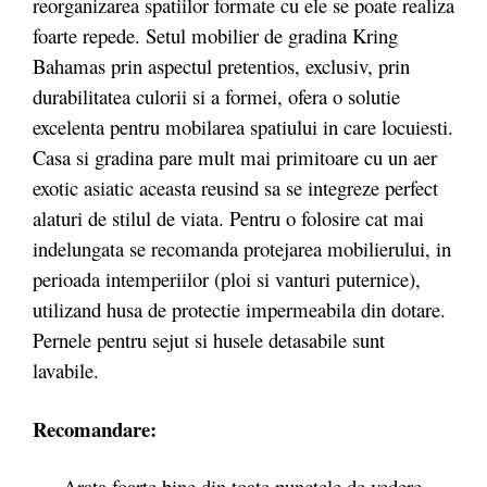
reorganizarea spatiilor formate cu ele se poate realiza
foarte repede. Setul mobilier de gradina Kring
Bahamas prin aspectul pretentios, exclusiv, prin
durabilitatea culorii si a formei, ofera o solutie
excelenta pentru mobilarea spatiului in care locuiesti.
Casa si gradina pare mult mai primitoare cu un aer
exotic asiatic aceasta reusind sa se integreze perfect
alaturi de stilul de viata. Pentru o folosire cat mai
indelungata se recomanda protejarea mobilierului, in
perioada intemperiilor (ploi si vanturi puternice),
utilizand husa de protectie impermeabila din dotare.
Pernele pentru sejut si husele detasabile sunt
lavabile.
Recomandare:
Arata foarte bine din toate punctele de vedere