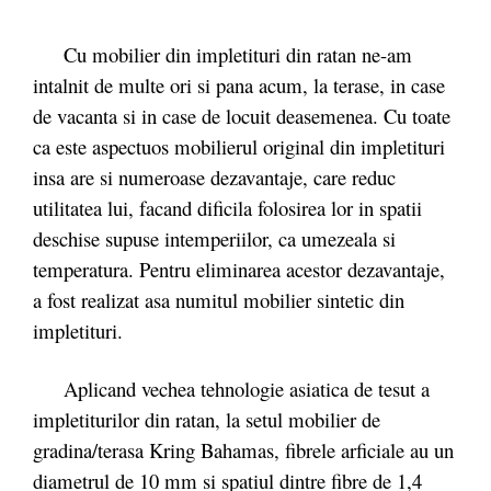
Cu mobilier din impletituri din ratan ne-am
intalnit de multe ori si pana acum, la terase, in case
de vacanta si in case de locuit deasemenea. Cu toate
ca este aspectuos mobilierul original din impletituri
insa are si numeroase dezavantaje, care reduc
utilitatea lui, facand dificila folosirea lor in spatii
deschise supuse intemperiilor, ca umezeala si
temperatura. Pentru eliminarea acestor dezavantaje,
a fost realizat asa numitul mobilier sintetic din
impletituri.
Aplicand vechea tehnologie asiatica de tesut a
impletiturilor din ratan, la setul mobilier de
gradina/terasa Kring Bahamas, fibrele arficiale au un
diametrul de 10 mm si spatiul dintre fibre de 1,4