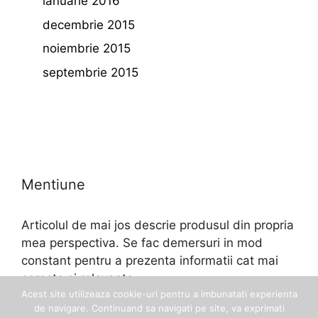
ianuarie 2016
decembrie 2015
noiembrie 2015
septembrie 2015
Mentiune
Articolul de mai jos descrie produsul din propria
mea perspectiva. Se fac demersuri in mod
constant pentru a prezenta informatii cat mai
corecte si relevante.
Acest site utilizeaza cookie-uri pentru a imbunatati experienta
de navigare. Continuand sa navigati pe site, va exprimati