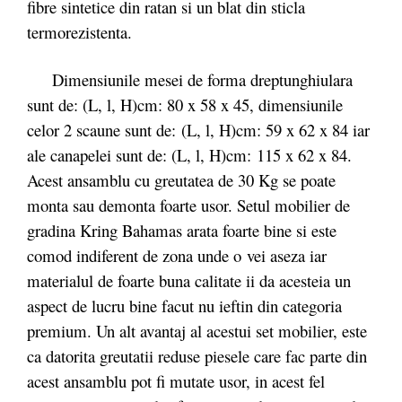
fibre sintetice din ratan si un blat din sticla
termorezistenta.
Dimensiunile mesei de forma dreptunghiulara
sunt de: (L, l, H)cm: 80 x 58 x 45, dimensiunile
celor 2 scaune sunt de: (L, l, H)cm: 59 x 62 x 84 iar
ale canapelei sunt de: (L, l, H)cm: 115 x 62 x 84.
Acest ansamblu cu greutatea de 30 Kg se poate
monta sau demonta foarte usor. Setul mobilier de
gradina Kring Bahamas arata foarte bine si este
comod indiferent de zona unde o vei aseza iar
materialul de foarte buna calitate ii da acesteia un
aspect de lucru bine facut nu ieftin din categoria
premium. Un alt avantaj al acestui set mobilier, este
ca datorita greutatii reduse piesele care fac parte din
acest ansamblu pot fi mutate usor, in acest fel