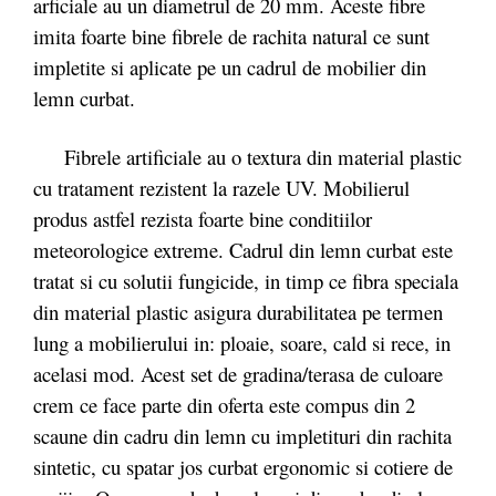
arficiale au un diametrul de 20 mm. Aceste fibre
imita foarte bine fibrele de rachita natural ce sunt
impletite si aplicate pe un cadrul de mobilier din
lemn curbat.
Fibrele artificiale au o textura din material plastic
cu tratament rezistent la razele UV. Mobilierul
produs astfel rezista foarte bine conditiilor
meteorologice extreme. Cadrul din lemn curbat este
tratat si cu solutii fungicide, in timp ce fibra speciala
din material plastic asigura durabilitatea pe termen
lung a mobilierului in: ploaie, soare, cald si rece, in
acelasi mod. Acest set de gradina/terasa de culoare
crem ce face parte din oferta este compus din 2
scaune din cadru din lemn cu impletituri din rachita
sintetic, cu spatar jos curbat ergonomic si cotiere de