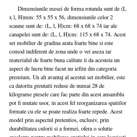
Dimensiunile mesei de forma rotunda sunt de (L
x l, H)mm: 55 x 55 x 56, dimensiunile celor 2
scaune sunt de: (L, l, H)cm: 68 x 68 x 74 iar ale
canapelei sunt de: (L, l, H)cm: 115 x 68 x 74. Acest
set mobilier de gradina arata foarte bine si este
comod indiferent de zona unde o vei aseza iar
materialul de foarte buna calitate ii da acesteia un
aspect de lucru bine facut nu ieftin din categoria
premium. Un alt avantaj al acestui set mobilier, este
ca datorita greutatii reduse de numai 28 de
kilograme piesele care fac parte din acest ansamblu
pot fi mutate usor, in acest fel reorganizarea spatiilor
formate cu ele se poate realiza foarte repede. Acest
model prin aspectul pretentios, exclusiv, prin
durabilitatea culorii si a formei, ofera o solutie
excelenta pentru mobilarea spatiului in care locuiesti.