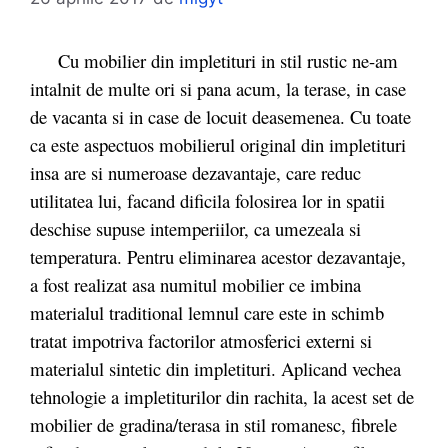
Cu mobilier din impletituri in stil rustic ne-am
intalnit de multe ori si pana acum, la terase, in case
de vacanta si in case de locuit deasemenea. Cu toate
ca este aspectuos mobilierul original din impletituri
insa are si numeroase dezavantaje, care reduc
utilitatea lui, facand dificila folosirea lor in spatii
deschise supuse intemperiilor, ca umezeala si
temperatura. Pentru eliminarea acestor dezavantaje,
a fost realizat asa numitul mobilier ce imbina
materialul traditional lemnul care este in schimb
tratat impotriva factorilor atmosferici externi si
materialul sintetic din impletituri.
Aplicand vechea
tehnologie a impletiturilor din rachita, la acest set de
mobilier de gradina/terasa in stil romanesc, fibrele