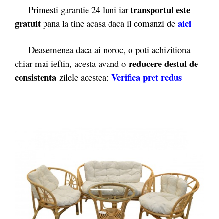
transportul este
Primesti garantie 24 luni iar
gratuit
aici
pana la tine acasa daca il comanzi de
Deasemenea daca ai noroc, o poti achizitiona
reducere destul de
chiar mai ieftin, acesta avand o
consistenta
Verifica pret redus
zilele acestea: