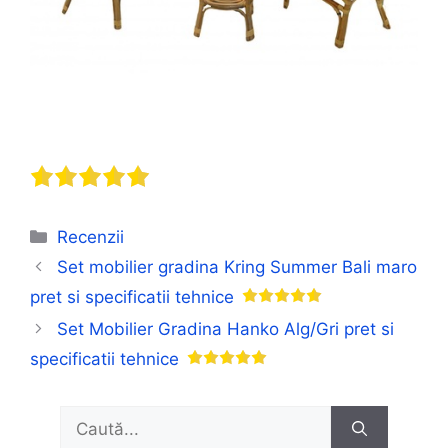
Categorii
Recenzii
Set mobilier gradina Kring Summer Bali maro
pret si specificatii tehnice
Set Mobilier Gradina Hanko Alg/Gri pret si
specificatii tehnice
Caută
după: