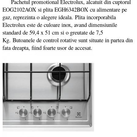
Pachetul promotional Electrolux, alcatuit din cuptorul
EOG2102AOX si plita EGH6342BOX cu alimentare pe
gaz, reprezinta o alegere ideala. Plita incorporabila
Electrolux este de culoare inox, avand dimensiunile
standard de 59,4 x 51 cm si o greutate de 7,5
Kg. Butoanele de control rotative sunt situate in partea din
fata dreapta, fiind foarte usor de accesat.