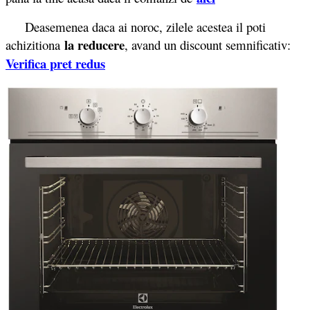
Deasemenea daca ai noroc, zilele acestea il poti
la reducere
achizitiona
, avand un discount semnificativ:
Verifica pret redus