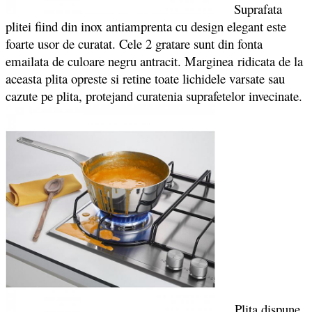
Suprafata
plitei fiind din inox antiamprenta cu design elegant este
foarte usor de curatat. Cele 2 gratare sunt din fonta
emailata de culoare negru antracit. Marginea ridicata de la
aceasta plita opreste si retine toate lichidele varsate sau
cazute pe plita, protejand curatenia suprafetelor invecinate.
Plita dispune