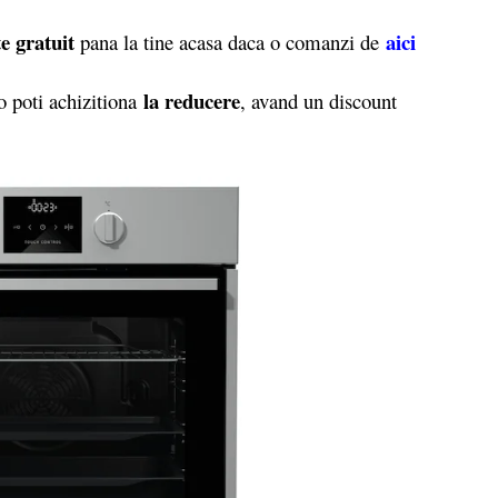
e gratuit
aici
pana la tine acasa daca o comanzi de
la reducere
 poti achizitiona
, avand un discount