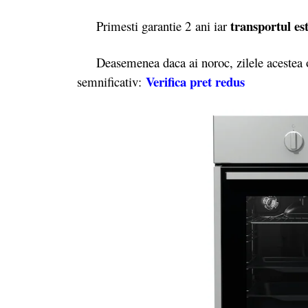
transportul est
Primesti garantie 2
ani iar
Deasemenea daca ai noroc, zilele acestea o
Verifica pret redus
semnificativ: