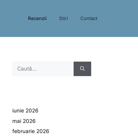
Recenzii
Stiri
Contact
Caută
după:
iunie 2026
mai 2026
februarie 2026