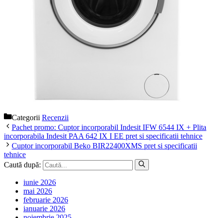
Categorii
Recenzii
Pachet promo: Cuptor incorporabil Indesit IFW 6544 IX + Plita
incorporabila Indesit PAA 642 IX I EE pret si specificatii tehnice
Cuptor incorporabil Beko BIR22400XMS pret si specificatii
tehnice
Caută după:
iunie 2026
mai 2026
februarie 2026
ianuarie 2026
noiembrie 2025