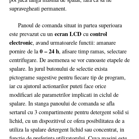
supravegheati permanent.
Panoul de comanda situat in partea superioara
ecran LCD
control
este prevazut cu un
cu
electronic
, avand urmatoarele functii: amanare
0 – 24 h
pornire de la
, afisare timp ramas, selectare
centrifugare. De asemenea se vor cunoaste etapele de
spalare. In jurul butonului de selectie exista
pictograme sugestive pentru fiecare tip de program,
iar cu ajutorul actionarilor puteti face orice
modificari ale parametrilor implicati in ciclul de
spalare. In stanga panoului de comanda se afla
sertarul cu 3 compartimente pentru detergent solid si
lichid, cu un dispozitivul ce ofera posibilitatea de a
utiliza la spalare detergent lichid sau concentrat, in
functie de preferinta utilizatorului. Cuva masini este