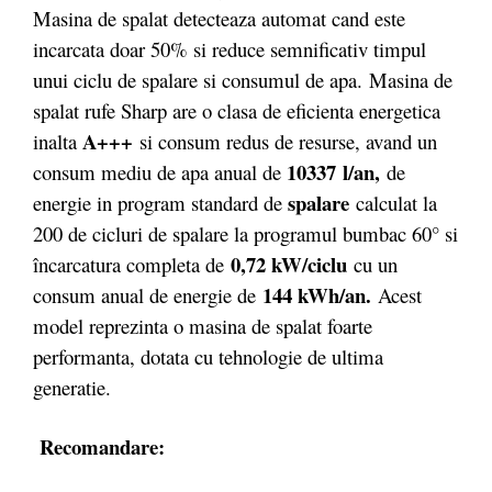
Masina de spalat detecteaza automat cand este
incarcata doar 50% si reduce semnificativ timpul
unui ciclu de spalare si consumul de apa. Masina de
spalat rufe Sharp are o clasa de eficienta energetica
A+++
inalta
si consum redus de resurse, avand un
10337
l/an,
consum mediu de apa anual de
de
spalare
energie in program standard de
calculat la
200 de cicluri de spalare la programul bumbac 60° si
0,72 kW/ciclu
încarcatura completa de
cu un
144 kWh/an.
consum anual de energie de
Acest
model reprezinta o masina de spalat foarte
performanta, dotata cu tehnologie de ultima
generatie.
Recomandare: