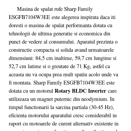
Masina de spalat rufe Sharp Family
ESGFB7104W3EE este alegerea inspirata daca iti
doresti o masina de spalat performanta dotata cu
tehnologii de ultima generatie si economica din
punct de vedere al consumului. Aparatul prezinta o
constructie compacta si solida
avand urmatoarele
dimensiuni: 84,5 cm inaltime, 59,7 cm lungime si
52,7 cm latime si o greutate de 71 Kg, astfel ca
aceasta nu va ocupa prea mult spatiu acolo unde va
fi montata. Sharp Family ESGFB7104W3EE este
Rotary BLDC Inverter
dotata cu un motorul
care
utilizeaza un magnet puternic din neodymium. In
timpul functionarii la sarcina partiala (30-45 Hz),
eficienta motorului aparatului cresc considerabil in
raport cu motoarele de curent alternativ existente in