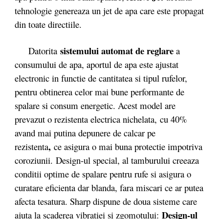
tehnologie genereaza un jet de apa care este propagat
din toate directiile.
sistemului automat de reglare
Datorita
a
consumului de apa, aportul de apa este ajustat
electronic in functie de cantitatea si tipul rufelor,
pentru obtinerea celor mai bune performante de
spalare si consum energetic. Acest model are
prevazut o rezistenta electrica nichelata,
cu 40%
avand mai putina depunere de calcar pe
,
rezistenta
ce asigura o mai buna protectie impotriva
coroziunii. Design-ul special, al tamburului creeaza
conditii optime de spalare pentru rufe si asigura o
curatare eficienta dar blanda, fara miscari ce ar putea
afecta tesatura. Sharp dispune de doua sisteme care
Design-ul
ajuta la scaderea vibratiei si zgomotului: