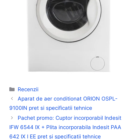
Categorii
Recenzii
Aparat de aer conditionat ORION OSPL-
9100IN pret si specificatii tehnice
Pachet promo: Cuptor incorporabil Indesit
IFW 6544 IX + Plita incorporabila Indesit PAA
642 IX I EE pret si specificatii tehnice