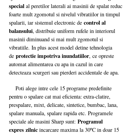
special
al peretilor laterali ai masinii de spalat reduc
foarte mult zgomotul si nivelul vibratiilor in timpul
control al
spalarii, iar sistemul electronic de
balansului
, distribuie uniform rufele in interiorul
masinii diminuand si mai mult zgomotul si
vibratiile. In plus acest model detine tehnologia
protectie impotriva inundatiilor
de
, ce opreste
automat alimentarea cu apa in cazul in care
detecteaza scurgeri sau pierderi accidentale de apa.
Poti alege intre cele 15 programe predefinite
pentru o spalare cat mai eficienta: extra-clatire,
prespalare, mixt, delicate, sintetice, bumbac, lana,
spalare manuala, spalare rapida etc. Programele
Programul
speciale ale masini Sharp sunt:
expres
zilnic
incarcare maxima la 30ºC in doar 15