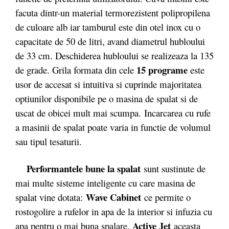
facuta dintr-un material termorezistent polipropilena
de culoare alb iar tamburul este din otel inox cu o
capacitate de 50 de litri, avand diametrul hubloului
de 33 cm. Deschiderea hubloului se realizeaza la 135
15 programe
de grade. Grila formata din cele
este
usor de accesat si intuitiva si cuprinde majoritatea
optiunilor disponibile pe o masina de spalat si de
uscat de obicei mult mai scumpa. Incarcarea cu rufe
a masinii de spalat poate varia in functie de volumul
sau tipul tesaturii.
Performantele bune la spalat
sunt sustinute de
mai multe sisteme inteligente cu care masina de
Wave Cabinet
spalat vine dotata:
ce permite o
rostogolire a rufelor in apa de la interior si infuzia cu
Active Jet
apa pentru o mai buna spalare,
aceasta