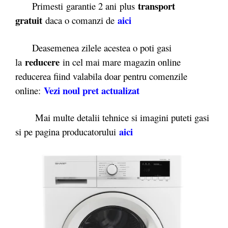
transport
Primesti garantie 2 ani plus
gratuit
aici
daca o comanzi de
Deasemenea zilele acestea o poti gasi
reducere
la
in cel mai mare magazin online
reducerea fiind valabila doar pentru comenzile
Vezi noul pret actualizat
online:
Mai multe detalii tehnice si imagini puteti gasi
aici
si pe pagina producatorului