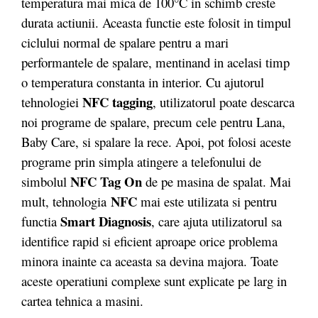
temperatura mai mica de 100°C in schimb creste
durata actiunii. Aceasta functie este folosit in timpul
ciclului normal de spalare pentru a mari
performantele de spalare, mentinand in acelasi timp
o temperatura constanta in interior. Cu ajutorul
NFC tagging
tehnologiei
, utilizatorul poate descarca
noi programe de spalare, precum cele pentru Lana,
Baby Care, si spalare la rece. Apoi, pot folosi aceste
programe prin simpla atingere a telefonului de
NFC Tag On
simbolul
de pe masina de spalat. Mai
NFC
mult, tehnologia
mai este utilizata si pentru
Smart Diagnosis
functia
, care ajuta utilizatorul sa
identifice rapid si eficient aproape orice problema
minora inainte ca aceasta sa devina majora. Toate
aceste operatiuni complexe sunt explicate pe larg in
cartea tehnica a masini.