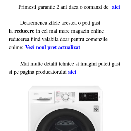
aici
Primesti garantie 2 ani daca o comanzi de
Deasemenea zilele acestea o poti gasi
reducere
la
in cel mai mare magazin online
reducerea fiind valabila doar pentru comenzile
Vezi noul pret actualizat
online:
Mai multe detalii tehnice si imagini puteti gasi
aici
si pe pagina producatorului