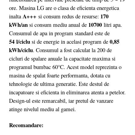
ore. Masina LG are o clasa de eficienta energetica
A+++
170
inalta
si consum redus de resurse:
kWh/an
10700
si consum mediu anual de
litri apa.
Consumul de apa in program standard este de
54 l/ciclu
0,85
si de energie in acelasi program de
kWh/ciclu
. Consumul a fost calculat la 200 de
cicluri de spalare anuale la capacitate maxima si
programul bumbac 60°C. Acest model reprezinta o
masina de spalat foarte performanta, dotata cu
tehnologie de ultima generatie. Este destul de
incapatoare si eficienta in eliminarea atenta a petelor.
Design-ul este remarcabil, iar pretul de vanzare
atinge nivelul mediu al gamei.
Recomandare: