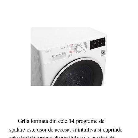
14
Grila formata din cele
programe de
spalare este usor de accesat si intuitiva si cuprinde
principalele optiuni disponibile pe o masina de