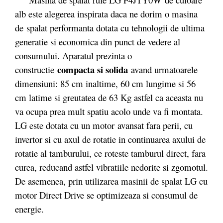
alb este alegerea inspirata daca ne dorim o masina
de spalat performanta dotata cu tehnologii de ultima
generatie si economica din punct de vedere al
consumului. Aparatul prezinta o
compacta si solida
constructie
avand urmatoarele
dimensiuni: 85 cm inaltime, 60 cm lungime si 56
cm latime si greutatea de 63 Kg astfel ca aceasta nu
va ocupa prea mult spatiu acolo unde va fi montata.
LG este dotata cu un motor avansat fara perii, cu
invertor si cu axul de rotatie in continuarea axului de
rotatie al tamburului, ce roteste tamburul direct, fara
curea, reducand astfel vibratiile nedorite si zgomotul.
De asemenea, prin utilizarea masinii de spalat LG cu
motor Direct Drive se optimizeaza si consumul de
energie.