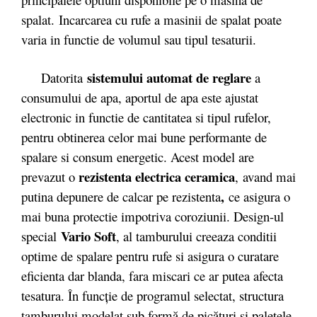
spalat. Incarcarea cu rufe a masinii de spalat poate
varia in functie de volumul sau tipul tesaturii.
sistemului automat de reglare
Datorita
a
consumului de apa, aportul de apa este ajustat
electronic in functie de cantitatea si tipul rufelor,
pentru obtinerea celor mai bune performante de
spalare si consum energetic. Acest model are
rezistenta electrica ceramica
prevazut o
, avand mai
,
putina depunere de calcar pe rezistenta
ce asigura o
mai buna protectie impotriva coroziunii. Design-ul
Vario Soft
special
, al tamburului creeaza conditii
optime de spalare pentru rufe si asigura o curatare
eficienta dar blanda, fara miscari ce ar putea afecta
tesatura. În funcție de programul selectat, structura
tamburului modelat sub formă de picături și paletele