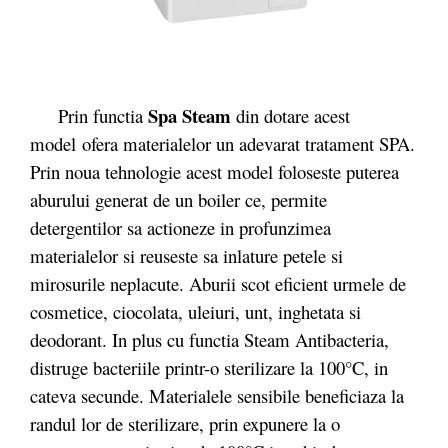
Spa Steam
Prin functia
din dotare acest
model ofera materialelor un adevarat tratament SPA.
Prin noua tehnologie acest model foloseste puterea
aburului generat de un boiler ce, permite
detergentilor sa actioneze in profunzimea
materialelor si reuseste sa inlature petele si
mirosurile neplacute. Aburii scot eficient urmele de
cosmetice, ciocolata, uleiuri, unt, inghetata si
deodorant. In plus cu functia Steam Antibacteria,
distruge bacteriile printr-o sterilizare la 100°C, in
cateva secunde. Materialele sensibile beneficiaza la
randul lor de sterilizare, prin expunere la o