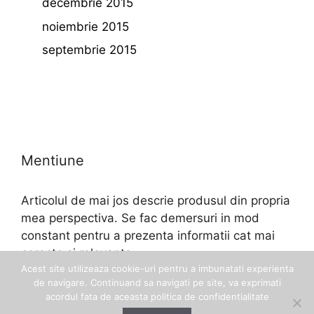
decembrie 2015
noiembrie 2015
septembrie 2015
Mentiune
Articolul de mai jos descrie produsul din propria
mea perspectiva. Se fac demersuri in mod
constant pentru a prezenta informatii cat mai
corecte si relevante.
Acest site utilizeaza cookie-uri pentru a imbunatati experienta
de navigare. Continuand sa navigati pe site, va exprimati
acordul fata de aceasta politica de confidentialitate