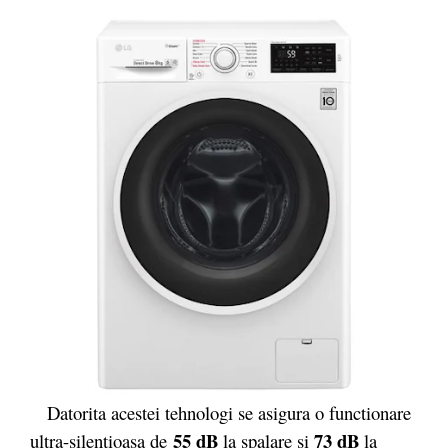
Datorita acestei tehnologi se asigura o functionare
55 dB
73 dB
ultra-silentioasa de
la spalare si
la