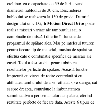
otel inox cu o capacitate de 59 de litri, avand
diametrul hubloului de 30 cm. Deschiderea
hubloului se realizeaza la 150 de grade. Datorită
6 Motion Direct Drive
design-ului unic LG,
poate
realiza miscări variate ale tamburului sau o
combinatie de miscări diferite în functie de
programul de spălare ales. Mai pe intelesul tuturor,
pentru fiecare tip de material, masina de spalat va
efectua cate o combinatie specifica de miscari ale
cuvei. Totul a fost studiat pentru obtinerea
rezultatelor perfecte de spalare. Această functie,
împreună cu viteza de rotire controlată si cu
abilitatea tamburului de a se roti atat spre stanga, cat
si spre dreapta, contribuie la îmbunatatirea
semnificativa a performantelor de spalare, oferind
rezultate perfecte de fiecare data. Aceste 6 tipuri de