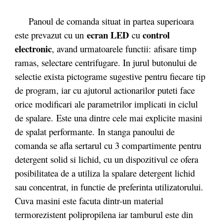
Panoul de comanda situat in partea superioara
ecran LED
control
este prevazut cu un
cu
electronic
, avand urmatoarele functii: afisare timp
ramas, selectare centrifugare. In jurul butonului de
selectie exista pictograme sugestive pentru fiecare tip
de program, iar cu ajutorul actionarilor puteti face
orice modificari ale parametrilor implicati in ciclul
de spalare. Este una dintre cele mai explicite masini
de spalat performante. In stanga panoului de
comanda se afla sertarul cu 3 compartimente pentru
detergent solid si lichid, cu un dispozitivul ce ofera
posibilitatea de a utiliza la spalare detergent lichid
sau concentrat, in functie de preferinta utilizatorului.
Cuva masini este facuta dintr-un material
termorezistent polipropilena iar tamburul este din