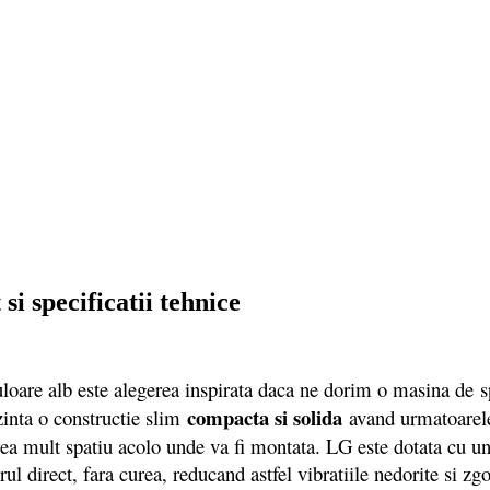
 specificatii tehnice
lb este alegerea inspirata daca ne dorim o masina de spala
compacta si solida
inta o constructie slim
avand urmatoarele
ea mult spatiu acolo unde va fi montata. LG este dotata cu un m
rul direct, fara curea, reducand astfel vibratiile nedorite si 