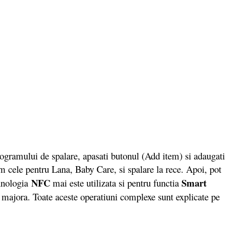
ogramului de spalare, apasati butonul (Add item) si adaugati
m cele pentru Lana, Baby Care, si spalare la rece. Apoi, pot
NFC
Smart
hnologia
mai este utilizata si pentru functia
na majora. Toate aceste operatiuni complexe sunt explicate pe