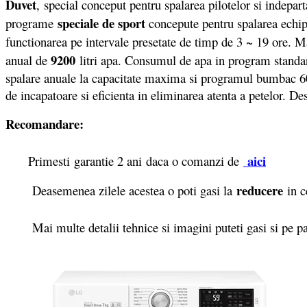
Duvet
, special conceput pentru spalarea pilotelor si indepar
speciale de sport
programe
concepute pentru spalarea echip
functionarea pe intervale presetate de timp de 3 ~ 19 ore. M
9200
anual de
litri apa. Consumul de apa in program standa
spalare anuale la capacitate maxima si programul bumbac 60°
de incapatoare si eficienta in eliminarea atenta a petelor. D
Recomandare:
aici
Primesti garantie 2 ani daca o comanzi de
reducere
Deasemenea zilele acestea o poti gasi la
in c
Mai multe detalii tehnice si imagini puteti gasi si pe 