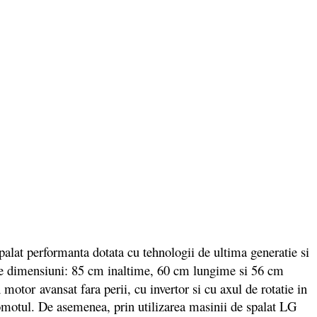
t performanta dotata cu tehnologii de ultima generatie si
 dimensiuni: 85 cm inaltime, 60 cm lungime si 56 cm
otor avansat fara perii, cu invertor si cu axul de rotatie in
zgomotul. De asemenea, prin utilizarea masinii de spalat LG