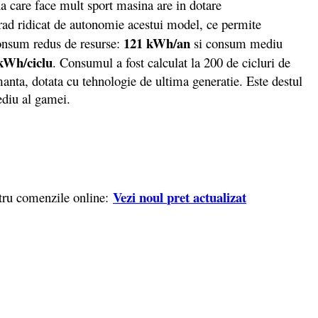
ana care face mult sport masina are in dotare
rad ridicat de autonomie acestui model, ce permite
121 kWh/an
onsum redus de resurse:
si consum mediu
kWh/ciclu
. Consumul a fost calculat la 200 de cicluri de
nta, dotata cu tehnologie de ultima generatie. Este destul
ediu al gamei.
Vezi noul
pret actualizat
tru comenzile online: