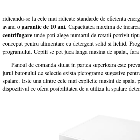
ridicandu-se la cele mai ridicate standarde de eficienta energ
garantie de 10 ani.
avand o
Capacitatea maxima de incarca
centrifugare
unde poti alege numarul de rotatii potrivit ti
conceput pentru alimentare cu detergent solid si lichid. Pr
programului. Copiii se pot juca langa masina de spalat, fara
Panoul de comanda situat in partea superioara este prev
jurul butonului de selectie exista pictograme sugestive pentru
spalare. Este una dintre cele mai explicite masini de spalat
dispozitivul ce ofera posibilitatea de a utiliza la spalare dete