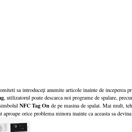
iteti sa introduceți anumite articole inainte de inceperea pr
ng
, utilizatorul poate descarca noi programe de spalare, precu
NFC Tag On
 simbolul
de pe masina de spalat. Mai mult, te
icient aproape orice problema minora inainte ca aceasta sa devi