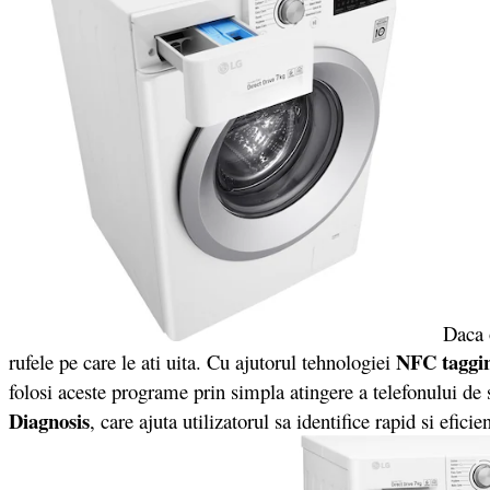
Daca om
NFC taggi
rufele pe care le ati uita. Cu ajutorul tehnologiei
folosi aceste programe prin simpla atingere a telefonului de
Diagnosis
, care ajuta utilizatorul sa identifice rapid si ef