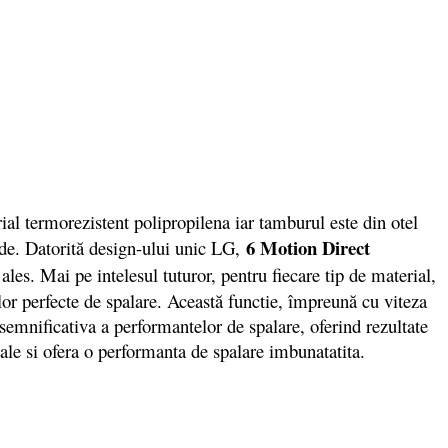
 termorezistent polipropilena iar tamburul este din otel
6 Motion Direct
ade. Datorită design-ului unic LG,
les. Mai pe intelesul tuturor, pentru fiecare tip de material,
elor perfecte de spalare. Această functie, împreună cu viteza
a semnificativa a performantelor de spalare, oferind rezultate
iale si ofera o performanta de spalare imbunatatita.