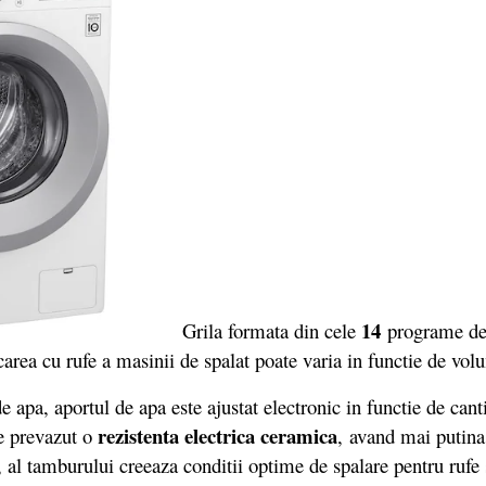
14
Grila formata din cele
programe de 
area cu rufe a masinii de spalat poate varia in functie de volu
apa, aportul de apa este ajustat electronic in functie de canti
rezistenta electrica ceramica
e prevazut o
, avand mai putina
, al tamburului creeaza conditii optime de spalare pentru rufe s