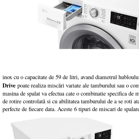
inox cu o capacitate de 59 de litri, avand diametrul hubloul
Drive
poate realiza miscări variate ale tamburului sau o comb
masina de spalat va efectua cate o combinatie specifica de mi
de rotire controlată si cu abilitatea tamburului de a se roti a
perfecte de fiecare data. Aceste 6 tipuri de miscari de spalar