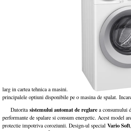
larg in cartea tehnica a masini.
principalele optiuni disponibile pe o masina de spalat. Incarc
sistemului automat de reglare
Datorita
a consumului de 
performante de spalare si consum energetic. Acest model ar
Vario Soft
protectie impotriva coroziunii. Design-ul special