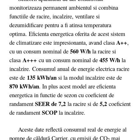
monitorizeaza permanent ambientul si combina
functiile de racire, incalzire, ventilare si
dezumidificare pentru a fi atinsa temperatura
optima. Eficienta energetica oferita de acest sistem
A++
de climatizare este impresionanta, avand clasa
,
560 W/h
cu un consum nominal de
la racire si
A+++
455 W/h
clasa
cu un consum nominal de
la
incalzire. Consumul anual de energie electrica racire
135
kWh/an
este de
si la modul incalzire este de
870 kWh/an
. In plus acest model are eficienta
energetica in functie de sezon cu coeficient de
SEER de 7,2
5,2
randament
la racire si de
coeficient
SCOP
de randament
la incalzire.
Aceste date reflectă consumul real de energie al
pompe de căldură Carrier, cu emisii de CO
mai
2