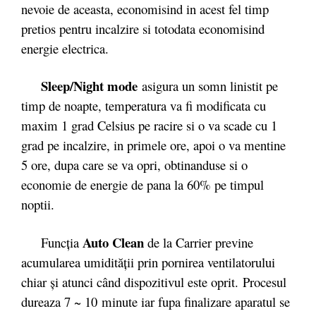
nevoie de aceasta, economisind in acest fel timp
pretios pentru incalzire si totodata economisind
energie electrica.
Sleep/Night mode
asigura un somn linistit pe
timp de noapte, temperatura va fi modificata cu
maxim 1 grad Celsius pe racire si o va scade cu 1
grad pe incalzire, in primele ore, apoi o va mentine
5 ore, dupa care se va opri, obtinanduse si o
economie de energie de pana la 60% pe timpul
noptii.
Auto Clean
Funcţia
de la Carrier previne
acumularea umidităţii prin pornirea ventilatorului
chiar şi atunci când dispozitivul este oprit. Procesul
dureaza 7 ~ 10 minute iar fupa finalizare aparatul se