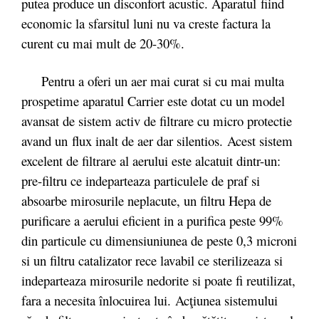
putea produce un disconfort acustic. Aparatul fiind
economic la sfarsitul luni nu va creste factura la
curent cu mai mult de 20-30%.
Pentru a oferi un aer mai curat si cu mai multa
prospetime aparatul Carrier este dotat cu un model
avansat de sistem activ de filtrare cu micro protectie
avand un flux inalt de aer dar silentios. Acest sistem
excelent de filtrare al aerului este alcatuit dintr-un:
pre-filtru ce indeparteaza particulele de praf si
absoarbe mirosurile neplacute, un filtru Hepa de
purificare a aerului eficient in a purifica peste 99%
din particule cu dimensiuniunea de peste 0,3 microni
si un filtru catalizator rece lavabil ce sterilizeaza si
indeparteaza mirosurile nedorite si poate fi reutilizat,
fara a necesita înlocuirea lui.
Ac
ţiunea sistemului