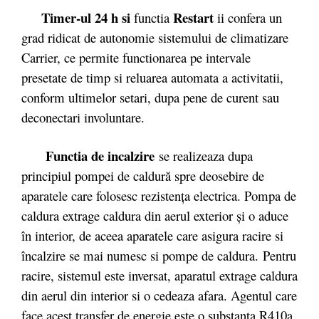
Timer-ul 24 h si
Restart
functia
ii confera un
grad ridicat de autonomie sistemului de climatizare
Carrier, ce permite functionarea pe intervale
presetate de timp si reluarea automata a activitatii,
conform ultimelor setari, dupa pene de curent sau
deconectari involuntare.
Functia de incalzire
se realizeaza dupa
principiul pompei de caldură spre deosebire de
aparatele care folosesc rezistenţa electrica. Pompa de
caldura extrage caldura din aerul exterior şi o aduce
în interior, de aceea aparatele care asigura racire si
încalzire se mai numesc si pompe de caldura. Pentru
racire, sistemul este inversat, aparatul extrage caldura
din aerul din interior si o cedeaza afara. Agentul care
face acest transfer de energie este o substanta R410a