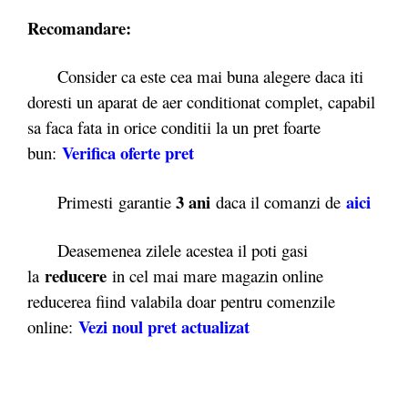
Recomandare:
Consider ca este cea mai buna alegere daca iti
doresti un aparat de aer conditionat complet, capabil
sa faca fata in orice conditii la un pret foarte
Verifica oferte pret
bun:
3 ani
aici
Primesti garantie
daca il comanzi de
Deasemenea zilele acestea il poti gasi
reducere
la
in cel mai mare magazin online
reducerea fiind valabila doar pentru comenzile
Vezi noul pret actualizat
online: