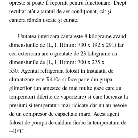
opreste si poate fi repornit pentru functionare. Drept
rezultat atât aparatul de aer condiţionat, cât şi
camera rămân uscate şi curate.
Unitatea interioara cantareste 8 kilograme avand
dimensiunile de (L, l, H)mm: 730 x 192 x 291) iar
cea exterioara are o greutate de 23 kilograme cu
dimensiunile de (L, l, H)mm: 700 x 275 x
550. Agentul refrigerant folosit in instalatia de
climatizare este R410a si face parte din grupa
glimerilor (un amestec de mai multe gaze care au
temperaturi diferite de vaporizare) si care lucreaza la
presiuni si temperaturi mai ridicate dar nu au nevoie
de un compresor de capacitate mare. Acest agent
folosit de pompa de caldura fierbe la temperatura de
–40°C.