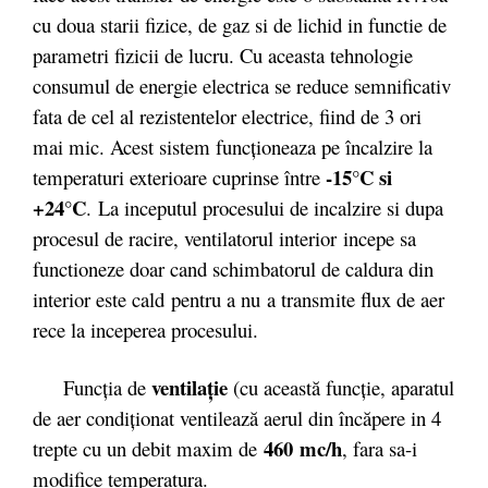
cu doua starii fizice, de gaz si de lichid in functie de
parametri fizicii de lucru. Cu aceasta tehnologie
consumul de energie electrica se reduce semnificativ
fata de cel al rezistentelor electrice, fiind de 3 ori
mai mic. Acest sistem funcționeaza pe încalzire la
-15°C si
temperaturi exterioare cuprinse între
+24°C
. La inceputul procesului de incalzire si dupa
procesul de racire, ventilatorul interior incepe sa
functioneze doar cand schimbatorul de caldura din
interior este cald pentru a nu a transmite flux de aer
rece la inceperea procesului.
ventilaţie
Funcţia de
(cu această funcţie, aparatul
de aer condiţionat ventilează aerul din încăpere in 4
460 mc/h
trepte cu un debit maxim de
, fara sa-i
modifice temperatura.