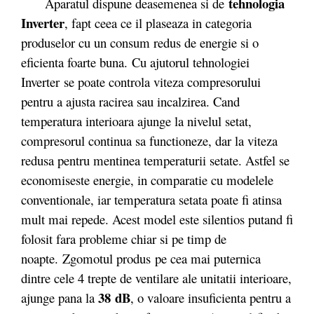
tehnologia
Aparatul dispune deasemenea si de
Inverter
, fapt ceea ce il plaseaza in categoria
produselor cu un consum redus de energie si o
eficienta foarte buna. Cu ajutorul tehnologiei
Inverter se poate controla viteza compresorului
pentru a ajusta racirea sau incalzirea. Cand
temperatura interioara ajunge la nivelul setat,
compresorul continua sa functioneze, dar la viteza
redusa pentru mentinea temperaturii setate. Astfel se
economiseste energie, in comparatie cu modelele
conventionale, iar temperatura setata poate fi atinsa
mult mai repede. Acest model este silentios putand fi
folosit fara probleme chiar si pe timp de
noapte. Zgomotul produs pe cea mai puternica
dintre cele 4 trepte de ventilare ale unitatii interioare,
38 dB
ajunge pana la
, o valoare insuficienta pentru a