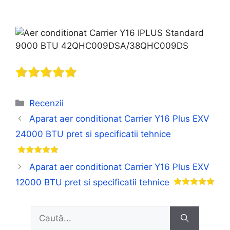
Categorii
Recenzii
Aparat aer conditionat Carrier Y16 Plus EXV
24000 BTU pret si specificatii tehnice
Aparat aer conditionat Carrier Y16 Plus EXV
12000 BTU pret si specificatii tehnice
Caută
după: