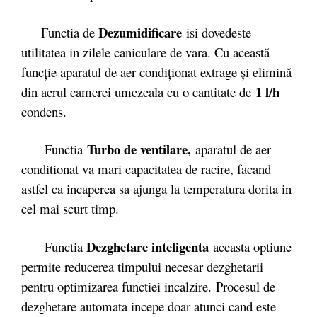
Dezumidificare
Functia de
isi dovedeste
utilitatea in zilele caniculare de vara. Cu această
funcţie aparatul de aer condiţionat extrage şi elimină
1 l/h
din aerul camerei umezeala cu o cantitate de
condens.
Turbo de ventilare,
Functia
aparatul de aer
conditionat va mari capacitatea de racire, facand
astfel ca incaperea sa ajunga la temperatura dorita in
cel mai scurt timp.
Dezghetare inteligenta
Functia
aceasta optiune
permite reducerea timpului necesar dezghetarii
pentru optimizarea functiei incalzire. Procesul de
dezghetare automata incepe doar atunci cand este