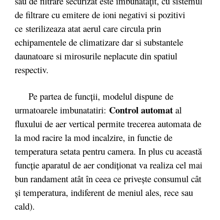
său de filtrare securizat este îmbunătăţi
t
, cu sistemul
de filtrare cu emitere de ioni negativi si pozitivi
ce
sterilizeaza atat aerul care circula prin
echipamentele de climatizare dar si substantele
daunatoare si mirosurile neplacute din spatiul
respectiv.
Pe partea de funcții, modelul dispune de
Control automat
urmatoarele imbunatatiri:
al
fluxului de aer vertical permite trecerea automata de
la mod racire la mod incalzire, in functie de
temperatura setata pentru camera. In plus cu această
funcţie aparatul de aer condiţionat va realiza cel mai
bun randament atât în ceea ce priveşte consumul cât
şi temperatura, indiferent de meniul ales, rece sau
cald).