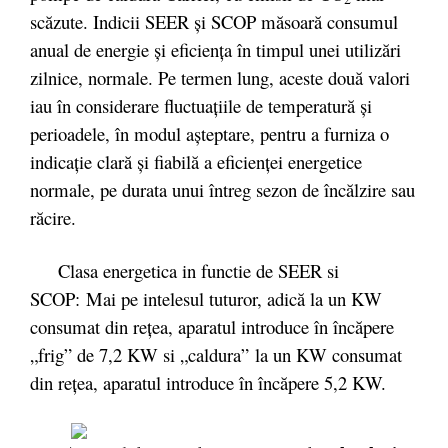
scăzute. Indicii SEER şi SCOP măsoară consumul
anual de energie şi eficienţa în timpul unei utilizări
zilnice, normale. Pe termen lung, aceste două valori
iau în considerare fluctuaţiile de temperatură şi
perioadele, în modul aşteptare, pentru a furniza o
indicaţie clară şi fiabilă a eficienţei energetice
normale, pe durata unui întreg sezon de încălzire sau
răcire.
Clasa energetica in functie de SEER si
SCOP: Mai pe intelesul tuturor, adică la un KW
consumat din reţea, aparatul introduce în încăpere
„frig” de 7,2 KW si „caldura” la un KW consumat
din reţea, aparatul introduce în încăpere 5,2 KW.