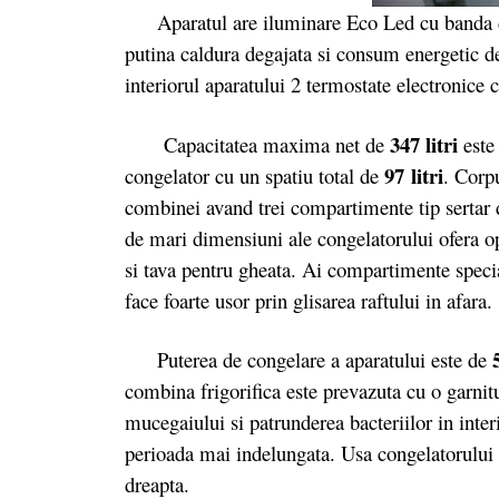
Aparatul are iluminare Eco Led cu banda de
putina caldura degajata si consum energetic d
interiorul aparatului 2 termostate electronice 
347 litri
Capacitatea maxima net de
este 
97 litri
congelator cu un spatiu total de
. Corpu
combinei avand trei compartimente tip sertar 
de mari dimensiuni ale congelatorului ofera op
si tava pentru gheata. Ai compartimente specia
face foarte usor prin glisarea raftului in afara.
Puterea de congelare a aparatului este de
combina frigorifica este prevazuta cu o garnit
mucegaiului si patrunderea bacteriilor in int
perioada mai indelungata. Usa congelatorului 
dreapta.