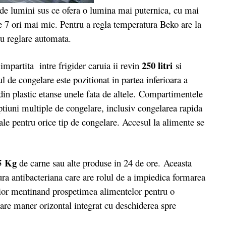
 lumini sus ce ofera o lumina mai puternica, cu mai
e 7 ori mai mic. Pentru a regla temperatura Beko are la
cu reglare automata.
250 litri
impartita intre frigider caruia ii revin
si
l de congelare este pozitionat in partea inferioara a
din plastic etanse unele fata de altele. Compartimentele
tiuni multiple de congelare, inclusiv congelarea rapida
le pentru orice tip de congelare. Accesul la alimente se
5 Kg
de carne sau alte produse in 24 de ore. Aceasta
ura antibacteriana care are rolul de a impiedica formarea
erior mentinand prospetimea alimentelor pentru o
are maner orizontal integrat cu deschiderea spre