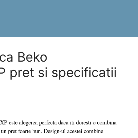
ica Beko
ret si specificatii
te alegerea perfecta daca iti doresti o combina
a un pret foarte bun. Design-ul acestei combine