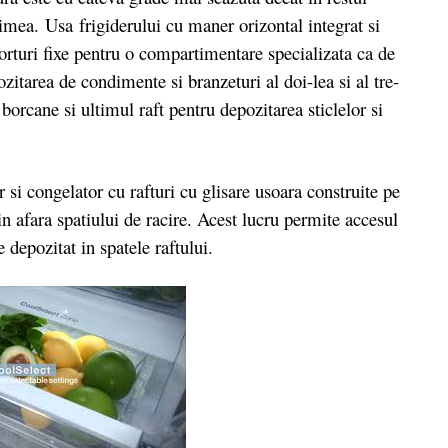
imea. Usa frigiderului cu maner orizontal integrat si
orturi fixe pentru o compartimentare specializata ca de
zitarea de condimente si branzeturi al doi-lea si al tre-
 borcane si ultimul raft pentru depozitarea sticlelor si
i congelator cu rafturi cu glisare usoara construite pe
in afara spatiului de racire. Acest lucru permite accesul
 depozitat in spatele raftului.