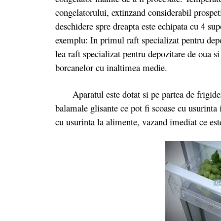
congelatorului, extinzand considerabil prospet
deschidere spre dreapta este echipata cu 4 sup
exemplu: In primul raft specializat pentru depo
lea raft specializat pentru depozitare de oua si
borcanelor cu inaltimea medie.
Aparatul este dotat si pe partea de frigider s
balamale glisante ce pot fi scoase cu usurinta 
cu usurinta la alimente, vazand imediat ce este