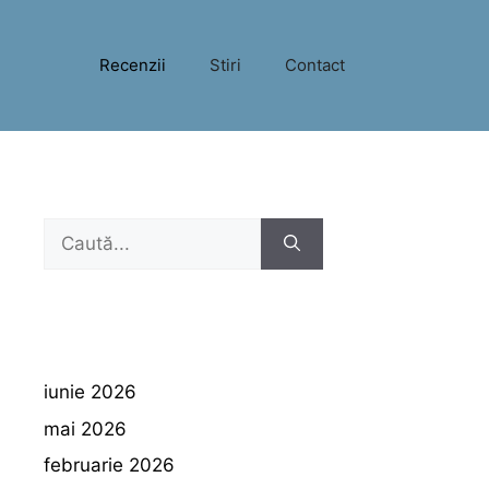
Recenzii
Stiri
Contact
Caută
după:
iunie 2026
mai 2026
februarie 2026