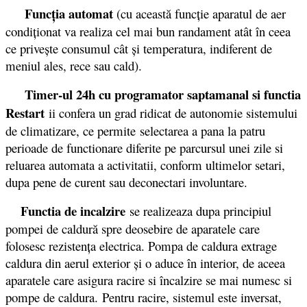
Funcţia automat
(cu această funcţie aparatul de aer
condiţionat va realiza cel mai bun randament atât în ceea
ce priveşte consumul cât şi temperatura, indiferent de
meniul ales, rece sau cald).
Timer-ul 24h cu programator saptamanal si functia
Restart
ii confera un grad ridicat de autonomie sistemului
de climatizare, ce permite selectarea a pana la patru
perioade de functionare diferite pe parcursul unei zile si
reluarea automata a activitatii, conform ultimelor setari,
dupa pene de curent sau deconectari involuntare.
Functia de incalzire
se realizeaza dupa principiul
pompei de caldură spre deosebire de aparatele care
folosesc rezistenţa electrica. Pompa de caldura extrage
caldura din aerul exterior şi o aduce în interior, de aceea
aparatele care asigura racire si încalzire se mai numesc si
pompe de caldura. Pentru racire, sistemul este inversat,