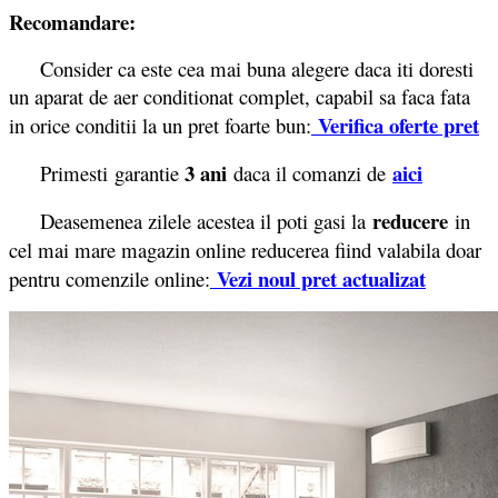
Recomandare:
Consider ca este cea mai buna alegere daca iti doresti
un aparat de aer conditionat complet, capabil sa faca fata
Verifica oferte pret
in orice conditii la un pret foarte bun:
3 ani
aici
Primesti garantie
daca il comanzi de
reducere
Deasemenea zilele acestea il poti gasi la
in
cel mai mare magazin online reducerea fiind valabila doar
Vezi noul pret actualizat
pentru comenzile online: