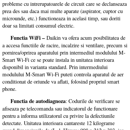
probleme cu intrerupatoarele de circuit care se declanseaza
prea des sau daca mai multe aparate (aspirator, cuptor cu
microunde, etc.) functioneaza in acelasi timp, sau doriti
doar sa limitati consumul electric.
Functia WiFi –
Daikin va ofera acum posibilitatea de
a accesa functiile de racire, incalzire si ventilare, precum si
pornirea/oprirea aparatului prin intermediul modulului M-
Smart Wi-Fi ce se poate instala in unitatea interioara
disponibil in varianta standard. Prin intermediului
modulului M-Smart Wi-Fi puteti controla aparatul de aer
conditionat de oriunde va aflati, folosind propriul smart
phone.
Functia de autodiagnoza
: Codurile de verificare se
afiseaza pe telecomanda sau indicatorul de functionare
pentru a informa utilizatorul cu privire la defectiunile
detectate. Unitatea interioara cantareste 12 kilograme