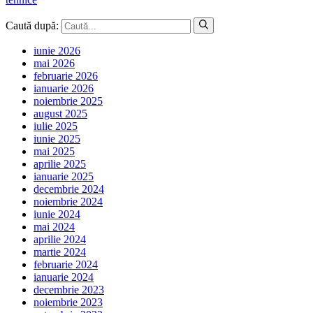
Caută după:
iunie 2026
mai 2026
februarie 2026
ianuarie 2026
noiembrie 2025
august 2025
iulie 2025
iunie 2025
mai 2025
aprilie 2025
ianuarie 2025
decembrie 2024
noiembrie 2024
iunie 2024
mai 2024
aprilie 2024
martie 2024
februarie 2024
ianuarie 2024
decembrie 2023
noiembrie 2023