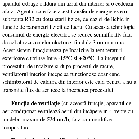
aparatul extrage caldura din aerul din interior si o cedeaza
afara. Agentul care face acest transfer de energie este o
substanta R32 cu doua starii fizice, de gaz si de lichid in
functie de parametri fizicii de lucru. Cu aceasta tehnologie
consumul de energie electrica se reduce semnificativ fata
de cel al rezistentelor electrice, fiind de 3 ori mai mic.
Acest sistem funcționeaza pe încalzire la temperaturi
-15°C si +20°C
exterioare cuprinse între
. La inceputul
procesului de incalzire si dupa procesul de racire,
ventilatorul interior incepe sa functioneze doar cand
schimbatorul de caldura din interior este cald pentru a nu a
transmite flux de aer rece la inceperea procesului.
Funcţia de ventilaţie
(cu această funcţie, aparatul de
aer condiţionat ventilează aerul din încăpere in 4 trepte cu
534 mc/h
un debit maxim de
, fara sa-i modifice
temperatura.