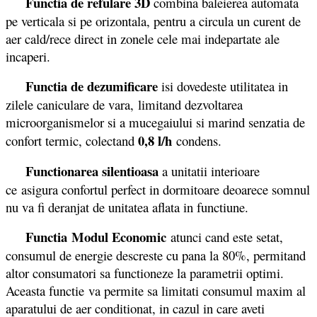
Functia de refulare 3D
combina baleierea automata
pe verticala si pe orizontala, pentru a circula un curent de
aer cald/rece direct in zonele cele mai indepartate ale
incaperi.
Functia de dezumificare
isi dovedeste utilitatea in
zilele caniculare de vara, limitand dezvoltarea
microorganismelor si a mucegaiului si marind senzatia de
0,8 l/h
confort termic, colectand
condens.
Functionarea silentioasa
a unitatii interioare
ce asigura confortul perfect in dormitoare deoarece somnul
nu va fi deranjat de unitatea aflata in functiune.
Functia
Modul Economic
atunci cand este setat,
consumul de energie descreste cu pana la 80%, permitand
altor consumatori sa functioneze la parametrii optimi.
Aceasta functie va permite sa limitati consumul maxim al
aparatului de aer conditionat, in cazul in care aveti