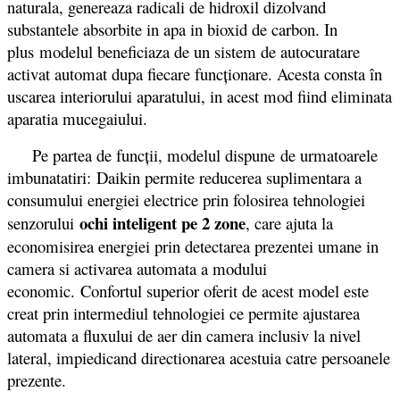
naturala, genereaza radicali de hidroxil dizolvand
substantele absorbite in apa in bioxid de carbon. In
plus modelul beneficiaza de un sistem de autocuratare
activat automat dupa fiecare funcționare. Acesta consta în
uscarea interiorului aparatului, in acest mod fiind eliminata
aparatia mucegaiului.
Pe partea de funcții, modelul dispune de urmatoarele
imbunatatiri: Daikin permite reducerea suplimentara a
consumului energiei electrice prin folosirea tehnologiei
ochi inteligent pe 2 zone
senzorului
, care ajuta la
economisirea energiei prin detectarea prezentei umane in
camera si activarea automata a modului
economic. Confortul superior oferit de acest model este
creat prin intermediul tehnologiei ce permite ajustarea
automata a fluxului de aer din camera inclusiv la nivel
lateral, impiedicand directionarea acestuia catre persoanele
prezente.