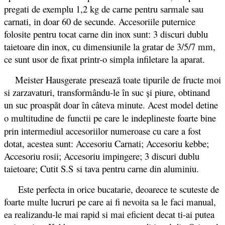
pregati de exemplu 1,2 kg de carne pentru sarmale sau
carnati, in doar 60 de secunde. Accesoriile puternice
folosite pentru tocat carne din inox sunt: 3 discuri dublu
taietoare din inox, cu dimensiunile la gratar de 3/5/7 mm,
ce sunt usor de fixat printr-o simpla infiletare la aparat.
Meister Hausgerate presează toate tipurile de fructe moi
si zarzavaturi, transformându-le în suc şi piure, obtinand
un suc proaspăt doar în câteva minute. Acest model detine
o multitudine de
functii pe care le indeplineste foarte bine
prin intermediul accesoriilor numeroase cu care a fost
dotat, acestea sunt: Accesoriu Carnati; Accesoriu kebbe;
Accesoriu rosii; Accesoriu impingere; 3 discuri dublu
taietoare; Cutit S.S si tava pentru carne din aluminiu.
Este perfecta in orice bucatarie, deoarece te scuteste de
foarte multe lucruri pe care ai fi nevoita sa le faci manual,
ea realizandu-le mai rapid si mai eficient decat ti-ai putea