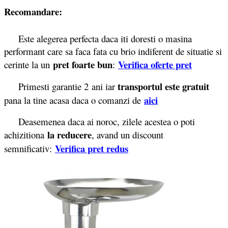
Recomandare:
Este alegerea perfecta daca iti doresti o masina
performant care sa faca fata cu brio indiferent de situatie si
pret foarte bun
Verifica oferte pret
cerinte la un
:
transportul este gratuit
Primesti garantie 2
ani iar
aici
pana la tine acasa daca o comanzi de
Deasemenea daca ai noroc, zilele acestea o poti
la reducere
achizitiona
, avand un discount
Verifica pret redus
semnificativ: