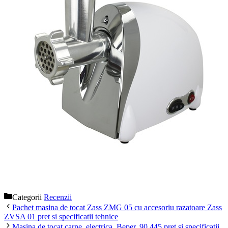
Categorii
Recenzii
Pachet masina de tocat Zass ZMG 05 cu accesoriu razatoare Zass
ZVSA 01 pret si specificatii tehnice
Masina de tocat carne, electrica, Beper, 90.445 pret si specificatii