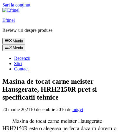
Sari la conținut
Eftinel
Review-uri despre produse
Meniu
Meniu
Recenzii
Stiri
Contact
Masina de tocat carne meister
Hausgerate, HRH2150R pret si
specificatii tehnice
20 martie 2021
10 decembrie 2016
de
migyt
Masina de tocat carne meister Hausgerate
HRH2150R este o alegerea perfecta daca iti doresti o