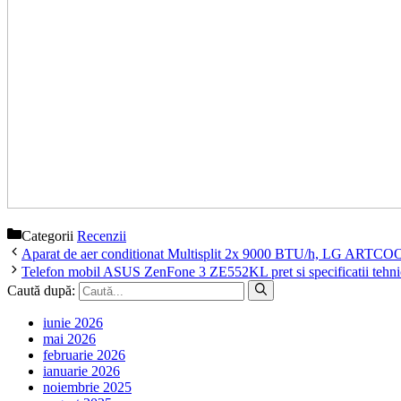
Categorii
Recenzii
Aparat de aer conditionat Multisplit 2x 9000 BTU/h, LG ARTC
Telefon mobil ASUS ZenFone 3 ZE552KL pret si specificatii tehni
Caută după:
iunie 2026
mai 2026
februarie 2026
ianuarie 2026
noiembrie 2025