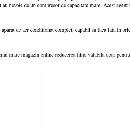
 nu au nevoie de un compresor de capacitate mare. Acest agent
arat de aer conditionat complet, capabil sa faca fata in orice
mai mare magazin online reducerea fiind valabila doar pentru