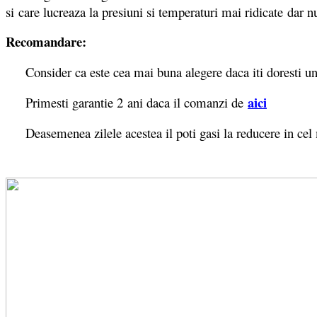
si care lucreaza la presiuni si temperaturi mai ridicate dar
Recomandare:
Consider ca este cea mai buna alegere daca iti doresti un ap
aici
Primesti garantie 2
ani daca il comanzi de
Deasemenea zilele acestea il poti gasi la reducere in cel 