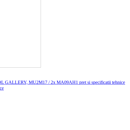
OOL GALLERY, MU2M17 / 2x MA09AH1 pret si specificatii tehnice
ce