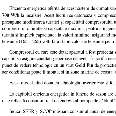
Eficienta energetica oferita de acest sistem de climatizare
700 W/h
la incalzire. Acest lucru i se datoreaza si compres
presupune modificarea turației și capacității compresorului 
compresorul o turatie si capacitate maxima, pentru atingerea
turația și implicit capacitatea la valori minime, asigurand m
tensiune (165 – 265) volti fara stabilizator de tensiune pent
Compresorul cu care este dotat aparatul a fost proiectat spe
capabil sa asigure cantitati generoase de agent frigorific nec
Gold Fin
punct de vedere tehnologic cu un strat
de protectie
aer conditionat poate fi montat si in zone marine de coasta, c
Acest model fiind dotat cu tehnologia Inverter este si foart
La capitolul eficienta energetica in functie de sezon are 
date reflectă consumul real de energie al pompe de căldură
Indicii SEER şi SCOP măsoară consumul anual de energie şi e