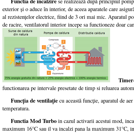
Functia de incalzire
se realizează după principiul pompe
exterior şi o aduce în interior, de aceea aparatele care asig
al rezistenţelor electrice, fiind de 3 ori mai mic. Aparatul p
de racire, ventilatorul interior incepe sa functioneze doar ca
Timer-
functionarea pe intervale presetate de timp si reluarea autom
Funcţia de ventilaţie
cu această funcţie, aparatul de aer
temperatura.
Functia Mod Turbo
in cazul activarii acestui mod, inca
maximum 16°C sau il va incalzi pana la maximum 31°C, in fun