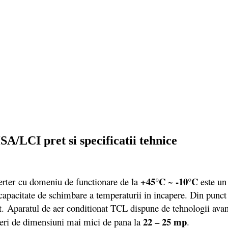
/LCI pret si specificatii tehnice
+45°C ~ -10°C
er cu domeniu de functionare de la
este un 
capacitate de schimbare a temperaturii in incapere. Din punct 
et. Aparatul de aer conditionat TCL dispune de tehnologii avans
22 – 25 mp
caperi de dimensiuni mai mici de pana la
.