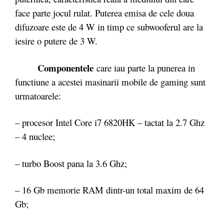
face parte jocul rulat. Puterea emisa de cele doua
difuzoare este de 4 W in timp ce subwooferul are la
iesire o putere de 3 W.
Componentele
care iau parte la punerea in
functiune a acestei masinarii mobile de gaming sunt
urmatoarele:
– procesor Intel Core i7 6820HK – tactat la 2.7 Ghz
– 4 nuclee;
– turbo Boost pana la 3.6 Ghz;
– 16 Gb memorie RAM dintr-un total maxim de 64
Gb;