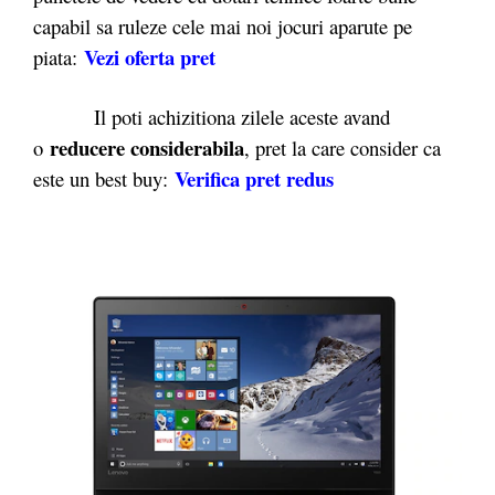
capabil sa ruleze cele mai noi jocuri aparute pe
Vezi oferta pret
piata:
Il poti achizitiona zilele aceste avand
reducere considerabila
o
, pret la care consider ca
Verifica pret redus
este un best buy: