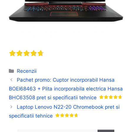
Categorii
Recenzii
Pachet promo: Cuptor incorporabil Hansa
BOEI68463 + Plita incorporabila electrica Hansa
BHC63508 pret si specificatii tehnice
Laptop Lenovo N22-20 Chromebook pret si
specificatii tehnice