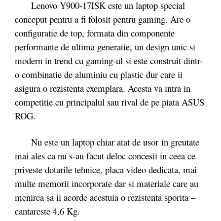
Lenovo Y900-17ISK este un laptop special
conceput pentru a fi folosit pentru gaming. Are o
configuratie de top, formata din componente
performante de ultima generatie, un design unic si
modern in trend cu gaming-ul si este construit dintr-
o combinatie de aluminiu cu plastic dur care ii
asigura o rezistenta exemplara. Acesta va intra in
competitie cu principalul sau rival de pe piata ASUS
ROG.
Nu este un laptop chiar atat de usor in greutate
mai ales ca nu s-au facut deloc concesii in ceea ce
priveste dotarile tehnice, placa video dedicata, mai
multe memorii incorporate dar si materiale care au
menirea sa ii acorde acestuia o rezistenta sporita –
cantareste 4.6 Kg.