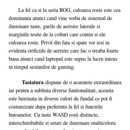
La fel ca si la seria ROG, culoarea rosie este cea
dominanta atunci cand vine vorba de sistemul de
iluminare taste, gurile de aerisire laterale si
marginile tesite de la colturi care contin si ele
culoarea rosie. Privit din fata si spate vor iesi in
evidenta orificiile de aerisire care fac o treaba foarte
buna atunci cand laptopul este supus la lucru intens
in timpul sesiunilor de gaming.
Tastatura
dispune de o acuratete extraordinara
iar pentru a sublinia diverse funtionalitati, aceasta
este luminata in diverse culori de fundal ce pot fi
costumizate dupa preferinta la fel si functiile
butoanelor. Cu taste WASD rosii distincte,
interschimbabile si setari de iluminare multicolora