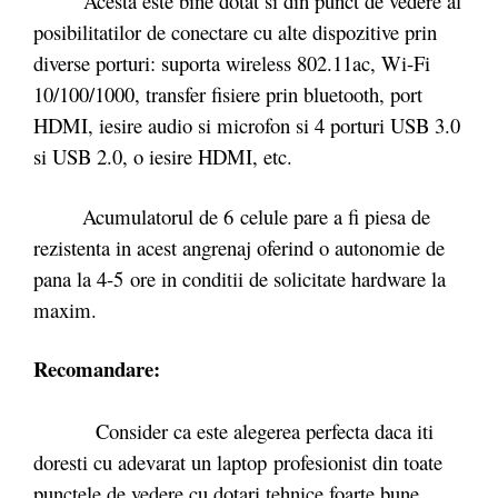
Acesta este bine dotat si din punct de vedere al
posibilitatilor de conectare cu alte dispozitive prin
diverse porturi: suporta wireless 802.11ac, Wi-Fi
10/100/1000, transfer fisiere prin bluetooth, port
HDMI, iesire audio si microfon si 4 porturi USB 3.0
si USB 2.0, o iesire HDMI, etc.
Acumulatorul de 6 celule pare a fi piesa de
rezistenta in acest angrenaj oferind o autonomie de
pana la 4-5 ore in conditii de solicitate hardware la
maxim.
Recomandare:
Consider ca este alegerea perfecta daca iti
doresti cu adevarat un laptop profesionist din toate
punctele de vedere cu dotari tehnice foarte bune