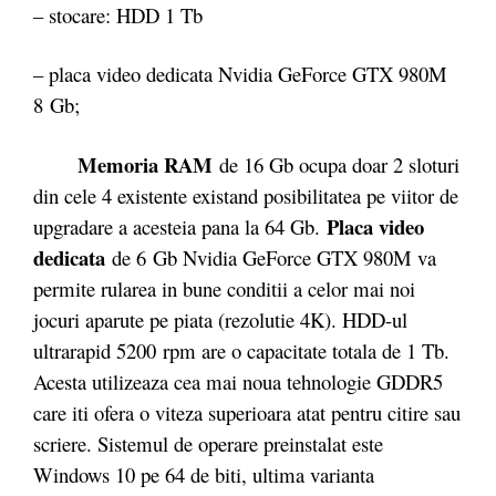
– stocare: HDD 1 Tb
– placa video dedicata Nvidia GeForce GTX 980M
8 Gb;
Memoria RAM
de 16 Gb ocupa doar 2 sloturi
din cele 4 existente existand posibilitatea pe viitor de
Placa video
upgradare a acesteia pana la 64 Gb.
dedicata
de 6 Gb Nvidia GeForce GTX 980M va
permite rularea in bune conditii a celor mai noi
jocuri aparute pe piata (rezolutie 4K). HDD-ul
ultrarapid 5200 rpm are o capacitate totala de 1 Tb.
Acesta utilizeaza cea mai noua tehnologie GDDR5
care iti ofera o viteza superioara atat pentru citire sau
scriere. Sistemul de operare preinstalat este
Windows 10 pe 64 de biti, ultima varianta