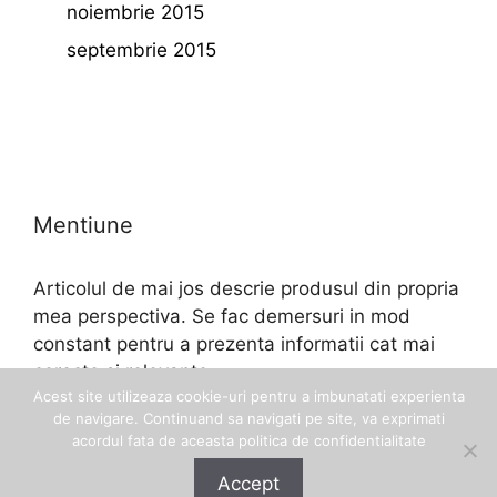
noiembrie 2015
septembrie 2015
Mentiune
Articolul de mai jos descrie produsul din propria
mea perspectiva. Se fac demersuri in mod
constant pentru a prezenta informatii cat mai
corecte si relevante.
Acest site utilizeaza cookie-uri pentru a imbunatati experienta
de navigare. Continuand sa navigati pe site, va exprimati
acordul fata de aceasta politica de confidentialitate
Accept