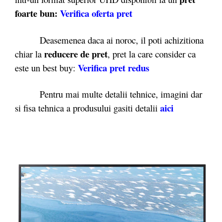
foarte bun:
Verifica oferta pret
Deasemenea daca ai noroc, il poti achizitiona
reducere de pret
chiar la
, pret la care consider ca
Verifica pret redu
s
este un best buy:
Pentru mai multe detalii tehnice, imagini dar
aici
si fisa tehnica a produsului gasiti detalii