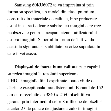
Samsung 60KU6072 te va impresina si prin
forma sa specifica, un model din clasa premium,
construit din materiale de calitate, bine prelucrate
astfel incat sa fie foarte subtire, cu margini care trec
neobservate pentru a acapara atentia utilizatorului
asupra imaginii. Suportul in forma de T ii va da
acestuia siguranta si stabilitate pe orice suprafata in
care il vei aseza.
Display-ul de foarte buna calitate
este capabil
sa redea imagini la rezolutii superioare
UHD, imaginile fiind exprimate foarte vii de o
claritate exceptionala fara distorsiuni. Ecranul de 152
cm cu o rezolutie de 3840 x 2160 pixeli iti va
garanta prin intermediul celor 8 milioane de pixeli si
a celor 27 de puncte de ajustare a culorii, imagini