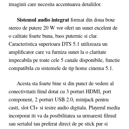
imaginii care necesita accentuarea detaliilor.
Sistemul audio integrat
format din doua boxe
stereo de putere 20 W vor oferi un sunet excelent de
o calitate foarte buna, bass puternic si clar.
Caracteristica superioara DTS 5.1 utilizeaza un
amplificator care va furniza sunet la o claritate
impecabila pe toate cele 5 canale disponibile, functie
compatibila cu sistemele de tip home cinema 5.1.
Acesta sta foarte bine si din punct de vedere al
conectivitatii fiind dotat cu 3 porturi HDMI, port
component, 2 porturi USB 2.0, minijack pentru
casti, slot CI+ si iesire audio digitala. Playerul media
incorporat iti va da posibilitatea sa urmaresti filmul
sau serialul tau preferat direct de pe stick pur si