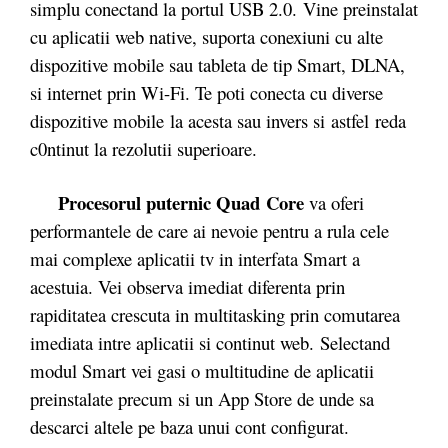
simplu conectand la portul USB 2.0. Vine preinstalat
cu aplicatii web native, suporta conexiuni cu alte
dispozitive mobile sau tableta de tip Smart, DLNA,
si internet prin Wi-Fi. Te poti conecta cu diverse
dispozitive mobile la acesta sau invers si astfel reda
c0ntinut la rezolutii superioare.
Procesorul puternic Quad Core
va oferi
performantele de care ai nevoie pentru a rula cele
mai complexe aplicatii tv in interfata Smart a
acestuia. Vei observa imediat diferenta prin
rapiditatea crescuta in multitasking prin comutarea
imediata intre aplicatii si continut web. Selectand
modul Smart vei gasi o multitudine de aplicatii
preinstalate precum si un App Store de unde sa
descarci altele pe baza unui cont configurat.