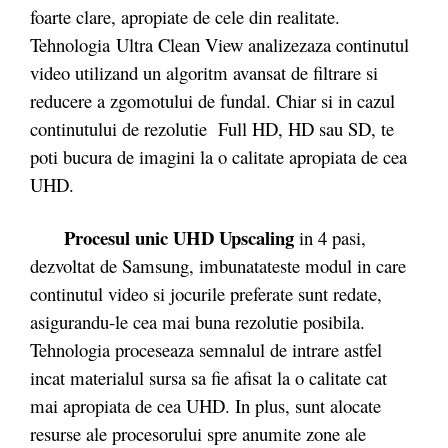
foarte clare, apropiate de cele din realitate.
Tehnologia Ultra Clean View analizezaza continutul
video utilizand un algoritm avansat de filtrare si
reducere a zgomotului de fundal. Chiar si in cazul
continutului de rezolutie Full HD, HD sau SD, te
poti bucura de imagini la o calitate apropiata de cea
UHD.
Procesul unic UHD Upscaling
in 4 pasi,
dezvoltat de Samsung, imbunatateste modul in care
continutul video si jocurile preferate sunt redate,
asigurandu-le cea mai buna rezolutie posibila.
Tehnologia proceseaza semnalul de intrare astfel
incat materialul sursa sa fie afisat la o calitate cat
mai apropiata de cea UHD. In plus, sunt alocate
resurse ale procesorului spre anumite zone ale