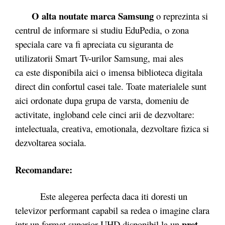
O alta noutate marca Samsung
o reprezinta si
centrul de informare si studiu EduPedia, o zona
speciala care va fi apreciata cu siguranta de
utilizatorii Smart Tv-urilor Samsung, mai ales
ca este disponibila aici o imensa biblioteca digitala
direct din confortul casei tale. Toate materialele sunt
aici ordonate dupa grupa de varsta, domeniu de
activitate, ingloband cele cinci arii de dezvoltare:
intelectuala, creativa, emotionala, dezvoltare fizica si
dezvoltarea sociala.
Recomandare:
Este alegerea perfecta daca iti doresti un
televizor performant capabil sa redea o imagine clara
pret
intr-un format superior UHD disponibil la un