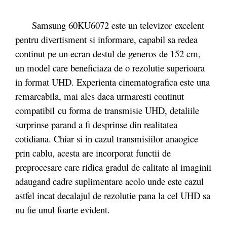
Samsung 60KU6072 este un televizor excelent
pentru divertisment si informare, capabil sa redea
continut pe un ecran destul de generos de 152 cm,
un model care beneficiaza de o rezolutie superioara
in format UHD. Experienta cinematografica este una
remarcabila, mai ales daca urmaresti continut
compatibil cu forma de transmisie UHD, detaliile
surprinse parand a fi desprinse din realitatea
cotidiana. Chiar si in cazul transmisiilor anaogice
prin cablu, acesta are incorporat functii de
preprocesare care ridica gradul de calitate al imaginii
adaugand cadre suplimentare acolo unde este cazul
astfel incat decalajul de rezolutie pana la cel UHD sa
nu fie unul foarte evident.