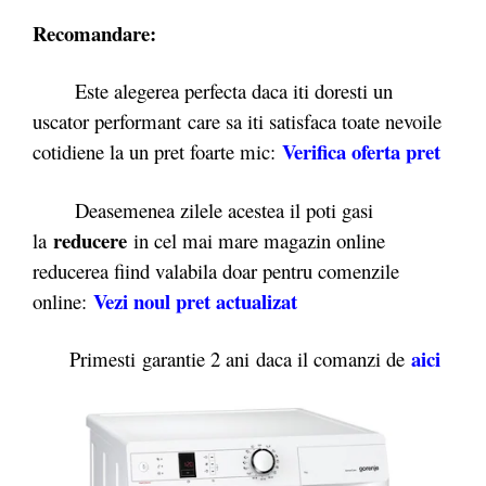
Recomandare:
Este alegerea perfecta daca iti doresti un
uscator performant care sa iti satisfaca toate nevoile
Verifica oferta pret
cotidiene la un pret foarte mic:
Deasemenea zilele acestea il poti gasi
reducere
la
in cel mai mare magazin online
reducerea fiind valabila doar pentru comenzile
Vezi noul pret actualizat
online:
ai
ci
Primesti garantie 2 ani daca il comanzi de