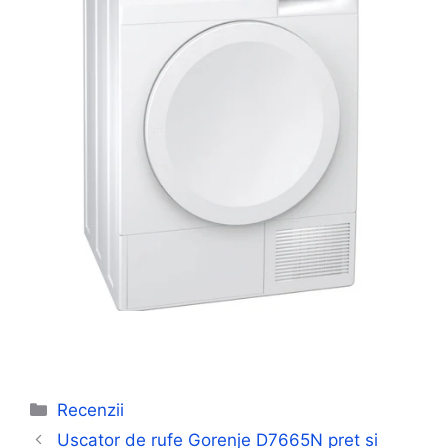
Categorii
Recenzii
Uscator de rufe Gorenje D7665N pret si