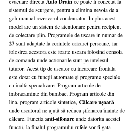
Auto Drain
evacuare directa
ce poate fi conectat la
sistemul de scurgere, pentru a elimina nevoia de a
goli manual rezervorul condensator. In plus acest
model are un sistem de atentionare pentru recipient
de colectare plin. Programele de uscare in numar de
27
sunt adaptate la cerintele oricarei persoane, iar
folosirea acestora este foarte usoara folosind consola
de comanda unde actionarile sunt pe intelesul
tuturor. Acest tip de uscator cu incarcare frontala
este dotat cu funcţii automate şi programe speciale
cu înaltă specializare: Program articole de
imbracaminte din bumbac, Program articole din
Călcare uşoară
lina, program articole sintetice,
unde uscatorul ne ajută să reduca şifonarea înainte de
anti-sifonare
călcare. Functia
unde datorita acestei
functii, la finalul programului rufele vor fi gata-