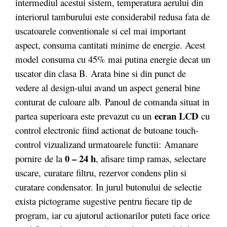
intermediul acestui sistem, temperatura aerului din
interiorul tamburului este considerabil redusa fata de
uscatoarele conventionale si cel mai important
aspect, consuma cantitati minime de energie. Acest
model consuma cu 45% mai putina energie decat un
uscator din clasa B. Arata bine si din punct de
vedere al design-ului avand un aspect general bine
conturat de culoare alb. Panoul de comanda situat in
ecran LCD
partea superioara este prevazut cu un
cu
control electronic fiind actionat de butoane touch-
control vizualizand urmatoarele functii: Amanare
0 – 24 h
pornire de la
, afisare timp ramas, selectare
uscare,
curatare filtru, rezervor condens plin si
curatare condensator. In jurul butonului de selectie
exista pictograme sugestive pentru fiecare tip de
program, iar cu ajutorul actionarilor puteti face orice