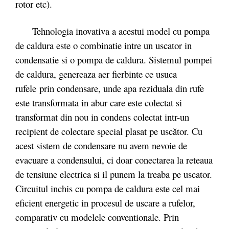
rotor etc).
Tehnologia inovativa a acestui model cu pompa
de caldura este o combinatie intre un uscator in
condensatie si o pompa de caldura. Sistemul pompei
de caldura, genereaza aer fierbinte ce usuca
rufele prin condensare, unde apa reziduala din rufe
este transformata in abur care este colectat si
transformat din nou in condens colectat intr-un
recipient de colectare special plasat pe uscător. Cu
acest sistem de condensare nu avem nevoie de
evacuare a condensului, ci doar conectarea la reteaua
de tensiune electrica si il punem la treaba pe uscator.
Circuitul inchis cu pompa de caldura este cel mai
eficient energetic in procesul de uscare a rufelor,
comparativ cu modelele conventionale. Prin