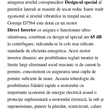
Design-ul special
atingerea nivelul corespunzător
al
peretilor laterali ai masinii de uscat reduc foarte mult
zgomotul si nivelul vibratiilor in timpul uscari.
Gorenje D7564 este dotat cu un motor
Direct Inverter
ce asigura o functionare ultra-
65 dB
silentioasa, combinat cu design-ul special are
la centrifugare, ridicandu-se la cele mai ridicate
standarde de eficienta energetica. Acest motor
invertor dinamic are posibilitatea reglari turatiei in
limite largi eliminand socul mecanic si de curent la
pornire, concomitent cu asigurarea unui cuplu de
pornire suficient de mare. Aceasta tehnologie da
posibilitatea frânării rapide a motorului cu
importante economii de energie electrică avand o
protecţie suplimentară a motorului (termică, la sub şi
supratensiune, punere la pământ, scurtcircuit, calare