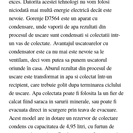
exces. Datorita acestei tehnologi nu vom folosi
niciodată mai multă energie electrică decât este
nevoie. Gorenje D7564 este un aparat cu
condensare, unde vaporii de apa rezultati din
procesul de uscare sunt condensati si colectatii intr-
un vas de colectate. Avantajul uscatoarelor cu
condensator este ca nu mai este nevoie sa le
ventilam, deci vom putea sa punem uscatorul
oriunde în casa. Aburul rezultat din procesul de
uscare este transformat in apa si colectat într-un
recipient, care trebuie golit dupa terminarea ciclului
de uscare. Apa colectata poate fi folosita la un fier de
calcat fiind saraca in sarurii minerale, sau poate fi
evacuata direct in scurgere prin teava de evacuare.
Acest model are in dotare un rezervor de colectare
condens cu capacitatea de 4,95 litri, cu furtun de