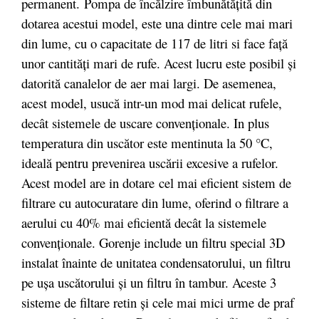
permanent. Pompa de încălzire îmbunătățită din
dotarea acestui model, este una dintre cele mai mari
din lume, cu o capacitate de 117 de litri si face față
unor cantități mari de rufe. Acest lucru este posibil și
datorită canalelor de aer mai largi. De asemenea,
acest model, usucă intr-un mod mai delicat rufele,
decât sistemele de uscare convenționale. In plus
temperatura din uscător este mentinuta la 50 °C,
ideală pentru prevenirea uscării excesive a rufelor.
Acest model are in dotare cel mai eficient sistem de
filtrare cu autocuratare din lume, oferind o filtrare a
aerului cu 40% mai eficientă decât la sistemele
convenționale. Gorenje include un filtru special 3D
instalat înainte de unitatea condensatorului, un filtru
pe ușa uscătorului și un filtru în tambur. Aceste 3
sisteme de filtare retin și cele mai mici urme de praf