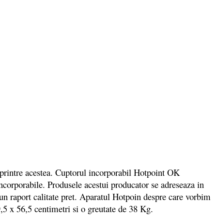
la printre acestea. Cuptorul incorporabil Hotpoint OK
ncorporabile. Produsele acestui producator se adreseaza in
bun raport calitate pret. Aparatul Hotpoin despre care vorbim
,5 x 56,5 centimetri si o greutate de 38 Kg.