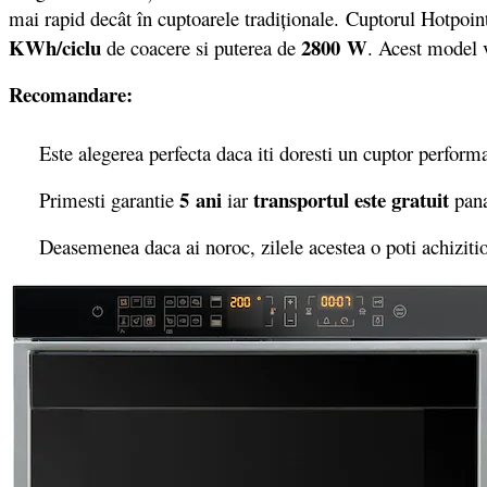
mai rapid decât în cuptoarele tradiţionale. Cuptorul Hotpoin
KWh/ciclu
2800
W
de coacere si puterea de
. Acest model 
Recomandare:
Este alegerea perfecta daca iti doresti un cuptor performant 
5 ani
transportul este gratuit
Primesti garantie
iar
pana
Deasemenea daca ai noroc, zilele acestea o poti achizit