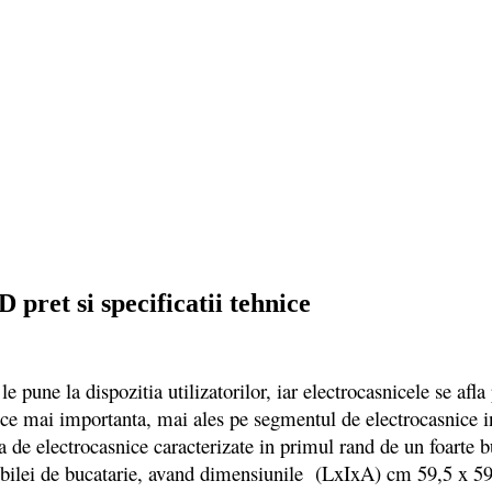
ret si specificatii tehnice
e pune la dispozitia utilizatorilor, iar electrocasnicele se af
n ce mai importanta, mai ales pe segmentul de electrocasnice i
a de electrocasnice caracterizate in primul rand de un foarte 
mobilei de bucatarie, avand dimensiunile (LxIxA) cm 59,5 x 59