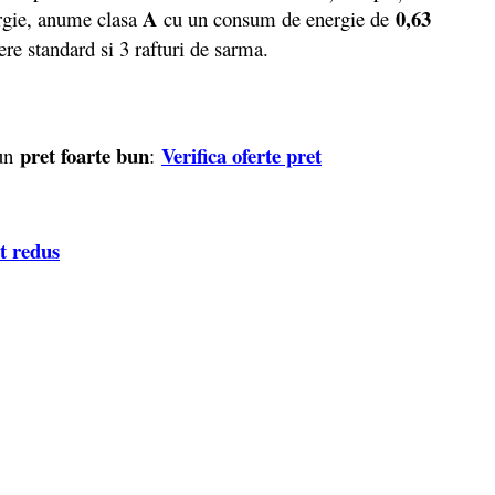
A
0,63
ergie, anume clasa
cu un consum de energie de
re standard si 3 rafturi de sarma.
pret foarte bun
Verifica oferte pret
 un
:
et redus