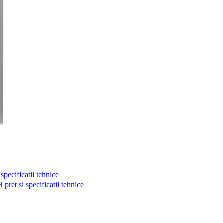
pecificatii tehnice
ret si specificatii tehnice